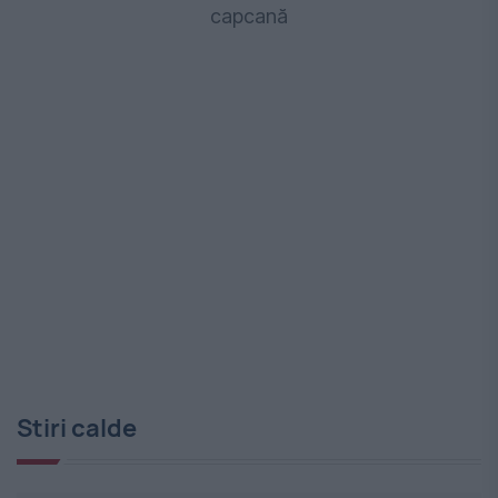
capcană
Stiri calde