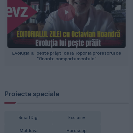
Evoluția lui pește prăjit: de la Topor la profesorul de
”finanțe comportamentale”
Proiecte speciale
SmartDigi
Exclusiv
Moldova
Horoscop