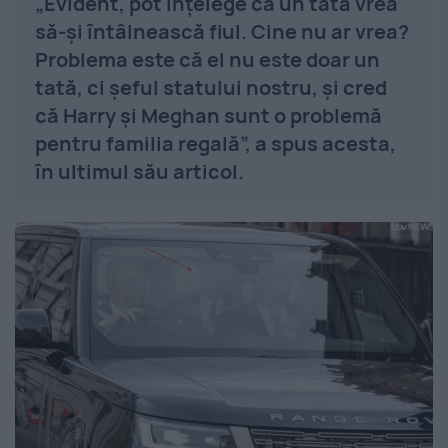
„Evident, pot înțelege că un tată vrea
să-și întâlnească fiul. Cine nu ar vrea?
Problema este că el nu este doar un
tată, ci șeful statului nostru, și cred
că Harry și Meghan sunt o problemă
pentru familia regală”, a spus acesta,
în ultimul său articol.