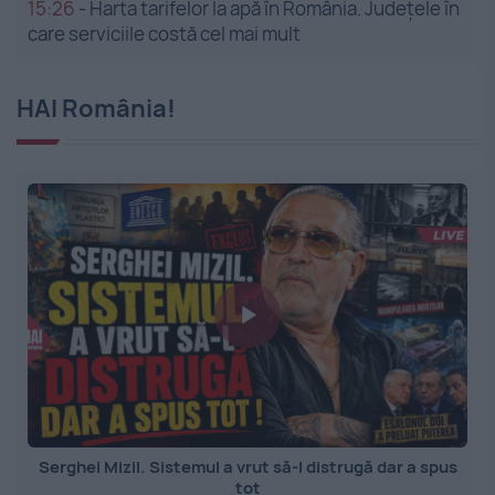
15:26
-
Harta tarifelor la apă în România. Județele în
care serviciile costă cel mai mult
HAI România!
Serghei Mizil. Sistemul a vrut să-l distrugă dar a spus
tot