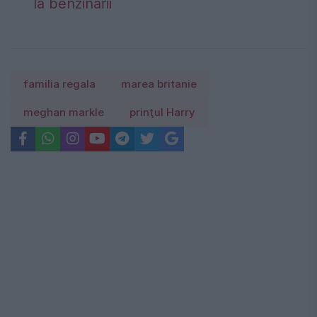
la benzinării
familia regala
marea britanie
meghan markle
prinţul Harry