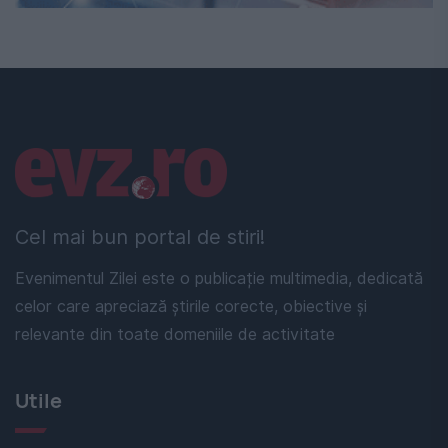
Linkuri utile
Cel mai bun portal de stiri!
Evenimentul Zilei este o publicație multimedia, dedicată
celor care apreciază știrile corecte, obiective și
relevante din toate domeniile de activitate
Utile