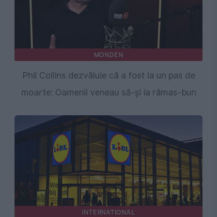
MONDEN
Phil Collins dezvăluie că a fost la un pas de
moarte: Oamenii veneau să-și ia rămas-bun
INTERNATIONAL