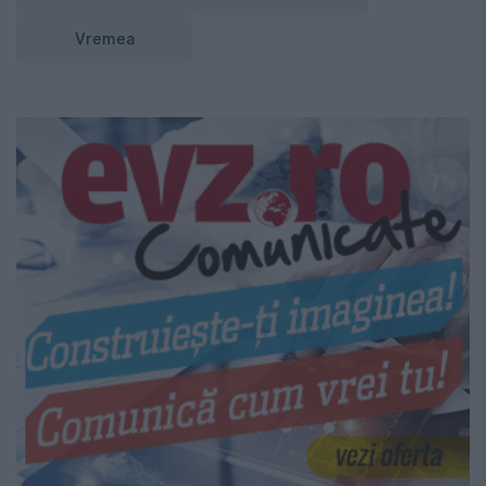
Vremea