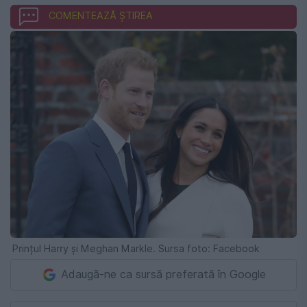
COMENTEAZĂ ȘTIREA
Prințul Harry și Meghan Markle. Sursa foto: Facebook
Adaugă-ne ca sursă preferată în Google