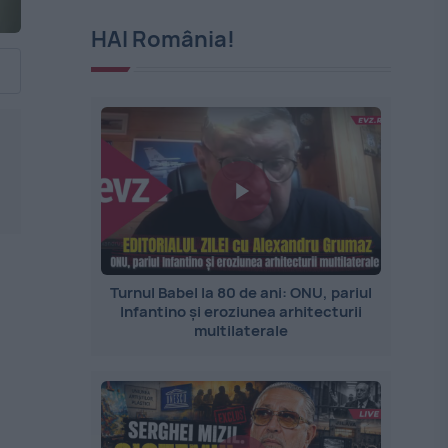
HAI România!
Turnul Babel la 80 de ani: ONU, pariul
Infantino și eroziunea arhitecturii
multilaterale