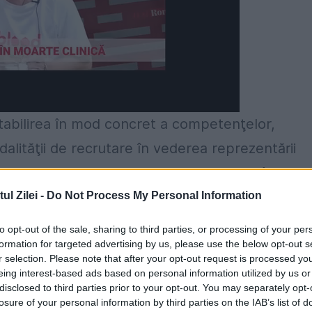
 stabilirea în mod concret a competenţelor,
alităţii de recrutare în vederea reprezentării
al turismului la nivel internaţional vine în
romovare turistică, urmare a recomandărilor Curţ
l Zilei -
Do Not Process My Personal Information
l performanţei fostei Autorităţi Naţionale pentr
to opt-out of the sale, sharing to third parties, or processing of your per
şat de turism pot fi ocupate, prin concurs sau
formation for targeted advertising by us, please use the below opt-out s
r selection. Please note that after your opt-out request is processed y
, ai instituţiilor subordonate acestuia şi de
eing interest-based ads based on personal information utilized by us or
disclosed to third parties prior to your opt-out. You may separately opt-
rsa citată.
losure of your personal information by third parties on the IAB’s list of