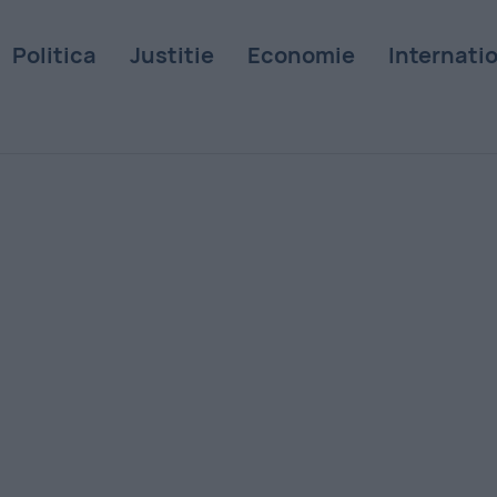
Politica
Justitie
Economie
Internati