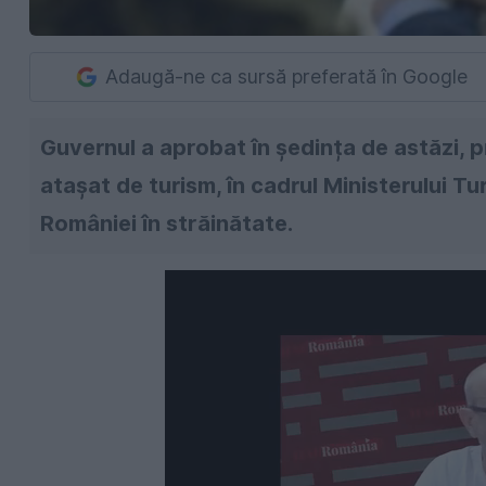
Adaugă-ne ca sursă preferată în Google
Guvernul a aprobat în ședința de astăzi, p
ataşat de turism, în cadrul Ministerului Tu
României în străinătate.