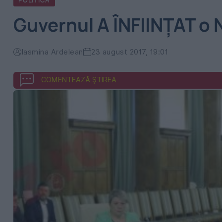
POLITICA
Guvernul A ÎNFIINȚAT o
Iasmina Ardelean
23 august 2017, 19:01
COMENTEAZĂ ȘTIREA