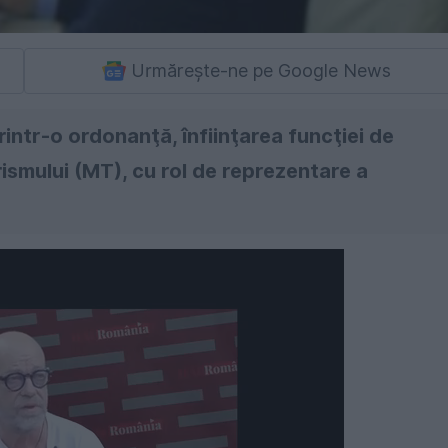
Urmărește-ne pe Google News
rintr-o ordonanţă, înfiinţarea funcţiei de
rismului (MT), cu rol de reprezentare a