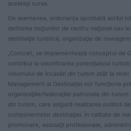
aceleaşi surse.
De asemenea, ordonanța aprobată astăzi int
definirea noţiunilor de centru naţional sau l
destinaţie turistică, organizaţie de manageme
„Concret, se implementează conceptul de Or
contribui la valorificarea potenţialului turistic
volumului de încasări din turism atât la nivel l
Management al Destinaţiei vor funcţiona prin
organizaţiile/federaţiile patronale din turism
din turism, care asigură realizarea politicii
componentelor destinaţiei. În calitate de me
promovare, asociaţii profesionale, administra