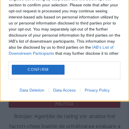
Rețeaua din spatele campaniei AUR pentru
section to confirm your selection. Please note that after your
opt-out request is processed you may continue seeing
suspendarea președintelui Nicușor Dan.
interest-based ads based on personal information utilized by
Milioane de lei, propagandă și conexiuni
us or personal information disclosed to third parties prior to
your opt-out. You may separately opt-out of the further
internaționale
disclosure of your personal information by third parties on the
IAB’s list of downstream participants. This information may
also be disclosed by us to third parties on the
IAB’s List of
Downstream Participants
that may further disclose it to other
third parties.
CONFIRM
Data Deletion
Data Access
Privacy Policy
POLITICA
Bolojan: Agențiile de rating vor analiza trei
factori-cheie înainte de următoarea evaluare a