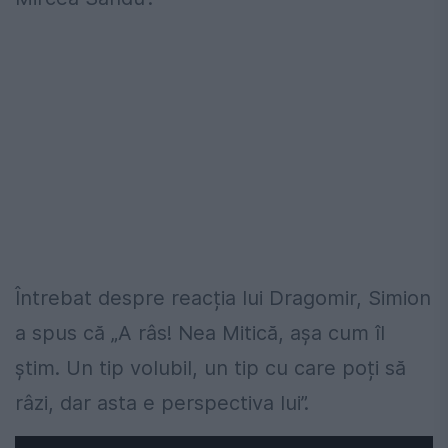
Întrebat despre reacția lui Dragomir, Simion
a spus că „A râs! Nea Mitică, așa cum îl
știm. Un tip volubil, un tip cu care poți să
râzi, dar asta e perspectiva lui”.