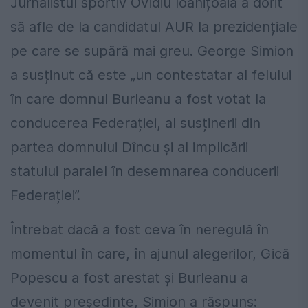
Jurnalistul sportiv Ovidiu Ioanițoaia a dorit
să afle de la candidatul AUR la prezidențiale
pe care se supără mai greu. George Simion
a susținut că este „un contestatar al felului
în care domnul Burleanu a fost votat la
conducerea Federației, al susținerii din
partea domnului Dîncu și al implicării
statului paralel în desemnarea conducerii
Federației”.
Întrebat dacă a fost ceva în neregulă în
momentul în care, în ajunul alegerilor, Gică
Popescu a fost arestat și Burleanu a
devenit președinte, Simion a răspuns: