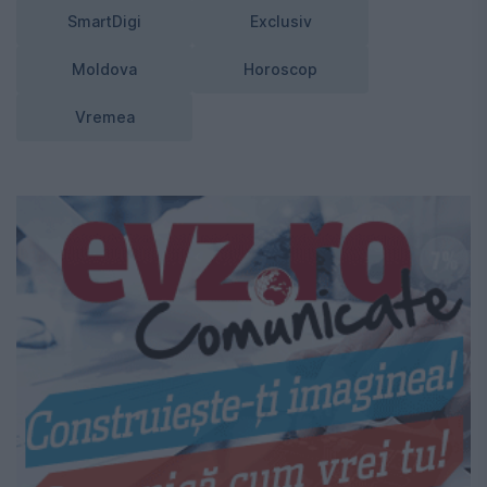
SmartDigi
Exclusiv
Moldova
Horoscop
Vremea