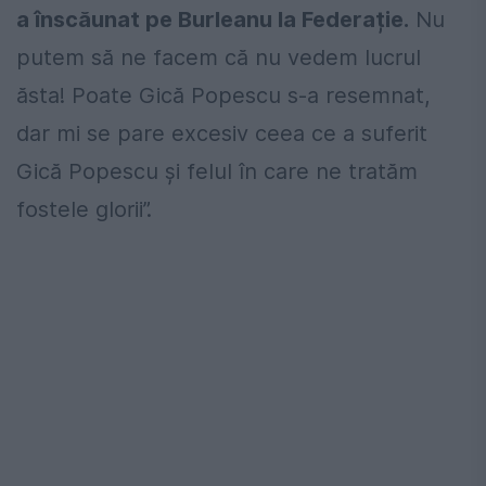
a înscăunat pe Burleanu la Federație.
Nu
putem să ne facem că nu vedem lucrul
ăsta! Poate Gică Popescu s-a resemnat,
dar mi se pare excesiv ceea ce a suferit
Gică Popescu și felul în care ne tratăm
fostele glorii”.