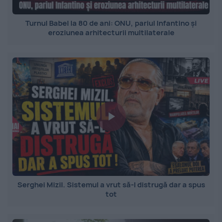
Turnul Babel la 80 de ani: ONU, pariul Infantino și
eroziunea arhitecturii multilaterale
Serghei Mizil. Sistemul a vrut să-l distrugă dar a spus
tot