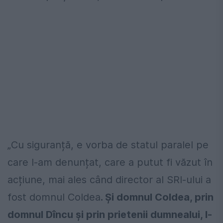
„Cu siguranță, e vorba de statul paralel pe
care l-am denunțat, care a putut fi văzut în
acțiune, mai ales când director al SRI-ului a
fost domnul Coldea
. Și domnul Coldea, prin
domnul Dîncu și prin prietenii dumnealui, l-