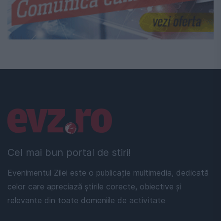
Linkuri utile
Cel mai bun portal de stiri!
Evenimentul Zilei este o publicație multimedia, dedicată
celor care apreciază știrile corecte, obiective și
relevante din toate domeniile de activitate