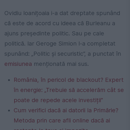
Ovidiu Ioanițoaia i-a dat dreptate spunând
că este de acord cu ideea că Burleanu a
ajuns președinte politic. Sau pe cale
politică. Iar Geroge Simion l-a completat
spunând: „Politic și securistic”, a punctat în
emisiunea
menționată mai sus.
România, în pericol de blackout? Expert
în energie: „Trebuie să accelerăm cât se
poate de repede acele investiții”
Cum verifici dacă ai datorii la Primărie?
Metoda prin care afli online dacă ai