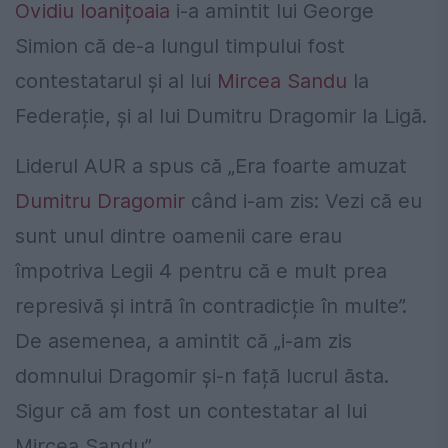
Ovidiu Ioanițoaia
i-a amintit lui George
Simion că de-a lungul timpului fost
contestatarul și al lui
Mircea Sandu
la
Federație, și al lui Dumitru Dragomir la Ligă.
Liderul AUR a spus că „Era foarte amuzat
Dumitru Dragomir
când i-am zis: Vezi că eu
sunt unul dintre oamenii care erau
împotriva Legii 4 pentru că e mult prea
represivă și intră în contradicție în multe”.
De asemenea, a amintit că „i-am zis
domnului Dragomir și-n față lucrul ăsta.
Sigur că am fost un contestatar al lui
Mircea Sandu”.