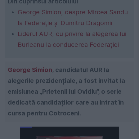
Din cuprinsul articolului
George Simion, despre Mircea Sandu
la Federație și Dumitru Dragomir
Liderul AUR, cu privire la alegerea lui
Burleanu la conducerea Federației
George Simion
, candidatul AUR la
alegerile prezidențiale, a fost invitat la
emisiunea „Prietenii lui Ovidiu”, o serie
dedicată candidaților care au intrat în
cursa pentru Cotroceni.