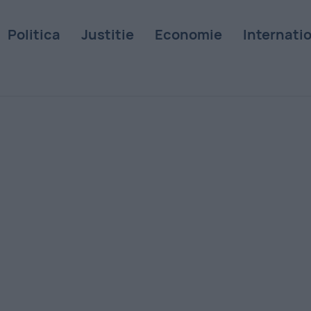
Politica
Justitie
Economie
Internati