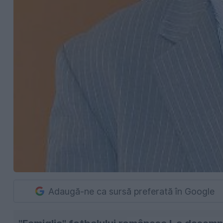
Adaugă-ne ca sursă preferată în Google