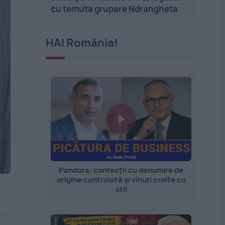
cu temuta grupare Ndrangheta
HAI România!
Pandora: confecții cu denumire de
origine controlată și vinuri croite cu
stil