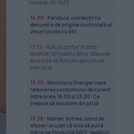
miliarde din SAFE
14:00
-
Pandora: confecții cu
denumire de origine controlată și
vinuri croite cu stil
13:58
-
Apă „cu porția” în zece
localități din județul Bihor. Măsurile
anunțate de Bolojan, aplicate pe
plan local
13:50
-
Ministerul Energiei cere
reducerea consumului de curent
între orele 19.00 și 23.00. Ce
trebuie să scoatem din priză
13:38
-
Marian Voinea, omul de
afaceri acuzat că voia să pună
mâna pe fondurile SAFE, legături