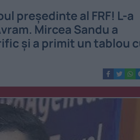
ul președinte al FRF! L-a
 Avram. Mircea Sandu a
fic și a primit un tablou 