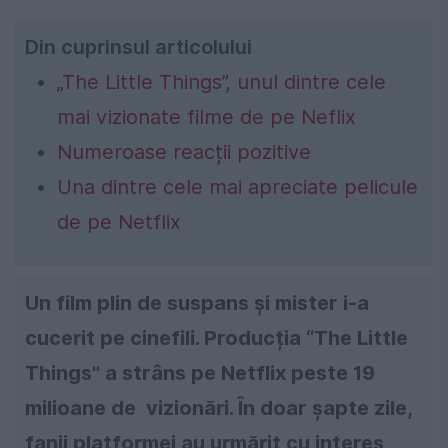
Din cuprinsul articolului
„The Little Things”, unul dintre cele
mai vizionate filme de pe Neflix
Numeroase reacții pozitive
Una dintre cele mai apreciate pelicule
de pe Netflix
Un film plin de suspans și mister i-a
cucerit pe cinefili.
Producția “The Little
Things" a strâns pe Netflix peste 19
milioane de
vizionări. În doar șapte zile,
fanii platformei au urmărit cu interes