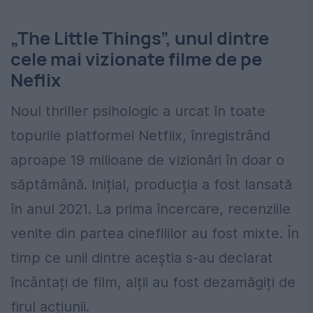
„The Little Things”, unul dintre
cele mai vizionate filme de pe
Neflix
Noul thriller psihologic a urcat în toate
topurile platformei Netflix, înregistrând
aproape 19 milioane de vizionări în doar o
săptămână. Inițial, producția a fost lansată
în anul 2021. La prima încercare, recenziile
venite din partea cinefililor au fost mixte. În
timp ce unii dintre aceștia s-au declarat
încântați de film, alții au fost dezamăgiți de
firul acțiunii.