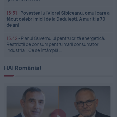
15:51
-
Povestea lui Viorel Sibiceanu, omul care a
făcut celebri micii de la Dedulești. A murit la 70
de ani
15:42
-
Planul Guvernului pentru criză energetică:
Restricții de consum pentru marii consumatori
industriali. Ce se întâmplă ...
HAI România!