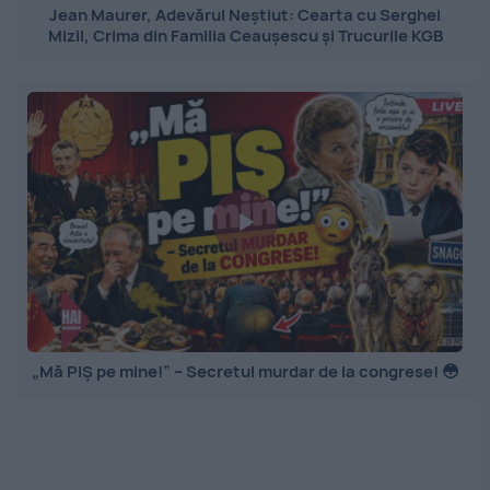
Jean Maurer, Adevărul Neștiut: Cearta cu Serghei
Mizil, Crima din Familia Ceaușescu și Trucurile KGB
„Mă PIȘ pe mine!” – Secretul murdar de la congrese! 😳