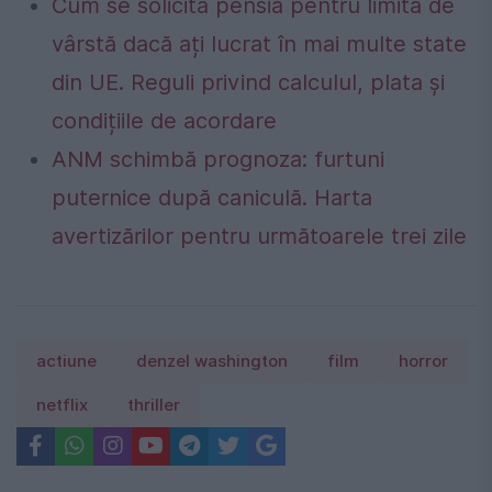
Cum se solicită pensia pentru limită de
vârstă dacă ați lucrat în mai multe state
din UE. Reguli privind calculul, plata și
condițiile de acordare
ANM schimbă prognoza: furtuni
puternice după caniculă. Harta
avertizărilor pentru următoarele trei zile
actiune
denzel washington
film
horror
netflix
thriller