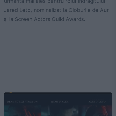
urmarită mai ales pentru rolul îndrăgitului
Jared Leto, nominalizat la Globurile de Aur
și la Screen Actors Guild Awards.