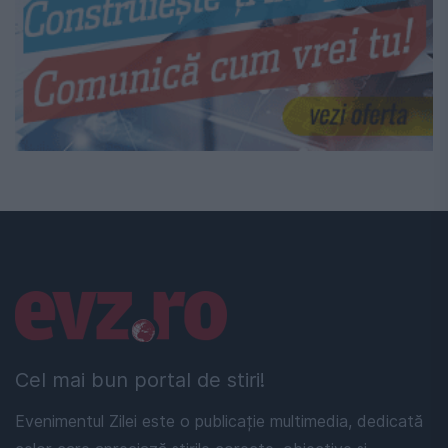
Linkuri utile
Cel mai bun portal de stiri!
Evenimentul Zilei este o publicație multimedia, dedicată