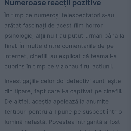
Numeroase reacții pozitive
În timp ce numeroși telespectatori s-au
arătat fascinați de acest film horror
psihologic, alții nu l-au putut urmări până la
final. În multe dintre comentariile de pe
internet, cinefilii au explicat că teama i-a
cuprins în timp ce vizionau firul acțiunii.
Investigațiile celor doi detectivi sunt ieșite
din tipare, fapt care i-a captivat pe cinefili.
De altfel, aceștia apelează la anumite
tertipuri pentru a-l pune pe suspect într-o
lumină nefastă.
Povestea intrigantă a fost