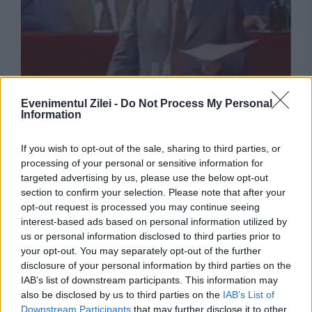
EVENIMENTUL ISTORIC
Evenimentul Zilei -
Do Not Process My Personal
Information
La Mangalia, Ceaușescu intră cu foarfeca în
If you wish to opt-out of the sale, sharing to third parties, or
cinematografia românească
processing of your personal or sensitive information for
targeted advertising by us, please use the below opt-out
section to confirm your selection. Please note that after your
opt-out request is processed you may continue seeing
interest-based ads based on personal information utilized by
us or personal information disclosed to third parties prior to
your opt-out. You may separately opt-out of the further
disclosure of your personal information by third parties on the
IAB’s list of downstream participants. This information may
also be disclosed by us to third parties on the
IAB’s List of
Downstream Participants
that may further disclose it to other