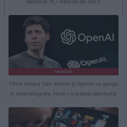
deblocat 16,7 miliarde din SAFE
MONDEN
Filmul despre Sam Altman și OpenAI va ajunge
în cinematografe. Neon i-a preluat distribuția