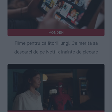
MONDEN
Filme pentru călătorii lungi. Ce merită să
descarci de pe Netflix înainte de plecare