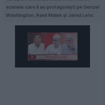
scenele care îi au protagoniști pe Denzel
Washington, Rami Malek și Jared Leto.
Următorul videoclip în 4
Anulează