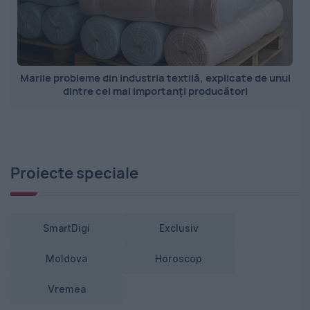
Marile probleme din industria textilă, explicate de unul
dintre cei mai importanți producători
Proiecte speciale
SmartDigi
Exclusiv
Moldova
Horoscop
Vremea