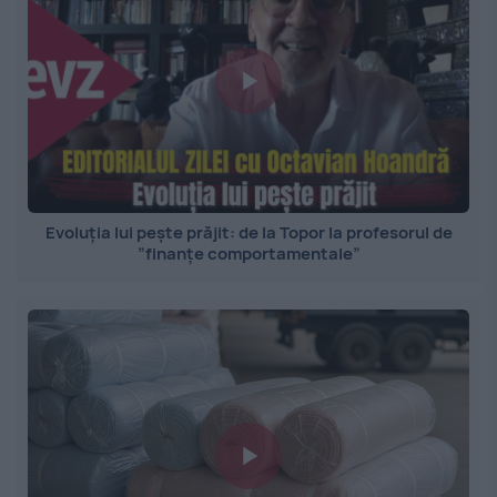
Evoluția lui pește prăjit: de la Topor la profesorul de
”finanțe comportamentale”