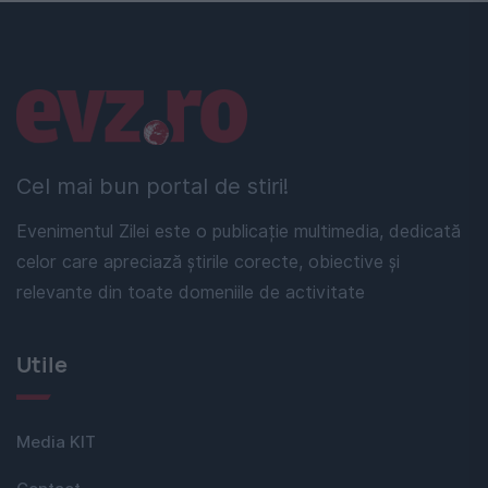
Linkuri utile
Cel mai bun portal de stiri!
Evenimentul Zilei este o publicație multimedia, dedicată
celor care apreciază știrile corecte, obiective și
relevante din toate domeniile de activitate
Utile
Media KIT