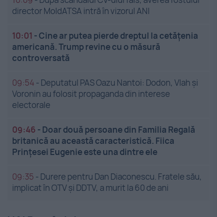
director MoldATSA intră în vizorul ANI
10:01
-
Cine ar putea pierde dreptul la cetățenia
americană. Trump revine cu o măsură
controversată
09:54
-
Deputatul PAS Oazu Nantoi: Dodon, Vlah și
Voronin au folosit propaganda din interese
electorale
09:46
-
Doar două persoane din Familia Regală
britanică au această caracteristică. Fiica
Prințesei Eugenie este una dintre ele
09:35
-
Durere pentru Dan Diaconescu. Fratele său,
implicat în OTV și DDTV, a murit la 60 de ani