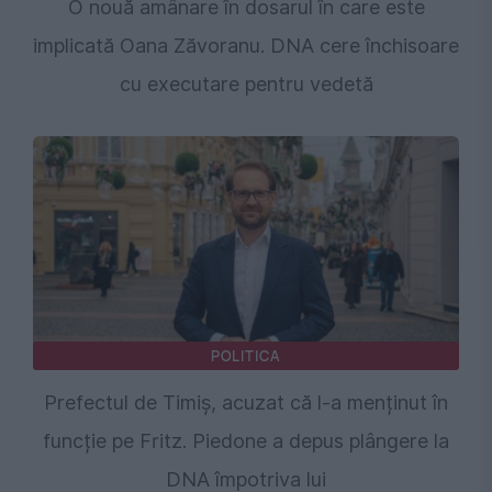
O nouă amânare în dosarul în care este
implicată Oana Zăvoranu. DNA cere închisoare
cu executare pentru vedetă
POLITICA
Prefectul de Timiș, acuzat că l-a menținut în
funcție pe Fritz. Piedone a depus plângere la
DNA împotriva lui