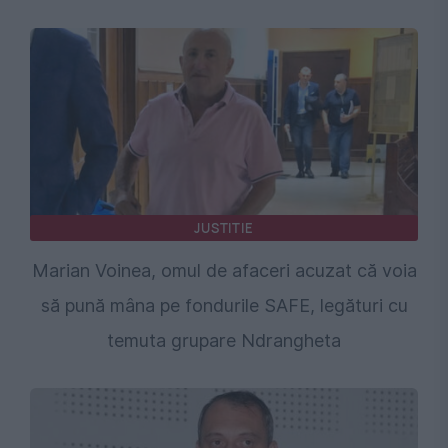
JUSTITIE
Marian Voinea, omul de afaceri acuzat că voia
să pună mâna pe fondurile SAFE, legături cu
temuta grupare Ndrangheta