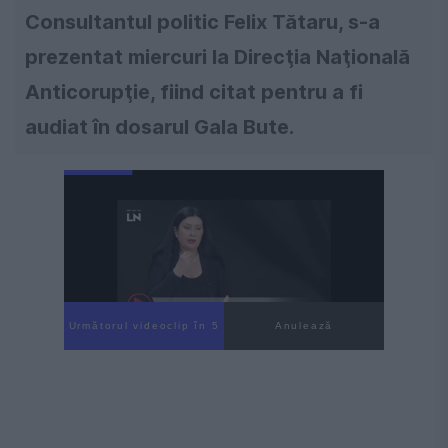
Consultantul politic Felix Tătaru, s-a
prezentat miercuri la Direcţia Naţională
Anticorupţie, fiind citat pentru a fi
audiat în dosarul Gala Bute.
Următorul videoclip în 4
Anulează