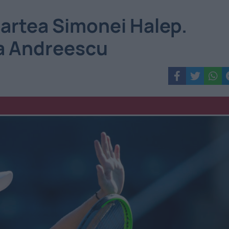
 partea Simonei Halep.
ca Andreescu