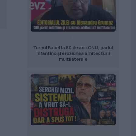
Turnul Babel la 80 de ani: ONU, pariul
Infantino și eroziunea arhitecturii
multilaterale