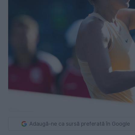
Adaugă-ne ca sursă preferată în Google