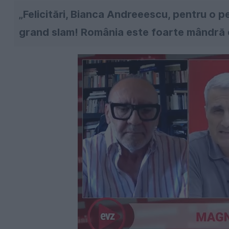
„Felicitări, Bianca Andreeescu, pentru o p
grand slam! România este foarte mândră de 