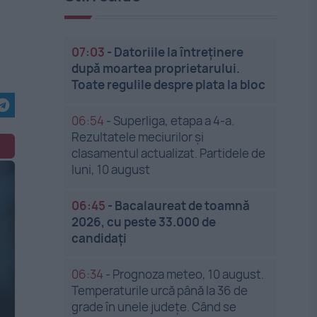
07:03
-
Datoriile la întreținere
după moartea proprietarului.
Toate regulile despre plata la bloc
06:54
-
Superliga, etapa a 4-a.
Rezultatele meciurilor și
clasamentul actualizat. Partidele de
luni, 10 august
06:45
-
Bacalaureat de toamnă
2026, cu peste 33.000 de
candidați
06:34
-
Prognoza meteo, 10 august.
Temperaturile urcă până la 36 de
grade în unele județe. Când se