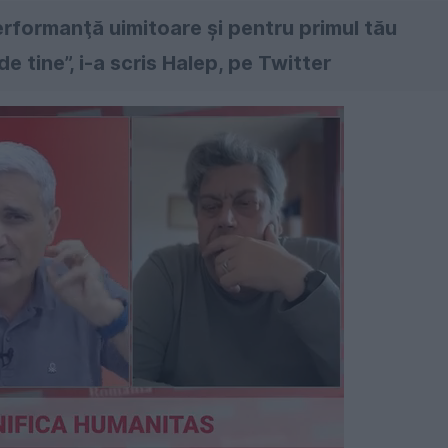
erformanţă uimitoare şi pentru primul tău
tine”, i-a scris Halep, pe Twitter