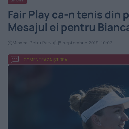
SPORT
Fair Play ca-n tenis din
Mesajul ei pentru Bian
Mihnea-Petru Parvu
8 septembrie 2019, 10:07
COMENTEAZĂ ȘTIREA