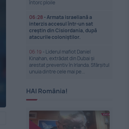
întorc ploile
06:28
-
Armata israeliană a
interzis accesul într-un sat
creștin din Cisiordania, după
atacurile coloniștilor.
06:19
-
Liderul mafiot Daniel
Kinahan, extrădat din Dubai și
arestat preventiv în Irlanda. Sfârșitul
unuia dintre cele mai pe...
HAI România!