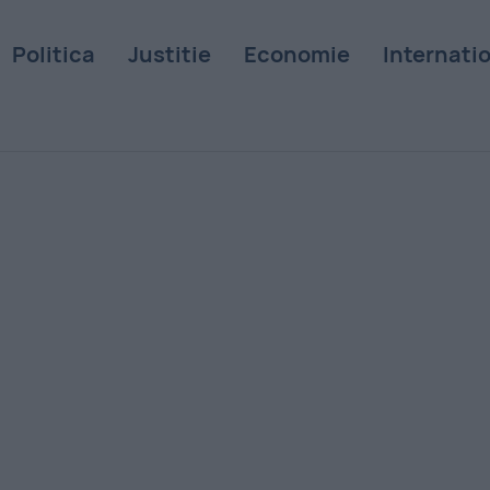
Politica
Justitie
Economie
Internati