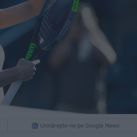
Urmărește-ne pe Google News