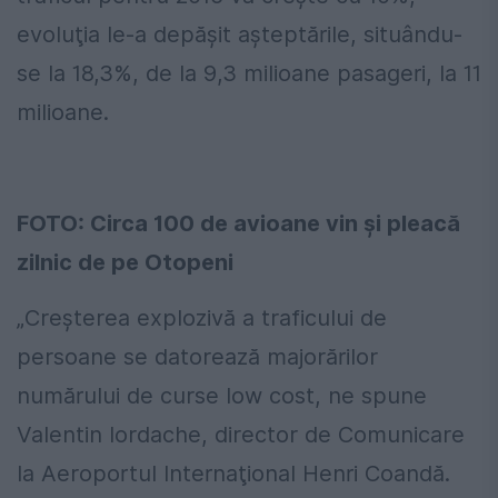
evoluţia le-a depăşit aşteptările, situându-
se la 18,3%, de la 9,3 milioane pasageri, la 11
milioane.
FOTO: Circa 100 de avioane vin şi pleacă
zilnic de pe Otopeni
„Creşterea explozivă a traficului de
persoane se datorează majorărilor
numărului de curse low cost, ne spune
Valentin Iordache, director de Comunicare
la Aeroportul Internaţional Henri Coandă.