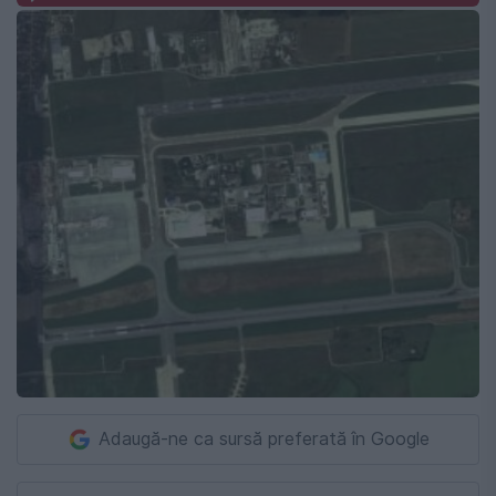
Adaugă-ne ca sursă preferată în Google