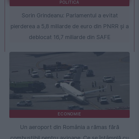
POLITICA
Sorin Grindeanu: Parlamentul a evitat
pierderea a 5,8 miliarde de euro din PNRR și a
deblocat 16,7 miliarde din SAFE
ECONOMIE
Un aeroport din România a rămas fără
combustibil pentru avioane. Ce se întâmplă cu