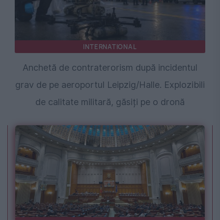
INTERNATIONAL
Anchetă de contraterorism după incidentul
grav de pe aeroportul Leipzig/Halle. Explozibili
de calitate militară, găsiți pe o dronă