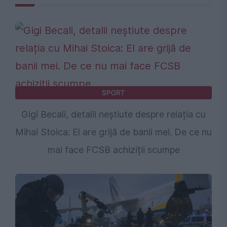
SPORT
Gigi Becali, detalii neștiute despre relația cu
Mihai Stoica: El are grijă de banii mei. De ce nu
mai face FCSB achiziții scumpe