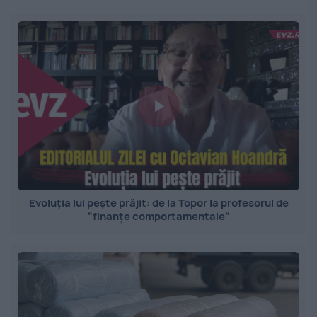
Evoluția lui pește prăjit: de la Topor la profesorul de
”finanțe comportamentale”