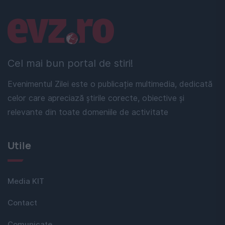
Linkuri utile
Cel mai bun portal de stiri!
Evenimentul Zilei este o publicație multimedia, dedicată
celor care apreciază știrile corecte, obiective și
relevante din toate domeniile de activitate
Utile
Media KIT
Contact
Comunicate