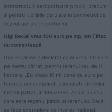
infrastructurii aeroportuare proprii, precum
și pentru lucrările derulate în perimetrul de
dezvoltare a aeroporturilor.
Gigi Becali vrea 100 euro pe mp, Ion Ţiriac
nu comentează
Gigi Becali ne-a declarat că el vrea 100 euro
pe metru pătrat, pentru terenul sau de 11
hectare. „Eu vreau 10 milioane de euro pe
teren. L-am cumpărat la jumătate de dolar
metrul pătrat, în 1995-1996. Acum nu ştiu
care este regimul juridic al terenului. Dacă
se face expropiere pe interes naţional,