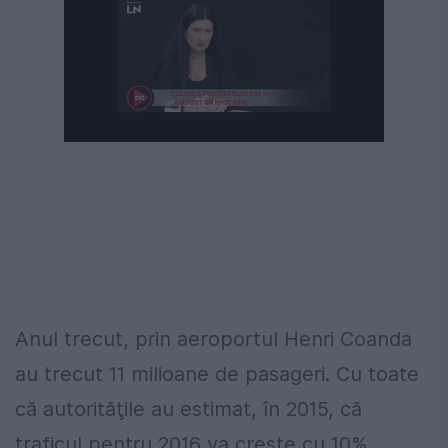
Anul trecut, prin aeroportul Henri Coanda
au trecut 11 milioane de pasageri. Cu toate
că autorităţile au estimat, în 2015, că
traficul pentru 2016 va creşte cu 10%,