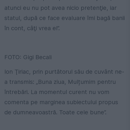
atunci eu nu pot avea nicio pretenţie, iar
statul, după ce face evaluare îmi bagă banii
în cont, câţi vrea el”.
FOTO: Gigi Becali
Ion Ţiriac, prin purtătorul său de cuvânt ne-
a transmis: „Buna ziua, Mulțumim pentru
întrebări. La momentul curent nu vom
comenta pe marginea subiectului propus
de dumneavoastră. Toate cele bune”.