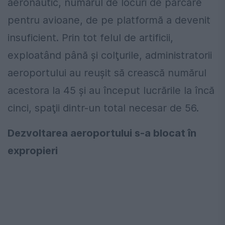
aeronautic, numărul de locuri de parcare
pentru avioane, de pe platformă a devenit
insuficient. Prin tot felul de artificii,
exploatând până şi colţurile, administratorii
aeroportului au reuşit să crească numărul
acestora la 45 şi au început lucrările la încă
cinci, spaţii dintr-un total necesar de 56.
Dezvoltarea aeroportului s-a blocat în
expropieri