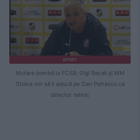
SPORT
Mutare bombă la FCSB. Gigi Becali și MM
Stoica vor să îl aducă pe Dan Petrescu ca
director tehnic