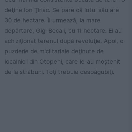
deţine Ion Ţiriac. Se pare că lotul său are
30 de hectare. Îl urmează, la mare
depărtare, Gigi Becali, cu 11 hectare. Ei au
achiziţionat terenul după revoluţie. Apoi, o
puzderie de mici tarlale deţinute de
localnicii din Otopeni, care le-au moştenit
de la străbuni. Toţi trebuie despăgubiţi.