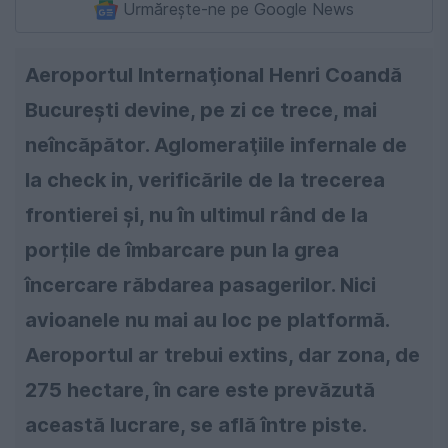
Urmărește-ne pe Google News
Aeroportul Internaţional Henri Coandă
Bucureşti devine, pe zi ce trece, mai
neîncăpător. Aglomeraţiile infernale de
la check in, verificările de la trecerea
frontierei şi, nu în ultimul rând de la
porțile de îmbarcare pun la grea
încercare răbdarea pasagerilor. Nici
avioanele nu mai au loc pe platformă.
Aeroportul ar trebui extins, dar zona, de
275 hectare, în care este prevăzută
această lucrare, se află între piste.