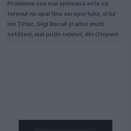
Problema cea mai spinoasă este că
terenul nu aparţine aeroportului, ci lui
Ion Ţiriac, Gigi Becali şi altor mulţi
cetăţeni, mai puţin celebri, din Otopeni