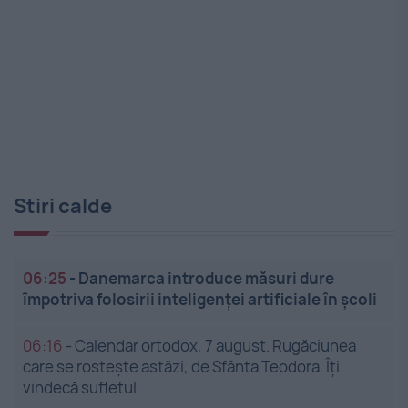
Stiri calde
06:25
-
Danemarca introduce măsuri dure
împotriva folosirii inteligenței artificiale în școli
06:16
-
Calendar ortodox, 7 august. Rugăciunea
care se rostește astăzi, de Sfânta Teodora. Îți
vindecă sufletul