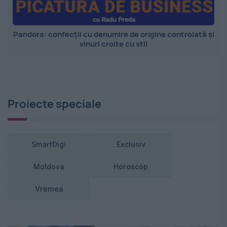
Pandora: confecții cu denumire de origine controlată și
vinuri croite cu stil
Proiecte speciale
SmartDigi
Exclusiv
Moldova
Horoscop
Vremea