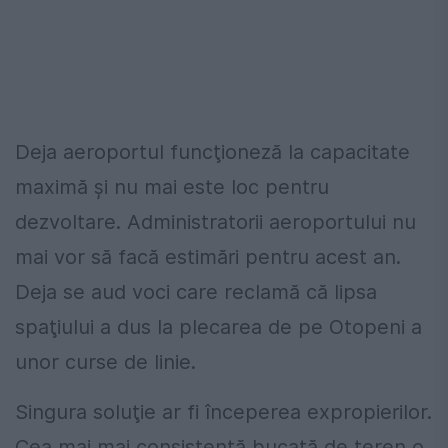
Deja aeroportul funcţioneză la capacitate
maximă şi nu mai este loc pentru
dezvoltare. Administratorii aeroportului nu
mai vor să facă estimări pentru acest an.
Deja se aud voci care reclamă că lipsa
spaţiului a dus la plecarea de pe Otopeni a
unor curse de linie.
Singura soluţie ar fi începerea expropierilor.
Cea mai mai consistentă bucată de teren o