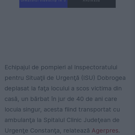
Următorul videoclip în 4
Anulează
Echipajul de pompieri al Inspectoratului
pentru Situaţii de Urgenţă (ISU) Dobrogea
deplasat la faţa locului a scos victima din
casă, un bărbat în jur de 40 de ani care
locuia singur, acesta fiind transportat cu
ambulanţa la Spitalul Clinic Judeţean de
Urgenţe Constanţa, relatează
Agerpres
.