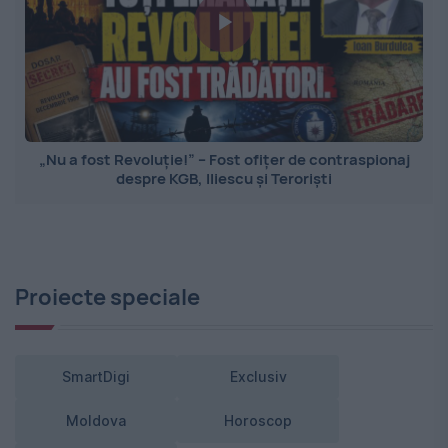
„Nu a fost Revoluție!” – Fost ofițer de contraspionaj
despre KGB, Iliescu și Teroriști
Proiecte speciale
SmartDigi
Exclusiv
Moldova
Horoscop