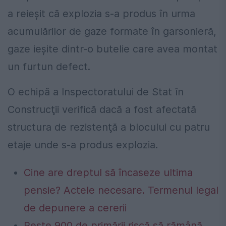
a reieşit că explozia s-a produs în urma
acumulărilor de gaze formate în garsonieră,
gaze ieşite dintr-o butelie care avea montat
un furtun defect.
O echipă a Inspectoratului de Stat în
Construcţii verifică dacă a fost afectată
structura de rezistenţă a blocului cu patru
etaje unde s-a produs explozia.
Cine are dreptul să încaseze ultima
pensie? Actele necesare. Termenul legal
de depunere a cererii
Peste 900 de primării riscă să rămână