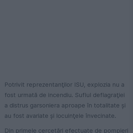
Potrivit reprezentanţilor ISU, explozia nu a
fost urmată de incendiu. Suflul deflagraţiei
a distrus garsoniera aproape în totalitate şi
au fost avariate şi locuinţele învecinate.
Din primele cercetări efectuate de pompieri