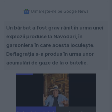
Urmărește-ne pe Google News
Un bărbat a fost grav rănit în urma unei
explozii produse la Năvodari, în
garsoniera în care acesta locuieşte.
Deflagraţia s-a produs în urma unor
acumulări de gaze de la o butelie.