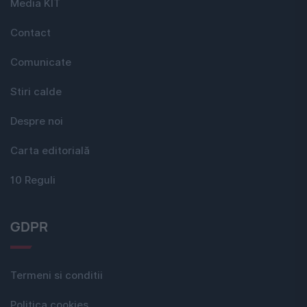
Media KIT
Contact
Comunicate
Stiri calde
Despre noi
Carta editorială
10 Reguli
GDPR
Termeni si conditii
Politica cookies