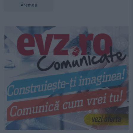
Vremea