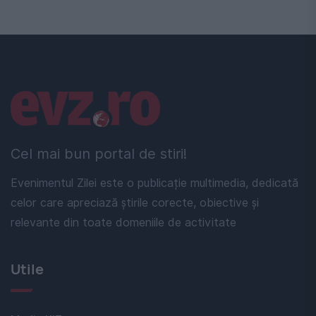
Linkuri utile
Cel mai bun portal de stiri!
Evenimentul Zilei este o publicație multimedia, dedicată
celor care apreciază știrile corecte, obiective și
relevante din toate domeniile de activitate
Utile