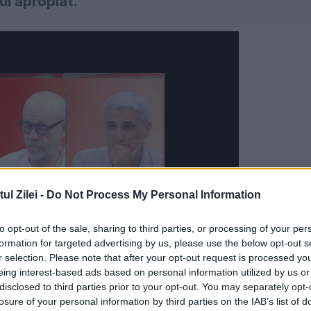
rul apropiat.
l Zilei -
Do Not Process My Personal Information
to opt-out of the sale, sharing to third parties, or processing of your per
formation for targeted advertising by us, please use the below opt-out s
r selection. Please note that after your opt-out request is processed y
eing interest-based ads based on personal information utilized by us or
disclosed to third parties prior to your opt-out. You may separately opt-
ader, măsuri de mediu, climă și investiții din
losure of your personal information by third parties on the IAB’s list of