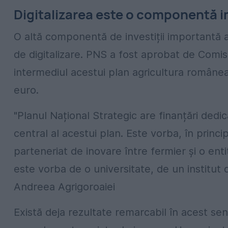
Digitalizarea este o componentă 
O altă componentă de investiții importantă 
de digitalizare. PNS a fost aprobat de Comisi
intermediul acestui plan agricultura române
euro.
"Planul Național Strategic are finanțări dedi
central al acestui plan. Este vorba, în princ
parteneriat de inovare între fermier și o ent
este vorba de o universitate, de un institut 
Andreea Agrigoroaiei
Există deja rezultate remarcabil în acest se