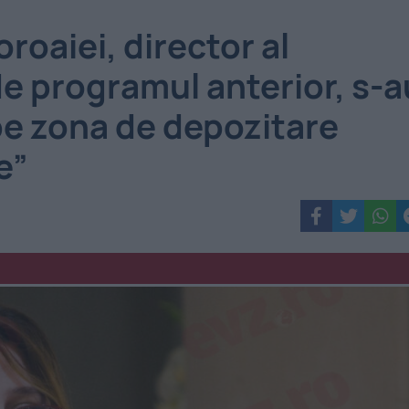
roaiei, director al
de programul anterior, s-a
 pe zona de depozitare
e”