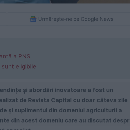
Urmărește-ne pe Google News
tantă a PNS
 sunt eligibile
ndințe și abordări inovatoare a fost un
lizat de Revista Capital cu doar câteva zile
de și suplimentul din domeniul agriculturii a
ante din acest domeniu care au discutat despr