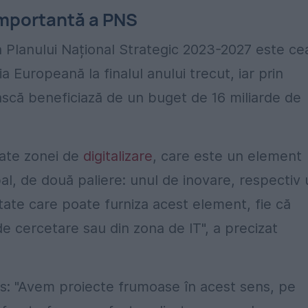
importantă a PNS
a Planului Național Strategic 2023-2027 este ce
a Europeană la finalul anului trecut, iar prin
ască beneficiază de un buget de 16 miliarde de
cate zonei de
digitalizare
, care este un element
ipal, de două paliere: unul de inovare, respectiv
itate care poate furniza acest element, fie că
de cercetare sau din zona de IT", a precizat
ns: "Avem proiecte frumoase în acest sens, pe