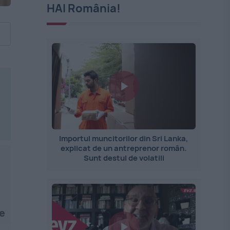
HAI România!
Importul muncitorilor din Sri Lanka,
explicat de un antreprenor român.
Sunt destul de volatili
e