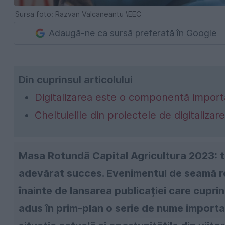
Sursa foto: Razvan Valcaneantu \EEC
Adaugă-ne ca sursă preferată în Google
Din cuprinsul articolului
Digitalizarea este o componentă impor
Cheltuielile din proiectele de digitalizare
Masa Rotundă Capital Agricultura 2023: te
adevărat succes. Evenimentul de seamă rea
înainte de lansarea publicației care cuprin
adus în prim-plan o serie de nume import