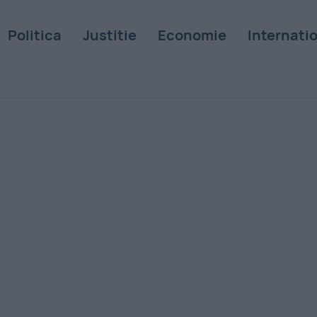
Politica
Justitie
Economie
Internati