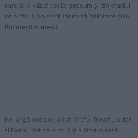
care le-a văzut acolo, precum și din studiul
ce a făcut, i-a venit ideea să înființeze și în
București Ateneul.
Pe lângă ceea ce a dat Graful Rosetii, a dat
și Exarcu tot ce a avut și a lăsat o casă