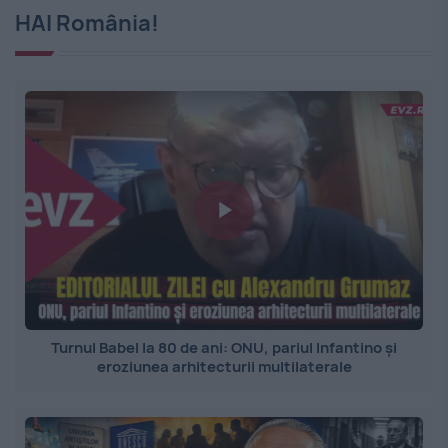
HAI România!
Turnul Babel la 80 de ani: ONU, pariul Infantino și
eroziunea arhitecturii multilaterale