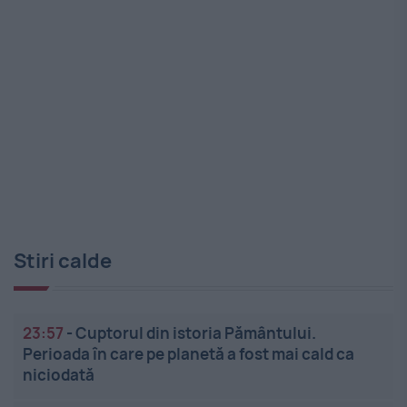
Stiri calde
23:57
-
Cuptorul din istoria Pământului.
Perioada în care pe planetă a fost mai cald ca
niciodată