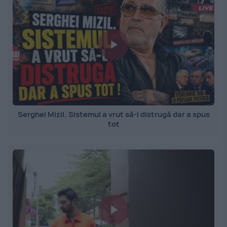
Serghei Mizil. Sistemul a vrut să-l distrugă dar a spus
tot