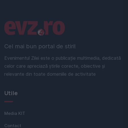
Linkuri utile
Cel mai bun portal de stiri!
Evenimentul Zilei este o publicație multimedia, dedicată
celor care apreciază știrile corecte, obiective și
relevante din toate domeniile de activitate
Utile
Media KIT
Contact