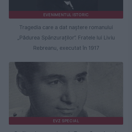
EVENIMENTUL ISTORIC
Tragedia care a dat naștere romanului
„Pădurea Spânzuraților”. Fratele lui Liviu
Rebreanu, executat în 1917
EVZ SPECIAL