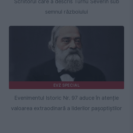
Scriitorul care a descris Turnu Severin sub
semnul războiului
EVZ SPECIAL
Evenimentul Istoric Nr. 97 aduce în atenție
valoarea extraodinară a liderilor pașoptiștilor