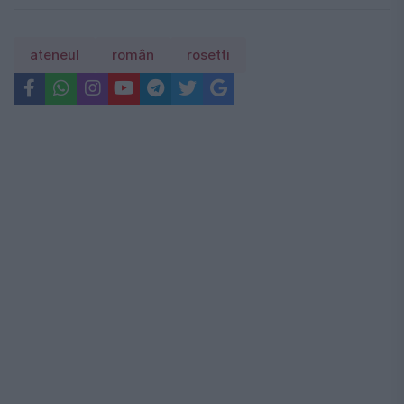
ateneul
român
rosetti