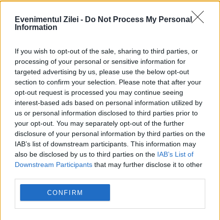
Evenimentul Zilei -
Do Not Process My Personal
Information
If you wish to opt-out of the sale, sharing to third parties, or
processing of your personal or sensitive information for
targeted advertising by us, please use the below opt-out
section to confirm your selection. Please note that after your
opt-out request is processed you may continue seeing
SPORT
interest-based ads based on personal information utilized by
us or personal information disclosed to third parties prior to
Lovitură pe piața transferurilor: Un
your opt-out. You may separately opt-out of the further
internațional român a semnat cu o echipă din
disclosure of your personal information by third parties on the
IAB’s list of downstream participants. This information may
Anglia
also be disclosed by us to third parties on the
IAB’s List of
Downstream Participants
that may further disclose it to other
third parties.
CONFIRM