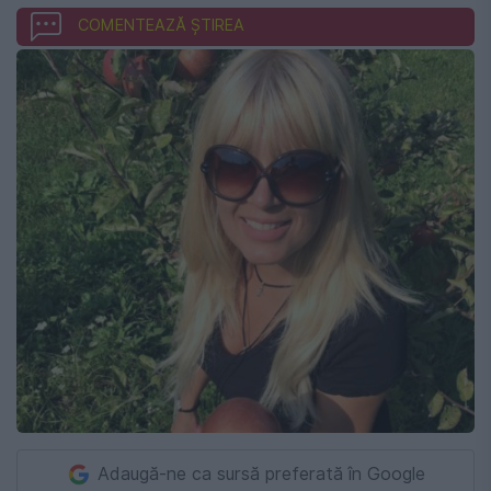
COMENTEAZĂ ȘTIREA
Adaugă-ne ca sursă preferată în Google