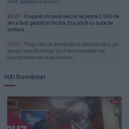
morți apăreau în sistem
23:07
-
O epavă romană veche de peste 2.000 de
ani a fost găsită în Sicilia. Era plină cu sute de
amfore
22:57
-
Timpi mari de așteptare la Vama Sculeni, pe
sensul spre România. Sunt recomandate trei
puncte alternative de trecere ...
HAI România!