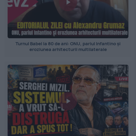
Turnul Babel la 80 de ani: ONU, pariul Infantino și
eroziunea arhitecturii multilaterale