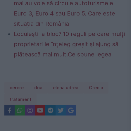
mai au voie să circule autoturismele
Euro 3, Euro 4 sau Euro 5. Care este
situația din România
Locuiești la bloc? 10 reguli pe care mulți
proprietari le înțeleg greșit și ajung să
plătească mai mult.Ce spune legea
cerere
dna
elena udrea
Grecia
tratament