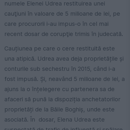
numele Elenei Udrea restituirea unei
cauţiuni în valoare de 5 milioane de lei, pe
care procurorii i-au impus-o în cel mai
recent dosar de corupţie trimis în judecată.
Cauțiunea pe care o cere restituită este
una atipică. Udrea avea deja proprietățile și
conturile sub sechestru în 2015, când i-a
fost impusă. Și, neavând 5 milioane de lei, a
ajuns la o înțelegere cu partenera sa de
afaceri să pună la dispoziția anchetatorilor
proprietăți de la Băile Boghiș, unde este
asociată. În dosar, Elena Udrea este
suspectată de trafic de influență și spălare