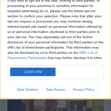
If you wish to opt-out of the sale, sharing to third parties, or
adresa lui Bolojan
processing of your personal or sensitive information for
targeted advertising by us, please use the below opt-out
section to confirm your selection. Please note that after your
opt-out request is processed you may continue seeing
interest-based ads based on personal information utilized by
us or personal information disclosed to third parties prior to
your opt-out. You may separately opt-out of the further
disclosure of your personal information by third parties on the
IAB’s list of downstream participants. This information may
also be disclosed by us to third parties on the
IAB’s List of
Downstream Participants
that may further disclose it to other
third parties.
SOCIAL
CONFIRM
A murit la doar 26 de ani. Milioane de oameni
i-au urmărit ultima luptă
Data Deletion
Data Access
Privacy Policy