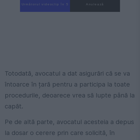
Următorul videoclip în 4
Anulează
Totodată, avocatul a dat asigurări că se va
întoarce în țară pentru a participa la toate
procedurile, deoarece vrea să lupte până la
capăt.
Pe de altă parte, avocatul acesteia a depus
la dosar o cerere prin care solicită, în