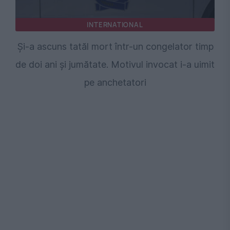
INTERNATIONAL
Și-a ascuns tatăl mort într-un congelator timp
de doi ani și jumătate. Motivul invocat i-a uimit
pe anchetatori