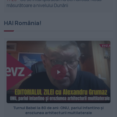
măsurătoare a nivelului Dunării
HAI România!
Turnul Babel la 80 de ani: ONU, pariul Infantino și
eroziunea arhitecturii multilaterale