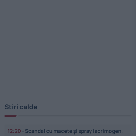
Stiri calde
12:20
-
Scandal cu macete și spray lacrimogen,