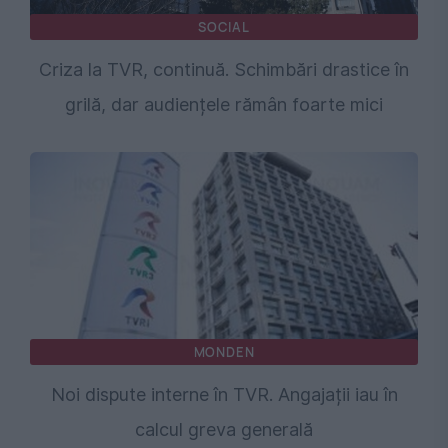
SOCIAL
Criza la TVR, continuă. Schimbări drastice în
grilă, dar audiențele rămân foarte mici
MONDEN
Noi dispute interne în TVR. Angajații iau în
calcul greva generală