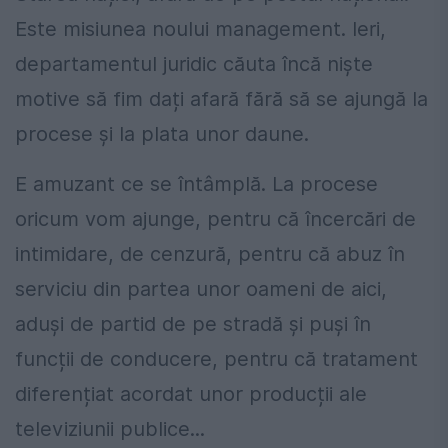
Este misiunea noului management. Ieri,
departamentul juridic căuta încă niște
motive să fim dați afară fără să se ajungă la
procese și la plata unor daune.
E amuzant ce se întâmplă. La procese
oricum vom ajunge, pentru că încercări de
intimidare, de cenzură, pentru că abuz în
serviciu din partea unor oameni de aici,
aduși de partid de pe stradă și puși în
funcții de conducere, pentru că tratament
diferențiat acordat unor producții ale
televiziunii publice...