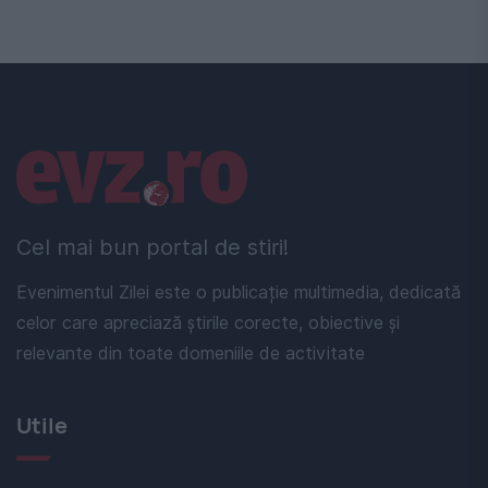
Linkuri utile
Cel mai bun portal de stiri!
Evenimentul Zilei este o publicație multimedia, dedicată
celor care apreciază știrile corecte, obiective și
relevante din toate domeniile de activitate
Utile