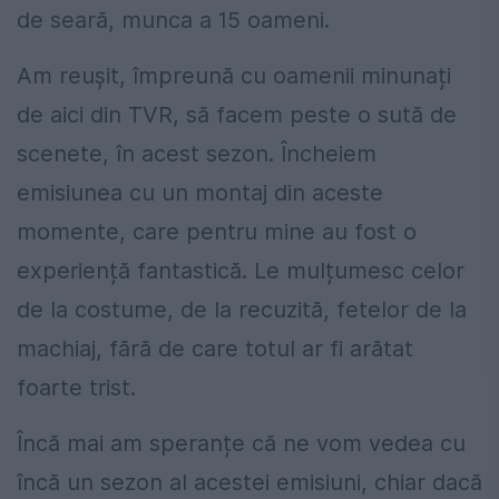
de seară, munca a 15 oameni.
Am reușit, împreună cu oamenii minunați
de aici din TVR, să facem peste o sută de
scenete, în acest sezon. Încheiem
emisiunea cu un montaj din aceste
momente, care pentru mine au fost o
experiență fantastică. Le mulțumesc celor
de la costume, de la recuzită, fetelor de la
machiaj, fără de care totul ar fi arătat
foarte trist.
Încă mai am speranțe că ne vom vedea cu
încă un sezon al acestei emisiuni, chiar dacă