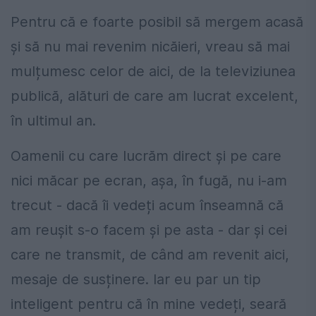
Pentru că e foarte posibil să mergem acasă
și să nu mai revenim nicăieri, vreau să mai
mulțumesc celor de aici, de la televiziunea
publică, alături de care am lucrat excelent,
în ultimul an.
Oamenii cu care lucrăm direct și pe care
nici măcar pe ecran, așa, în fugă, nu i-am
trecut - dacă îi vedeți acum înseamnă că
am reușit s-o facem și pe asta - dar și cei
care ne transmit, de când am revenit aici,
mesaje de susținere. Iar eu par un tip
inteligent pentru că în mine vedeți, seară