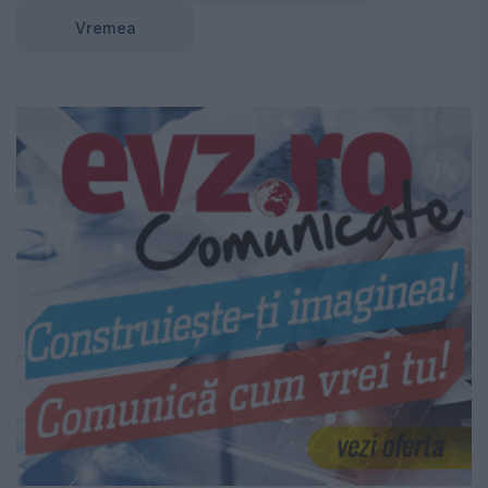
Vremea