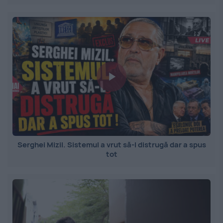
Serghei Mizil. Sistemul a vrut să-l distrugă dar a spus
tot