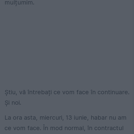
mulțumim.
Știu, vă întrebați ce vom face în continuare.
Și noi.
La ora asta, miercuri, 13 iunie, habar nu am
ce vom face. În mod normal, în contractul