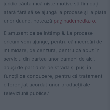
juridic căuta încă niște motive să fim dați
afară fără să se ajungă la procese și la plata
unor daune, notează
paginademedia.ro.
E amuzant ce se întâmplă. La procese
oricum vom ajunge, pentru că încercări de
intimidare, de cenzură, pentru că abuz în
serviciu din partea unor oameni de aici,
aduși de partid de pe stradă și puși în
funcții de conducere, pentru că tratament
diferențiat acordat unor producții ale
televiziunii publice."