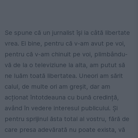
Se spune că un jurnalist își ia câtă libertate
vrea. Ei bine, pentru că v-am avut pe voi,
pentru că v-am chinuit pe voi, plimbându-
vă de la o televiziune la alta, am putut să
ne luăm toată libertatea. Uneori am sărit
calul, de multe ori am greșit, dar am
acționat întotdeauna cu bună credință,
având în vedere interesul publicului. Și
pentru sprijinul ăsta total al vostru, fără de
care presa adevărată nu poate exista, vă