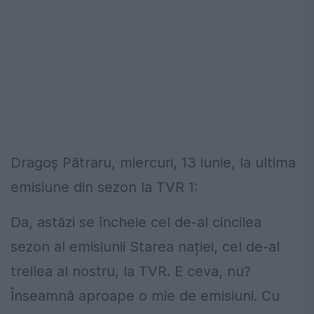
Dragoș Pătraru, miercuri, 13 iunie, la ultima
emisiune din sezon la TVR 1:
Da, astăzi se încheie cel de-al cincilea
sezon al emisiunii Starea nației, cel de-al
treilea al nostru, la TVR. E ceva, nu?
Înseamnă aproape o mie de emisiuni. Cu