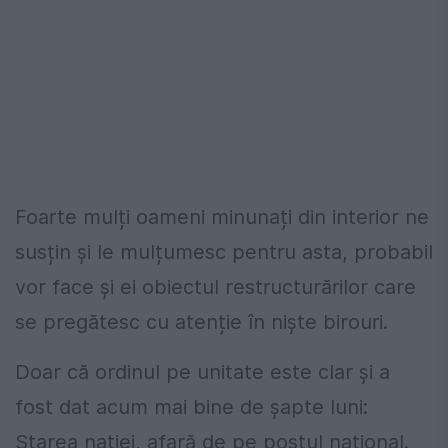
Foarte mulți oameni minunați din interior ne
susțin și le mulțumesc pentru asta, probabil
vor face și ei obiectul restructurărilor care
se pregătesc cu atenție în niște birouri.
Doar că ordinul pe unitate este clar și a
fost dat acum mai bine de șapte luni:
Starea nației, afară de pe postul național.