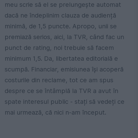
meu scrie să el se prelungește automat
dacă ne îndeplinim clauza de audiență
minimă, de 1,5 puncte. Apropo, unii se
premiază serios, aici, la TVR, când fac un
punct de rating, noi trebuie să facem
minimum 1,5. Da, libertatea editorială e
scumpă. Financiar, emisiunea își acoperă
costurile din reclame, tot ce am spus
despre ce se întâmplă la TVR a avut în
spate interesul public - stați să vedeți ce
mai urmează, că nici n-am început.