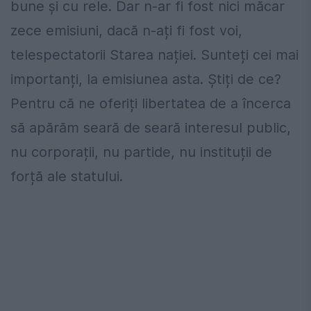
bune și cu rele. Dar n-ar fi fost nici măcar
zece emisiuni, dacă n-ați fi fost voi,
telespectatorii Starea nației. Sunteți cei mai
importanți, la emisiunea asta. Știți de ce?
Pentru că ne oferiți libertatea de a încerca
să apărăm seară de seară interesul public,
nu corporații, nu partide, nu instituții de
forță ale statului.