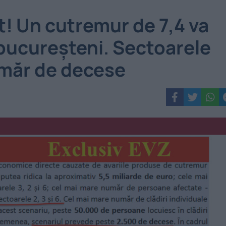
! Un cutremur de 7,4 va
bucureșteni. Sectoarele
număr de decese