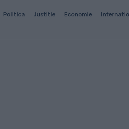
Politica
Justitie
Economie
Internati