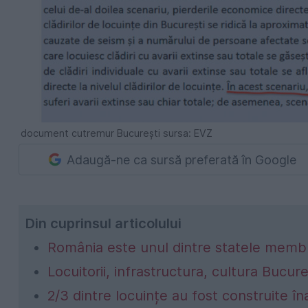
document cutremur București sursa: EVZ
Adaugă-ne ca sursă preferată în Google
Din cuprinsul articolului
România este unul dintre statele membr
Locuitorii, infrastructura, cultura Bucure
2/3 dintre locuințe au fost construite î