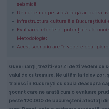
seismică
Un cutremur pe scară largă ar putea a
Infrastructura culturală a Bucureștiului 
Evaluarea efectelor potențiale ale unui
Metodologie:
Acest scenariu are în vedere doar pierder
Guvernanți, treziți-vă! Zi de zi vedem ce s
valul de cutremure. Ne uităm la televizor,
trăiesc în București cu sabia deasupra ca
șocant care ne arată cum o evaluare prud
peste 120.000 de bucureșteni afectați dir