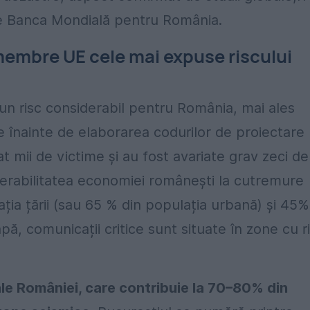
de Banca Mondială pentru România.
membre UE cele mai expuse riscului
un risc considerabil pentru România, mai ales
e înainte de elaborarea codurilor de proiectare
at mii de victime și au fost avariate grav zeci de
nerabilitatea economiei românești la cutremure
ia țării (sau 65 % din
populația urbană) și 45%
apă, comunicații critice sunt situate în zone cu r
le României, care contribuie la 70–80% din