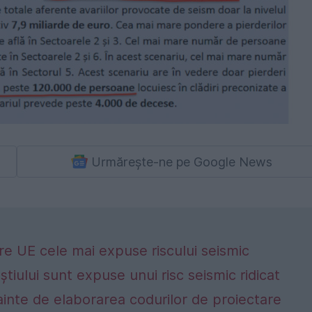
Urmărește-ne pe Google News
e UE cele mai expuse riscului seismic
știului sunt expuse unui risc seismic ridicat
nainte de elaborarea codurilor de proiectare