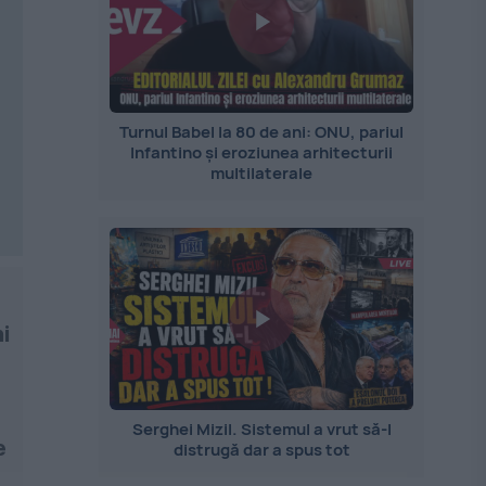
Turnul Babel la 80 de ani: ONU, pariul
Infantino și eroziunea arhitecturii
multilaterale
i
Serghei Mizil. Sistemul a vrut să-l
e
distrugă dar a spus tot