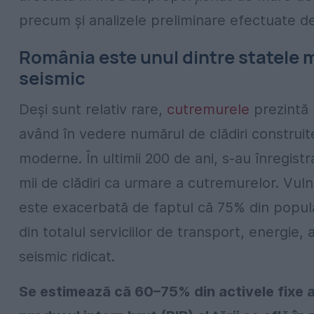
precum și analizele preliminare efectuate 
România este unul dintre statele 
seismic
Deși sunt relativ rare,
cutremurele
prezintă 
având în vedere numărul de clădiri construit
moderne. În ultimii 200 de ani, s-au înregistr
mii de clădiri ca urmare a cutremurelor. Vul
este exacerbată de faptul că 75% din populaț
din totalul serviciilor de transport, energie, 
seismic ridicat.
Se estimează că 60–75% din activele fixe a