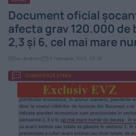
SOCIAL
Document oficial șocant
afecta grav 120.000 de 
2,3 și 6, cel mai mare 
Dan Andronic
14 februarie 2023, 09:28
COMENTEAZĂ ȘTIREA