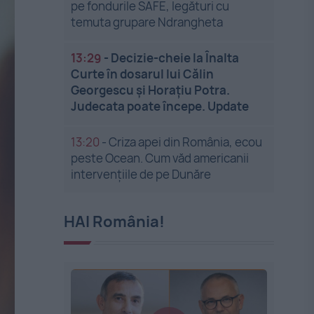
pe fondurile SAFE, legături cu
temuta grupare Ndrangheta
13:29
-
Decizie-cheie la Înalta
Curte în dosarul lui Călin
Georgescu și Horațiu Potra.
Judecata poate începe. Update
13:20
-
Criza apei din România, ecou
peste Ocean. Cum văd americanii
intervențiile de pe Dunăre
HAI România!