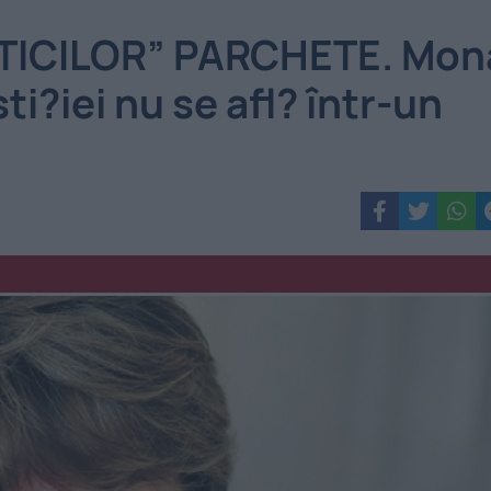
TICILOR” PARCHETE. Mon
ti?iei nu se afl? într-un