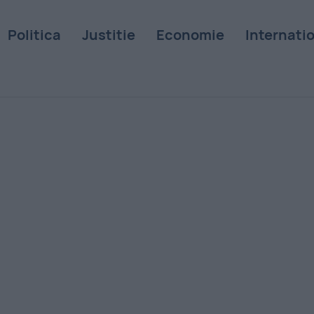
Politica
Justitie
Economie
Internati