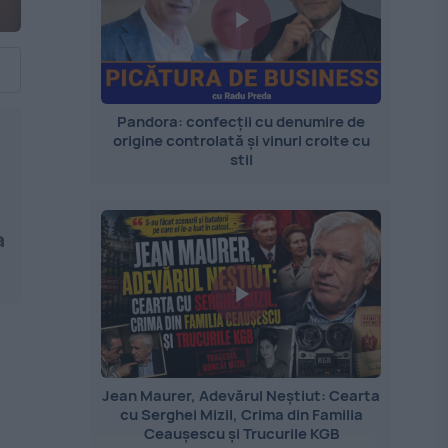
Pandora: confecții cu denumire de
origine controlată și vinuri croite cu
stil
a
Jean Maurer, Adevărul Neștiut: Cearta
cu Serghei Mizil, Crima din Familia
Ceaușescu și Trucurile KGB