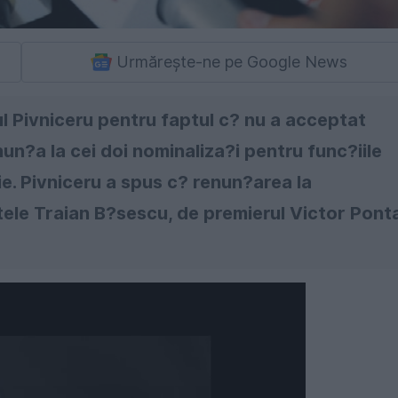
Urmărește-ne pe Google News
ul Pivniceru pentru faptul c? nu a acceptat
un?a la cei doi nominaliza?i pentru func?iile
mie. Pivniceru a spus c? renun?area la
ele Traian B?sescu, de premierul Victor Pont