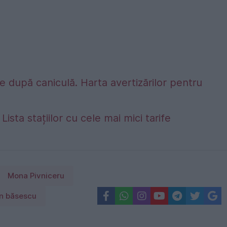
 după caniculă. Harta avertizărilor pentru
Lista stațiilor cu cele mai mici tarife
Mona Pivniceru
an băsescu