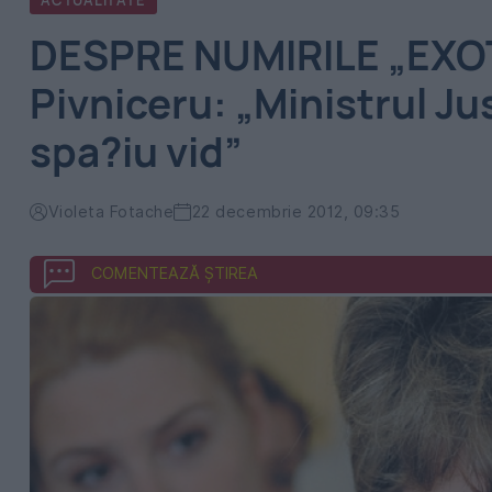
ACTUALITATE
DESPRE NUMIRILE „EXO
Pivniceru: „Ministrul Jus
spa?iu vid”
Violeta Fotache
22 decembrie 2012, 09:35
COMENTEAZĂ ȘTIREA