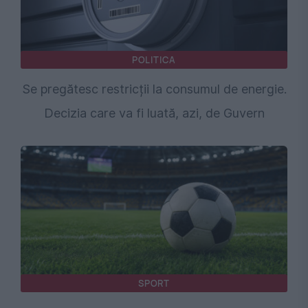
POLITICA
Se pregătesc restricții la consumul de energie.
Decizia care va fi luată, azi, de Guvern
SPORT