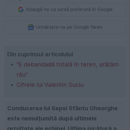
Adaugă-ne ca sursă preferată în Google
Urmărește-ne pe Google News
Din cuprinsul articolului
"E debandadă totală în teren, arătăm
rău"
Cifrele lui Valentin Suciu
Conducerea lui Sepsi Sfântu Gheorghe
este nemulțumită după ultimele
rezultate ale echipei. Ultima picătură a