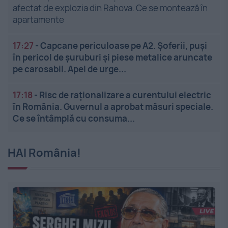
afectat de explozia din Rahova. Ce se montează în
apartamente
17:27
-
Capcane periculoase pe A2. Șoferii, puși
în pericol de șuruburi și piese metalice aruncate
pe carosabil. Apel de urge...
17:18
-
Risc de raționalizare a curentului electric
în România. Guvernul a aprobat măsuri speciale.
Ce se întâmplă cu consuma...
HAI România!