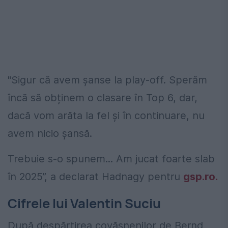
"Sigur că avem șanse la play-off. Sperăm
încă să obținem o clasare în Top 6, dar,
dacă vom arăta la fel și în continuare, nu
avem nicio șansă.
Trebuie s-o spunem... Am jucat foarte slab
în 2025”, a declarat Hadnagy pentru
gsp.ro.
Cifrele lui Valentin Suciu
După despărțirea covăsnenilor de Bernd