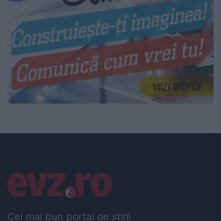
Linkuri utile
Cel mai bun portal de stiri!