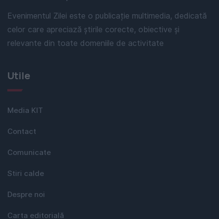
Evenimentul Zilei este o publicație multimedia, dedicată
celor care apreciază știrile corecte, obiective și
relevante din toate domeniile de activitate
Utile
Media KIT
Contact
Comunicate
Stiri calde
Despre noi
Carta editorială