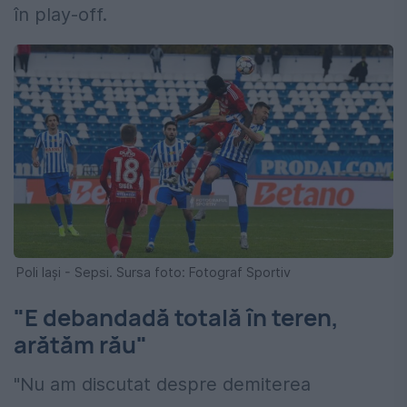
în play-off.
Poli Iași - Sepsi. Sursa foto: Fotograf Sportiv
"E debandadă totală în teren,
arătăm rău"
"Nu am discutat despre demiterea