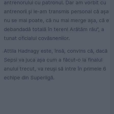
antrenorului cu patronul. Dar am vorbit cu
antrenorii și le-am transmis personal că așa
nu se mai poate, că nu mai merge așa, că e
debandadă totală în teren! Arătăm rău", a
tunat oficialul covăsnenilor.
Attila Hadnagy este, însă, convins că, dacă
Sepsi va juca așa cum a făcut-o la finalul
anului trecut, va reuși să intre în primele 6
echipe din Superligă.