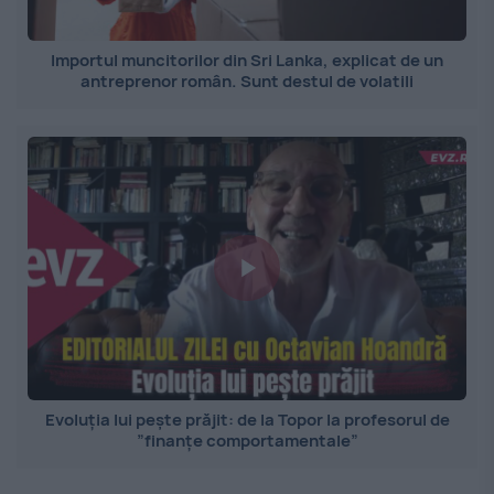
Importul muncitorilor din Sri Lanka, explicat de un
antreprenor român. Sunt destul de volatili
Evoluția lui pește prăjit: de la Topor la profesorul de
”finanțe comportamentale”