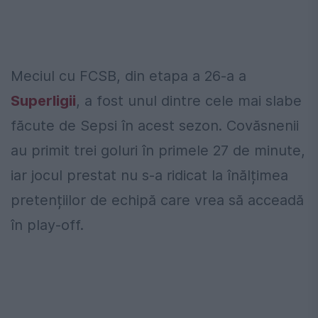
Meciul cu FCSB, din etapa a 26-a a
Superligii
, a fost unul dintre cele mai slabe
făcute de Sepsi în acest sezon. Covăsnenii
au primit trei goluri în primele 27 de minute,
iar jocul prestat nu s-a ridicat la înălțimea
pretențiilor de echipă care vrea să acceadă
în play-off.