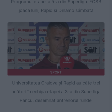
Programul etapei a 5-a din Superliga. FCSB
joacă luni, Rapid și Dinamo sâmbătă
SPORT
Universitatea Craiova și Rapid au câte trei
jucători în echipa etapei a 3-a din Superliga.
Pancu, desemnat antrenorul rundei