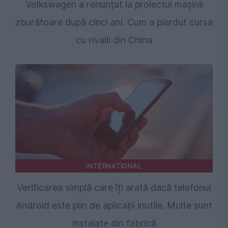
Volkswagen a renunțat la proiectul mașinii
zburătoare după cinci ani. Cum a pierdut cursa
cu rivalii din China
INTERNATIONAL
Verificarea simplă care îți arată dacă telefonul
Android este plin de aplicații inutile. Multe sunt
instalate din fabrică