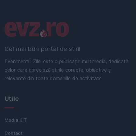
Linkuri utile
Cel mai bun portal de stiri!
Evenimentul Zilei este o publicație multimedia, dedicată
celor care apreciază știrile corecte, obiective și
relevante din toate domeniile de activitate
Utile
Media KIT
Contact