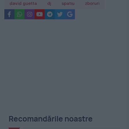
david guetta
dj
spatiu
zboruri
Recomandările noastre