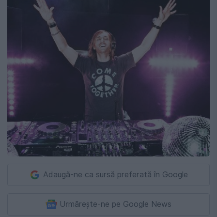
Adaugă-ne ca sursă preferată în Google
Urmărește-ne pe Google News