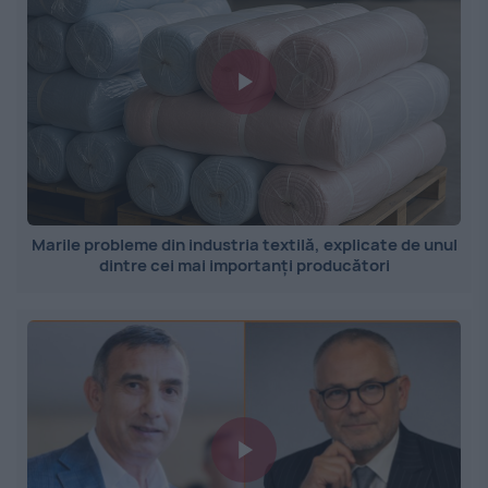
Marile probleme din industria textilă, explicate de unul
dintre cei mai importanți producători