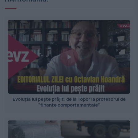
Evoluția lui pește prăjit: de la Topor la profesorul de
”finanțe comportamentale”