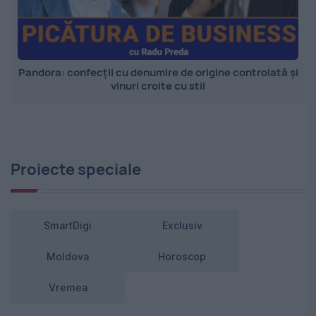
Pandora: confecții cu denumire de origine controlată și
vinuri croite cu stil
Proiecte speciale
SmartDigi
Exclusiv
Moldova
Horoscop
Vremea