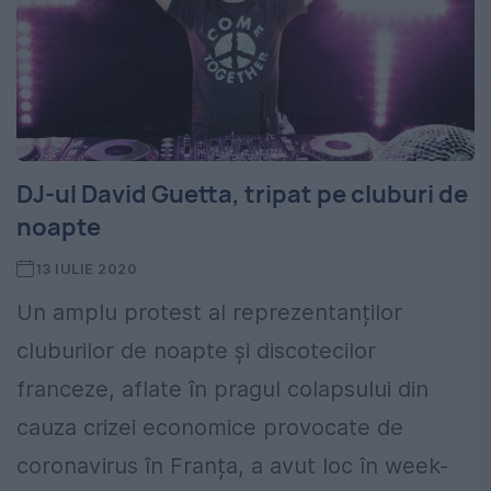
DJ-ul David Guetta, tripat pe cluburi de
noapte
13 IULIE 2020
Un amplu protest al reprezentanților
cluburilor de noapte și discotecilor
franceze, aflate în pragul colapsului din
cauza crizei economice provocate de
coronavirus în Franța, a avut loc în week-