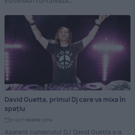
Eurovision conturează...
David Guetta, primul Dj care va mixa în
spațiu
21 OCTOMBRIE 2014
Aparent cunoscutul DJ David Guetta s-a