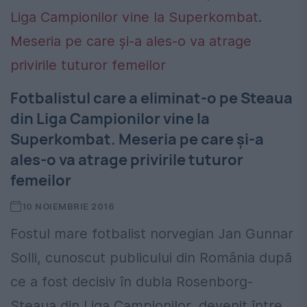
Fotbalistul care a eliminat-o pe Steaua
din Liga Campionilor vine la
Superkombat. Meseria pe care şi-a
ales-o va atrage privirile tuturor
femeilor
10 NOIEMBRIE 2016
Fostul mare fotbalist norvegian Jan Gunnar
Solli, cunoscut publicului din România după
ce a fost decisiv în dubla Rosenborg-
Steaua din Liga Campionilor, devenit între