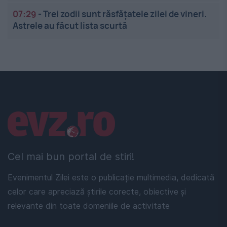
07:29
-
Trei zodii sunt răsfățatele zilei de vineri.
Astrele au făcut lista scurtă
Linkuri utile
Cel mai bun portal de stiri!
Evenimentul Zilei este o publicație multimedia, dedicată
celor care apreciază știrile corecte, obiective și
relevante din toate domeniile de activitate