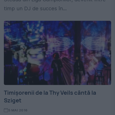
timp un DJ de succes în...
Timișorenii de la Thy Veils cântă la
Sziget
5 MAI 2016