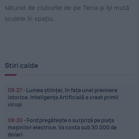
săturat de cluburile de pe Terra și își mută
sculele în spațiu.
Stiri calde
08:27
-
Lumea științei, în fața unei premiere
istorice. Inteligența Artificială a creat primii
viruși
08:20
-
Ford pregătește o surpriză pe piața
mașinilor electrice. Va costa sub 30.000 de
dolari