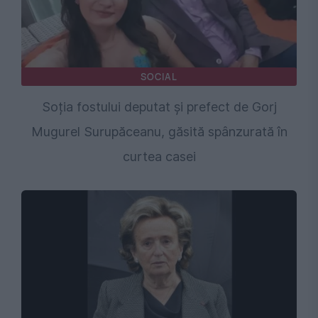
SOCIAL
Soția fostului deputat și prefect de Gorj
Mugurel Surupăceanu, găsită spânzurată în
curtea casei