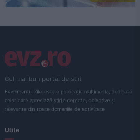
Linkuri utile
Cel mai bun portal de stiri!
Evenimentul Zilei este o publicație multimedia, dedicată
celor care apreciază știrile corecte, obiective și
relevante din toate domeniile de activitate
Utile