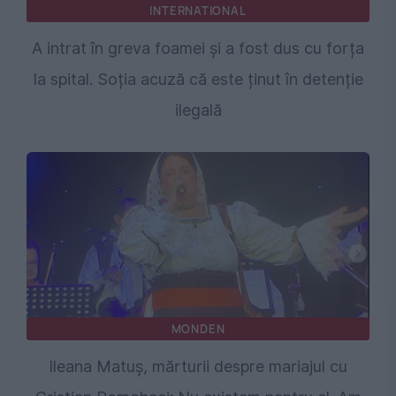
INTERNATIONAL
A intrat în greva foamei și a fost dus cu forța
la spital. Soția acuză că este ținut în detenție
ilegală
MONDEN
Ileana Matuș, mărturii despre mariajul cu