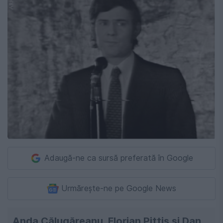
Adaugă-ne ca sursă preferată în Google
Urmărește-ne pe Google News
Anda Călugăreanu, Florian Pittiș și Dan