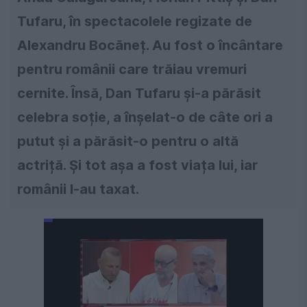
Tufaru, în spectacolele regizate de
Alexandru Bocăneț. Au fost o încântare
pentru românii care trăiau vremuri
cernite. Însă, Dan Tufaru și-a părăsit
celebra soție, a înșelat-o de câte ori a
putut și a părăsit-o pentru o altă
actriță. Și tot așa a fost viața lui, iar
românii l-au taxat.