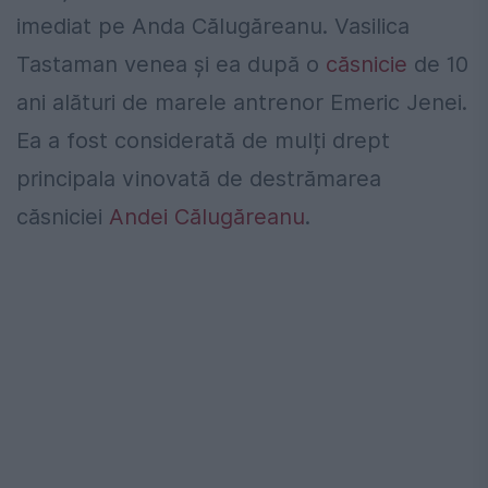
imediat pe Anda Călugăreanu. Vasilica
Tastaman venea și ea după o
căsnicie
de 10
ani alături de marele antrenor Emeric Jenei.
Ea a fost considerată de mulți drept
principala vinovată de destrămarea
căsniciei
Andei Călugăreanu
.