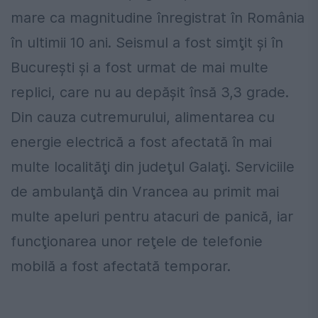
mare ca magnitudine înregistrat în România
în ultimii 10 ani. Seismul a fost simţit şi în
Bucureşti şi a fost urmat de mai multe
replici, care nu au depăşit însă 3,3 grade.
Din cauza cutremurului, alimentarea cu
energie electrică a fost afectată în mai
multe localităţi din judeţul Galaţi. Serviciile
de ambulanţă din Vrancea au primit mai
multe apeluri pentru atacuri de panică, iar
funcţionarea unor reţele de telefonie
mobilă a fost afectată temporar.