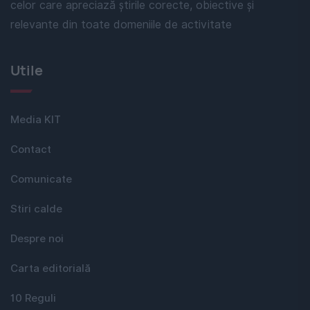
celor care apreciază știrile corecte, obiective și
relevante din toate domeniile de activitate
Utile
Media KIT
Contact
Comunicate
Stiri calde
Despre noi
Carta editorială
10 Reguli