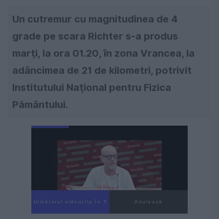
Un cutremur cu magnitudinea de 4
grade pe scara Richter s-a produs
marţi, la ora 01.20, în zona Vrancea, la
adâncimea de 21 de kilometri, potrivit
Institutului Naţional pentru Fizica
Pământului.
Următorul videoclip în 4
Anulează