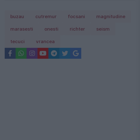
buzau
cutremur
focsani
magnitudine
marasesti
onesti
richter
seism
tecuci
vrancea