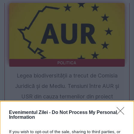
POLITICA
Legea biodiversității a trecut de Comisia
Juridică și de Mediu. Tensiuni între AUR și
USR din cauza termenilor din proiect
Evenimentul Zilei -
Do Not Process My Personal
Information
If you wish to opt-out of the sale, sharing to third parties, or