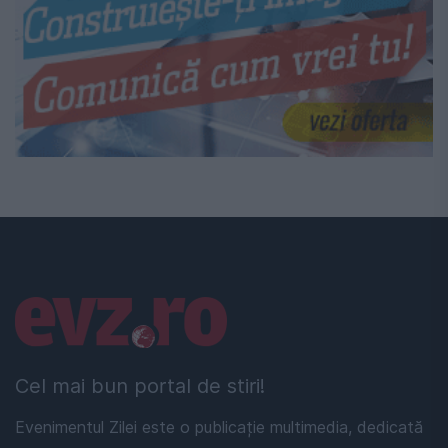
Linkuri utile
Cel mai bun portal de stiri!
Evenimentul Zilei este o publicație multimedia, dedicată