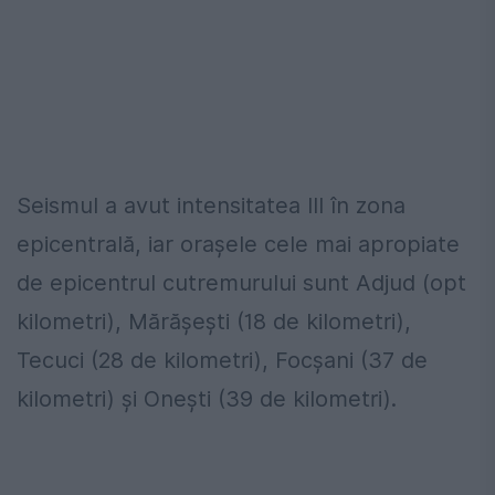
Seismul a avut intensitatea III în zona
epicentrală, iar oraşele cele mai apropiate
de epicentrul cutremurului sunt Adjud (opt
kilometri), Mărăşeşti (18 de kilometri),
Tecuci (28 de kilometri), Focşani (37 de
kilometri) şi Oneşti (39 de kilometri).