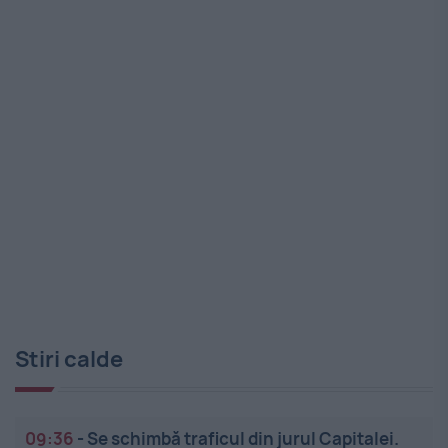
Stiri calde
09:36
-
Se schimbă traficul din jurul Capitalei.