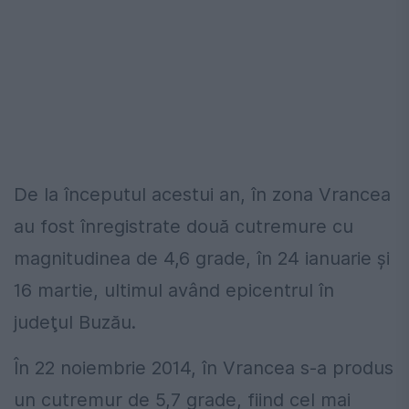
De la începutul acestui an, în zona Vrancea
au fost înregistrate două cutremure cu
magnitudinea de 4,6 grade, în 24 ianuarie şi
16 martie, ultimul având epicentrul în
judeţul Buzău.
În 22 noiembrie 2014, în Vrancea s-a produs
un cutremur de 5,7 grade, fiind cel mai