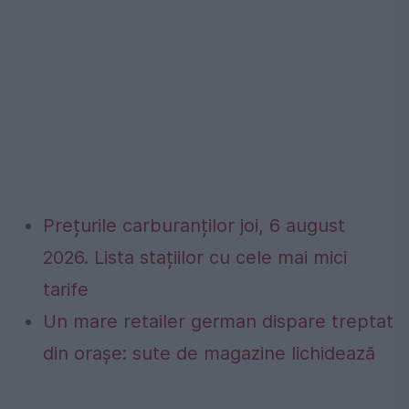
Prețurile carburanților joi, 6 august
2026. Lista stațiilor cu cele mai mici
tarife
Un mare retailer german dispare treptat
din orașe: sute de magazine lichidează