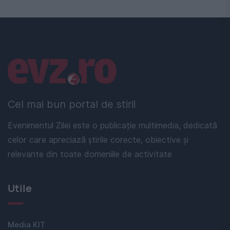
Linkuri utile
Cel mai bun portal de stiri!
Evenimentul Zilei este o publicație multimedia, dedicată
celor care apreciază știrile corecte, obiective și
relevante din toate domeniile de activitate
Utile
Media KIT