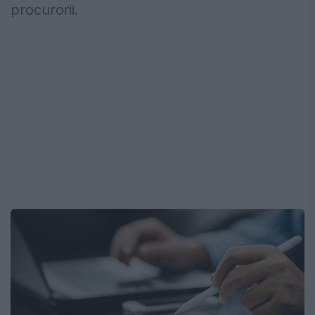
procurorii.