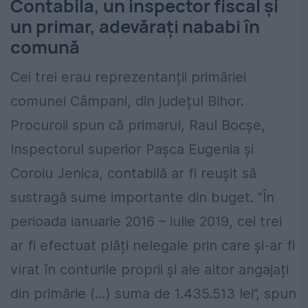
Contabila, un inspector fiscal și
un primar, adevărați nababi în
comună
Cei trei erau reprezentanții primăriei
comunei Câmpani, din județul Bihor.
Procuroii spun că primarul, Raul Bocșe,
Inspectorul superior Pașca Eugenia și
Coroiu Jenica, contabilă ar fi reușit să
sustragă sume importante din buget. ”În
perioada ianuarie 2016 – iulie 2019, cei trei
ar fi efectuat plăți nelegale prin care și-ar fi
virat în conturile proprii și ale altor angajați
din primărie (…) suma de 1.435.513 lei”, spun