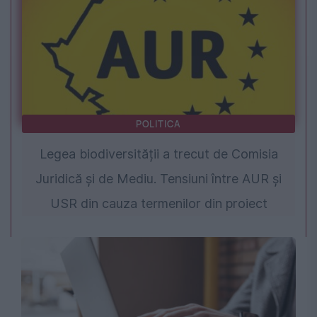
POLITICA
Legea biodiversității a trecut de Comisia
Juridică și de Mediu. Tensiuni între AUR și
USR din cauza termenilor din proiect