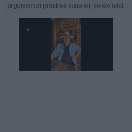
argumentat primirea sumelor, deloc mici.