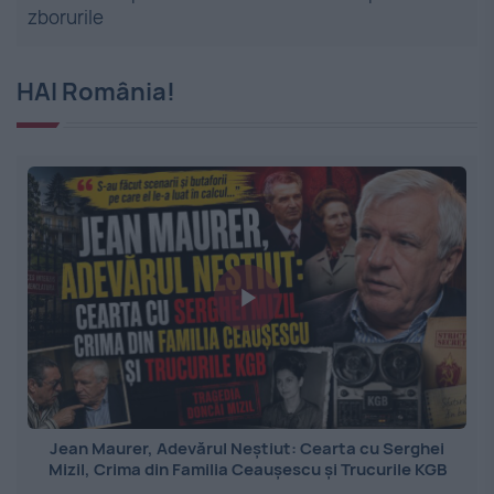
zborurile
HAI România!
Jean Maurer, Adevărul Neștiut: Cearta cu Serghei
Mizil, Crima din Familia Ceaușescu și Trucurile KGB