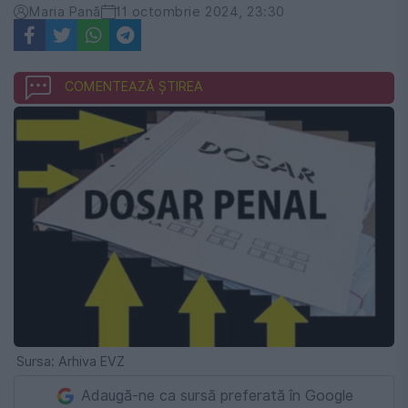
Maria Pană
11 octombrie 2024, 23:30
COMENTEAZĂ ȘTIREA
Sursa: Arhiva EVZ
Adaugă-ne ca sursă preferată în Google