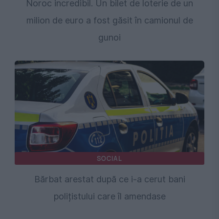
Noroc incredibil. Un bilet de loterie de un
milion de euro a fost găsit în camionul de
gunoi
SOCIAL
Bărbat arestat după ce i-a cerut bani
polițistului care îl amendase