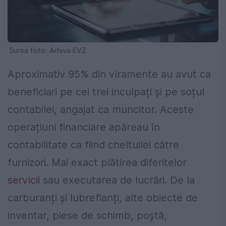
Sursa foto: Arhiva EVZ
Aproximativ 95% din viramente au avut ca
beneficiari pe cei trei inculpați și pe soțul
contabilei, angajat ca muncitor. Aceste
operațiuni financiare apăreau în
contabilitate ca fiind cheltuilei către
furnizori. Mai exact plătirea diferitelor
servicii
sau executarea de lucrări. De la
carburanți și lubrefianți, alte obiecte de
inventar, piese de schimb, poștă,