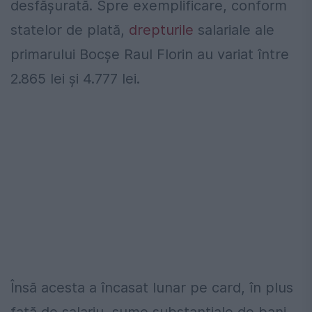
desfășurată. Spre exemplificare, conform
statelor de plată,
drepturile
salariale ale
primarului Bocșe Raul Florin au variat între
2.865 lei și 4.777 lei.
Însă acesta a încasat lunar pe card, în plus
față de salariu, sume substanțiale de bani,