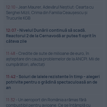
12:10
-
Jean Maurer, Adevărul Neștiut: Cearta cu
Serghei Mizil, Crima din Familia Ceaușescu și
Trucurile KGB
12:07
-
Nivelul Dunării continuă să scadă.
Reactorul 2 de la Cernavodă ar putea fi oprit în
câteva zile
11:48
-
Credite de sute de milioane de euro, în
așteptare din cauza problemelor de la ANCPI. Mii de
cumpărători, afectați
11:42
-
Soiuri de lalele rezistente în timp – alegeri
potrivite pentru o grădină spectaculoasă an de
an
11:32
-
Un aeroport din România a rămas fără
combustibil pentru avioane. Ce se întâmplă cu