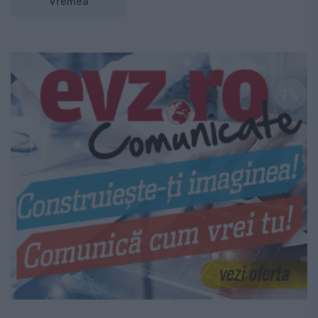
Vremea