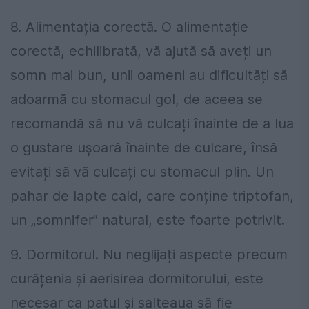
8. Alimentația corectă. O alimentație
corectă, echilibrată, vă ajută să aveți un
somn mai bun, unii oameni au dificultăți să
adoarmă cu stomacul gol, de aceea se
recomandă să nu vă culcați înainte de a lua
o gustare ușoară înainte de culcare, însă
evitați să vă culcați cu stomacul plin. Un
pahar de lapte cald, care conține triptofan,
un „somnifer” natural, este foarte potrivit.
9. Dormitorul. Nu neglijați aspecte precum
curățenia și aerisirea dormitorului, este
necesar ca patul și salteaua să fie