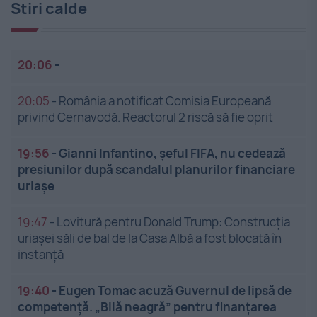
Stiri calde
20:06
-
20:05
-
România a notificat Comisia Europeană
privind Cernavodă. Reactorul 2 riscă să fie oprit
19:56
-
Gianni Infantino, șeful FIFA, nu cedează
presiunilor după scandalul planurilor financiare
uriașe
19:47
-
Lovitură pentru Donald Trump: Construcția
uriașei săli de bal de la Casa Albă a fost blocată în
instanță
19:40
-
Eugen Tomac acuză Guvernul de lipsă de
competență. „Bilă neagră” pentru finanțarea