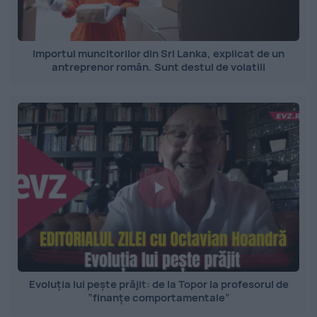
Importul muncitorilor din Sri Lanka, explicat de un
antreprenor român. Sunt destul de volatili
Evoluția lui pește prăjit: de la Topor la profesorul de
”finanțe comportamentale”