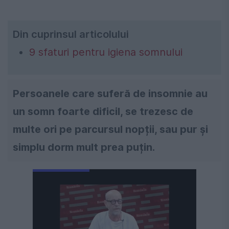
Din cuprinsul articolului
9 sfaturi pentru igiena somnului
Persoanele care suferă de insomnie au
un somn foarte dificil, se trezesc de
multe ori pe parcursul nopții, sau pur și
simplu dorm mult prea puțin.