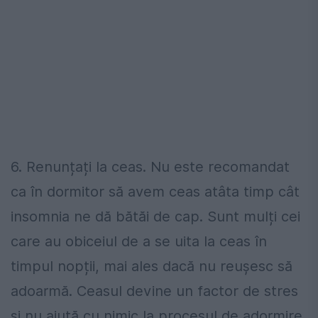
6. Renunțați la ceas. Nu este recomandat
ca în dormitor să avem ceas atâta timp cât
insomnia ne dă bătăi de cap. Sunt mulți cei
care au obiceiul de a se uita la ceas în
timpul nopții, mai ales dacă nu reușesc să
adoarmă. Ceasul devine un factor de stres
și nu ajută cu nimic la procesul de adormire.