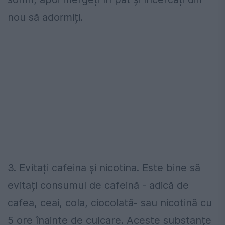
nou să adormiți.
3. Evitați cafeina și nicotina. Este bine să
evitați consumul de cafeină - adică de
cafea, ceai, cola, ciocolată- sau nicotină cu
5 ore înainte de culcare. Aceste substanțe