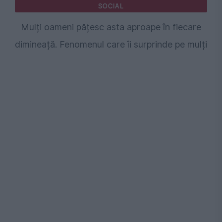
SOCIAL
Mulți oameni pățesc asta aproape în fiecare
dimineață. Fenomenul care îi surprinde pe mulți