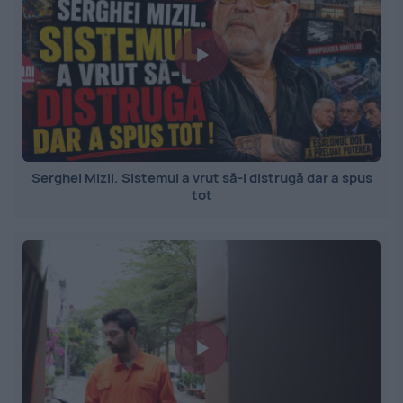
Serghei Mizil. Sistemul a vrut să-l distrugă dar a spus
tot