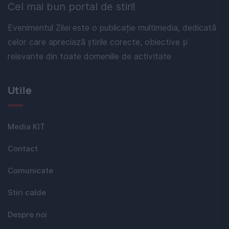
Cel mai bun portal de stiri!
Evenimentul Zilei este o publicație multimedia, dedicată
celor care apreciază știrile corecte, obiective și
relevante din toate domeniile de activitate
Utile
Media KIT
Contact
Comunicate
Stiri calde
Despre noi