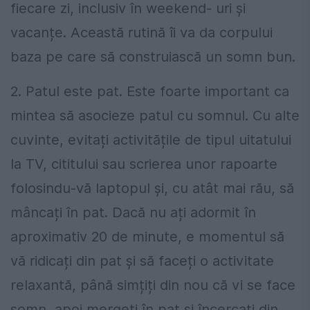
fiecare zi, inclusiv în weekend- uri și
vacanțe. Această rutină îi va da corpului
baza pe care să construiască un somn bun.
2. Patul este pat. Este foarte important ca
mintea să asocieze patul cu somnul. Cu alte
cuvinte, evitați activitățile de tipul uitatului
la TV, cititului sau scrierea unor rapoarte
folosindu-vă laptopul și, cu atât mai rău, să
mâncați în pat. Dacă nu ați adormit în
aproximativ 20 de minute, e momentul să
vă ridicați din pat și să faceți o activitate
relaxantă, până simțiți din nou că vi se face
somn, apoi mergeți în pat și încercați din