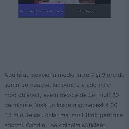
Următorul videoclip în 3
Anulează
Adulții au nevoie în medie între 7 și 9 ore de
somn pe noapte, iar pentru a adormi în
mod obișnuit, avem nevoie de cel mult 20
de minute, însă un insomniac necesită 30-
45 minute sau chiar mai mult timp pentru a
adormi. Când nu ne odihnim suficient,