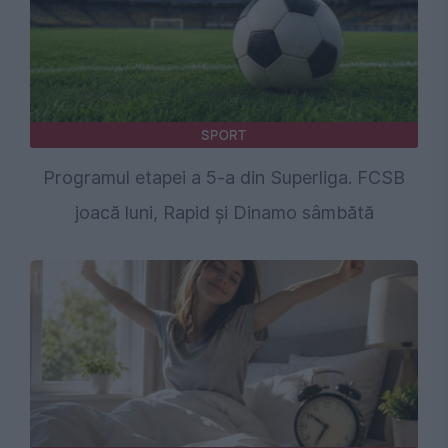
SPORT
Programul etapei a 5-a din Superliga. FCSB
joacă luni, Rapid și Dinamo sâmbătă