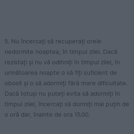
5. Nu încercați să recuperați orele
nedormite noaptea, în timpul zilei. Dacă
rezistați și nu vă odihniți în timpul zilei, în
următoarea noapte o să fiți suficient de
obosit și o să adormiți fără mare dificultate.
Dacă totuși nu puteți evita să adormiți în
timpul zilei, încercați să dormiți mai puțin de
o oră dar, înainte de ora 15.00.