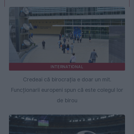
INTERNATIONAL
Credeai că birocrația e doar un mit.
Funcționarii europeni spun că este colegul lor
de birou