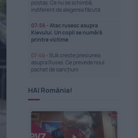
poștaș. Ce nu se schimbă,
indiferent de alegerea făcută
07:56
-
Atac rusesc asupra
Kievului. Un copil se numără
printre victime
07:49
-
SUA crește presiunea
asupra Rusiei. Ce prevede noul
pachet de sancțiuni
HAI România!