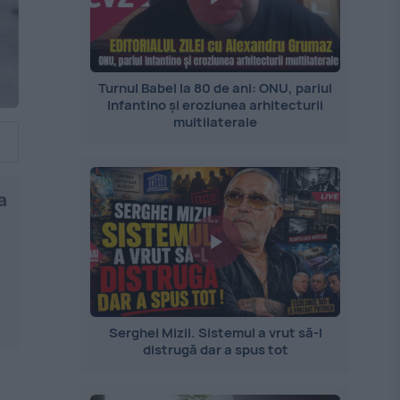
Turnul Babel la 80 de ani: ONU, pariul
Infantino și eroziunea arhitecturii
multilaterale
a
a
Serghei Mizil. Sistemul a vrut să-l
distrugă dar a spus tot