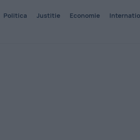
Politica
Justitie
Economie
Internati