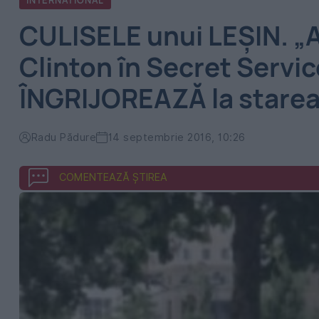
INTERNATIONAL
CULISELE unui LEŞIN. „A
Clinton în Secret Servic
ÎNGRIJOREAZĂ la starea
Radu Pădure
14 septembrie 2016, 10:26
COMENTEAZĂ ȘTIREA