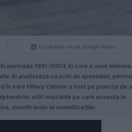
Urmărește-ne pe Google News
 în perioada 1991-2003, în care a avut misiune
te. El analizează cu ochi de specialist, pentru
 în care Hillary Clinton a fost pe punctul de 
septembrie: atât mişcările pe care aceasta le
ice, descifrându-le semnificaţiile.