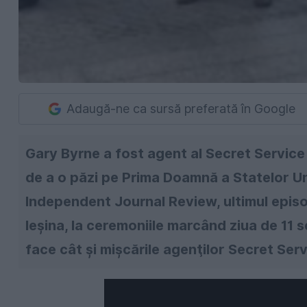
Adaugă-ne ca sursă preferată în Google
Gary Byrne a fost agent al Secret Service
de a o păzi pe Prima Doamnă a Statelor Uni
Independent Journal Review, ultimul episod
leşina, la ceremoniile marcând ziua de 11 
face cât şi mişcările agenţilor Secret Serv