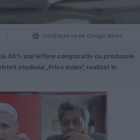
Urmărește-ne pe Google News
la 40% mai ieftine comparativ cu produsele
vit studiului „Price Index”, realizat în