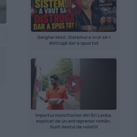
Serghei Mizil. Sistemul a vrut să-l
distrugă dar a spus tot
Importul muncitorilor din Sri Lanka,
explicat de un antreprenor român.
Sunt destul de volatili