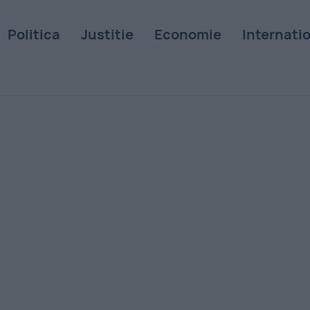
Politica
Justitie
Economie
Internati