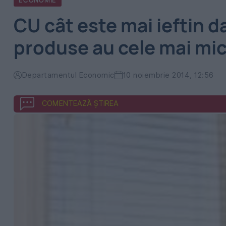
ECONOMIE
CU cât este mai ieftin d
produse au cele mai mic
Departamentul Economic
10 noiembrie 2014, 12:56
COMENTEAZĂ ȘTIREA