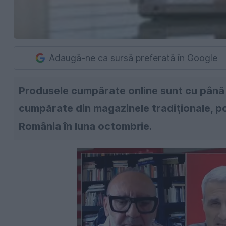
Adaugă-ne ca sursă preferată în Google
Produsele cumpărate online sunt cu până 
cumpărate din magazinele tradiţionale, potri
România în luna octombrie.