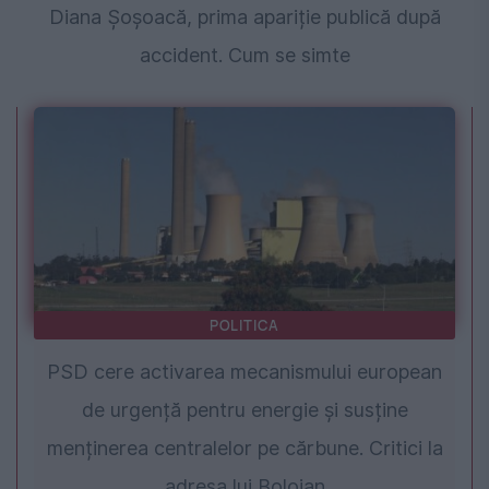
Diana Șoșoacă, prima apariție publică după
accident. Cum se simte
POLITICA
PSD cere activarea mecanismului european
de urgență pentru energie și susține
menținerea centralelor pe cărbune. Critici la
adresa lui Bolojan