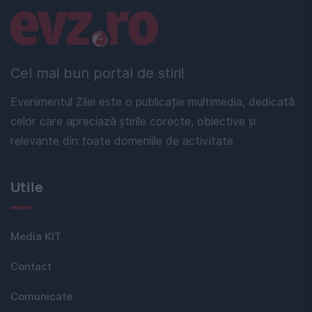
Linkuri utile
Cel mai bun portal de stiri!
Evenimentul Zilei este o publicație multimedia, dedicată
celor care apreciază știrile corecte, obiective și
relevante din toate domeniile de activitate
Utile
Media KIT
Contact
Comunicate