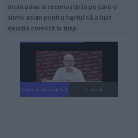
drum până la recunoștința pe care o
simte acum pentru faptul că a luat
decizia corectă la timp.
Următorul videoclip în 3
Anulează