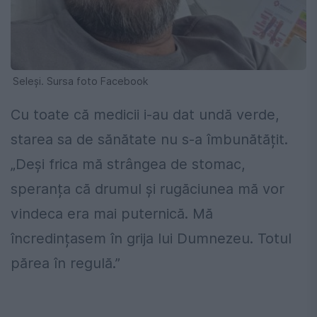
Seleși. Sursa foto Facebook
Cu toate că medicii i-au dat undă verde,
starea sa de sănătate nu s-a îmbunătățit.
„Deși frica mă strângea de stomac,
speranța că drumul și rugăciunea mă vor
vindeca era mai puternică. Mă
încredințasem în grija lui Dumnezeu. Totul
părea în regulă.”