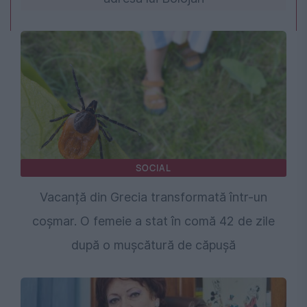
SOCIAL
Vacanță din Grecia transformată într-un
coșmar. O femeie a stat în comă 42 de zile
după o mușcătură de căpușă