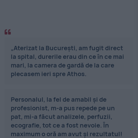
„Aterizat la București, am fugit direct
la spital, durerile erau din ce în ce mai
mari, la camera de gardă de la care
plecasem ieri spre Athos.
Personalul, la fel de amabil și de
profesionist, m-a pus repede pe un
pat, mi-a făcut analizele, perfuzii,
ecografie, tot ce a fost nevoie. În
maximum o oră am avut și rezultatul!