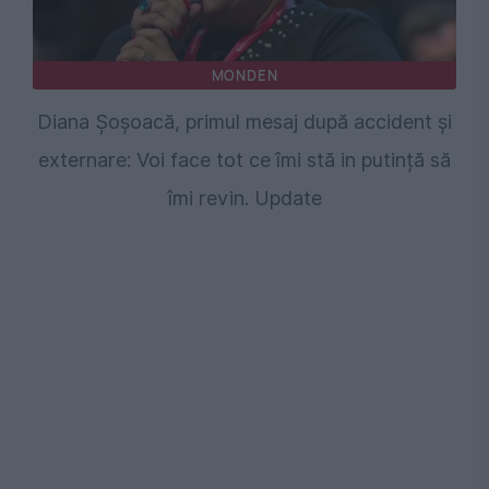
MONDEN
Diana Șoșoacă, primul mesaj după accident și
externare: Voi face tot ce îmi stă in putință să
îmi revin. Update