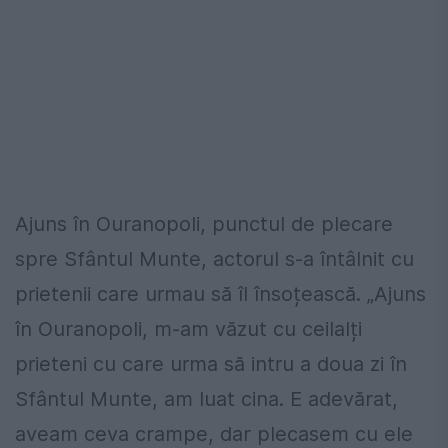
Ajuns în Ouranopoli, punctul de plecare
spre Sfântul Munte, actorul s-a întâlnit cu
prietenii care urmau să îl însoțească. „Ajuns
în Ouranopoli, m-am văzut cu ceilalți
prieteni cu care urma să intru a doua zi în
Sfântul Munte, am luat cina. E adevărat,
aveam ceva crampe, dar plecasem cu ele