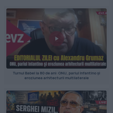
Turnul Babel la 80 de ani: ONU, pariul Infantino și
eroziunea arhitecturii multilaterale