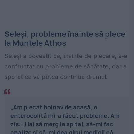
Seleși, probleme înainte să plece
la Muntele Athos
Seleși a povestit că, înainte de plecare, s-a
confruntat cu probleme de sănătate, dar a
sperat că va putea continua drumul.
„Am plecat bolnav de acasă, o
enterocolită mi-a făcut probleme. Am
zis: „Hai să merg la spital, să-mi fac
analize și să-mi dea girul medicii că