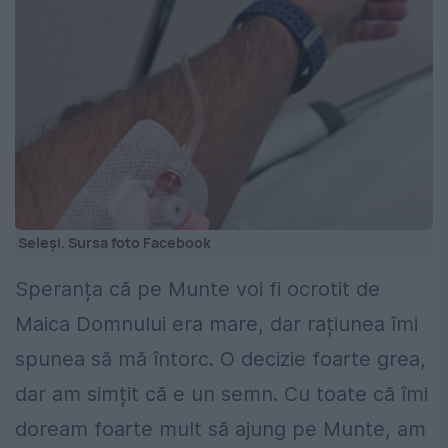
Seleși. Sursa foto Facebook
Speranța că pe Munte voi fi ocrotit de
Maica Domnului era mare, dar rațiunea îmi
spunea să mă întorc. O decizie foarte grea,
dar am simțit că e un semn. Cu toate că îmi
doream foarte mult să ajung pe Munte, am