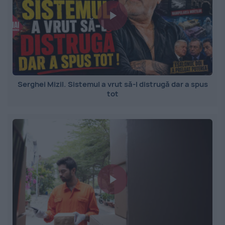
Serghei Mizil. Sistemul a vrut să-l distrugă dar a spus
tot