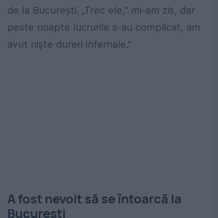
de la București. „Trec ele,” mi-am zis, dar
peste noapte lucrurile s-au complicat, am
avut niște dureri infernale.”
A fost nevoit să se întoarcă la
București