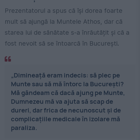
Prezentatorul a spus că își dorea foarte
mult să ajungă la Muntele Athos, dar că
starea lui de sănătate s-a înrăutățit și că a
fost nevoit să se întoarcă în București.
„Dimineață eram indecis: să plec pe
Munte sau să mă întorc la București?
Mă gândeam că dacă ajung pe Munte,
Dumnezeu mă va ajuta să scap de
dureri, dar frica de necunoscut și de
complicațiile medicale în izolare mă
paraliza.