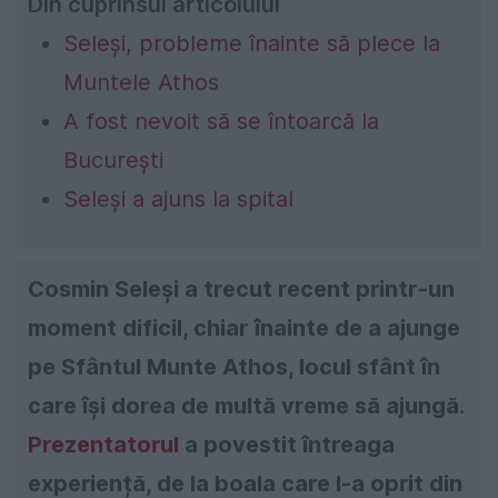
Din cuprinsul articolului
Seleși, probleme înainte să plece la
Muntele Athos
A fost nevoit să se întoarcă la
București
Seleși a ajuns la spital
Cosmin Seleși a trecut recent printr-un
moment dificil, chiar înainte de a ajunge
pe Sfântul Munte Athos, locul sfânt în
care își dorea de multă vreme să ajungă.
Prezentatorul
a povestit întreaga
experiență, de la boala care l-a oprit din