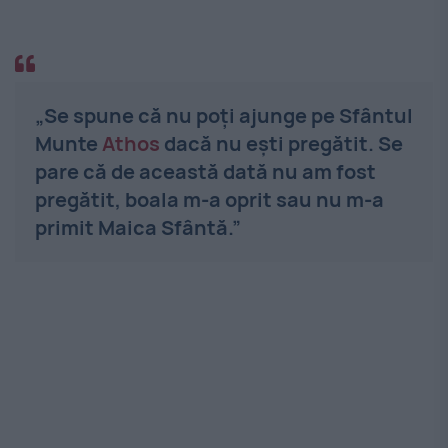
„Se spune că nu poți ajunge pe Sfântul
Munte
Athos
dacă nu ești pregătit. Se
pare că de această dată nu am fost
pregătit, boala m-a oprit sau nu m-a
primit Maica Sfântă.”