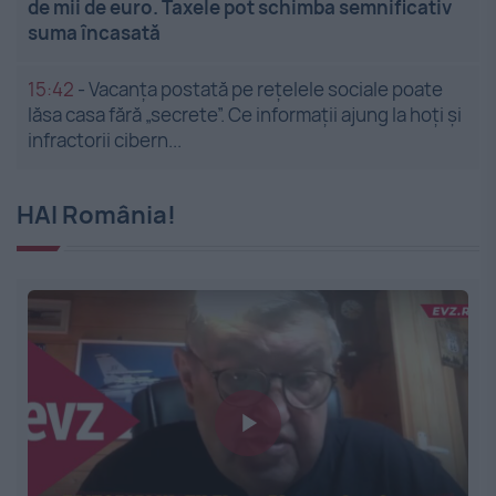
de mii de euro. Taxele pot schimba semnificativ
suma încasată
15:42
-
Vacanța postată pe rețelele sociale poate
lăsa casa fără „secrete”. Ce informații ajung la hoți și
infractorii cibern...
HAI România!