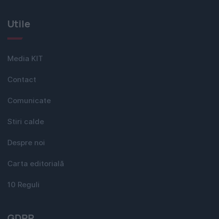
Utile
Media KIT
Contact
Comunicate
Stiri calde
Despre noi
Carta editorială
10 Reguli
GDPR