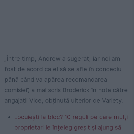
„Între timp, Andrew a sugerat, iar noi am
fost de acord ca el să se afle în concediu
până când va apărea recomandarea
comisiei”, a mai scris Broderick în nota către
angajații Vice, obținută ulterior de Variety.
Locuiești la bloc? 10 reguli pe care mulți
proprietari le înțeleg greșit și ajung să