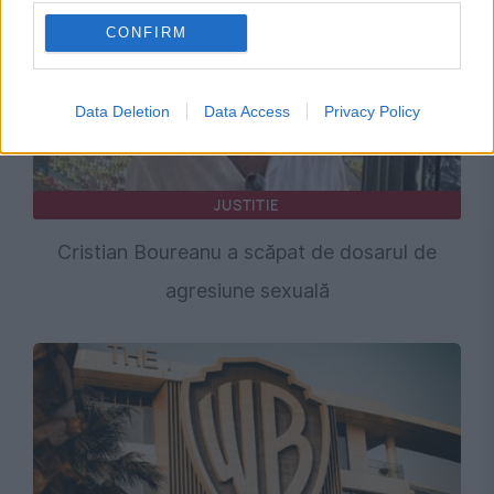
CONFIRM
Data Deletion
Data Access
Privacy Policy
JUSTITIE
Cristian Boureanu a scăpat de dosarul de
agresiune sexuală