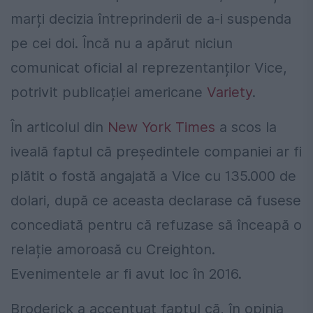
marți decizia întreprinderii de a-i suspenda
pe cei doi. Încă nu a apărut niciun
comunicat oficial al reprezentanților Vice,
potrivit publicației americane
Variety
.
În articolul din
New York Times
a scos la
iveală faptul că președintele companiei ar fi
plătit o fostă angajată a Vice cu 135.000 de
dolari, după ce aceasta declarase că fusese
concediată pentru că refuzase să înceapă o
relație amoroasă cu Creighton.
Evenimentele ar fi avut loc în 2016.
Broderick a accentuat faptul că, în opinia