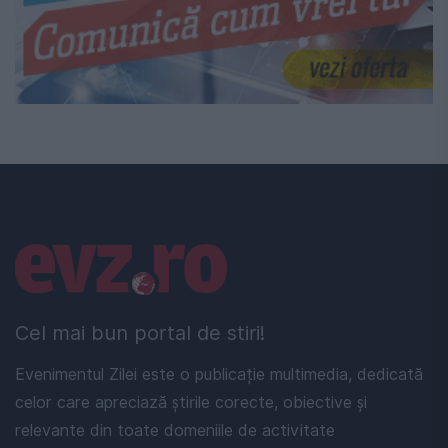
Linkuri utile
Cel mai bun portal de stiri!
Evenimentul Zilei este o publicație multimedia, dedicată
celor care apreciază știrile corecte, obiective și
relevante din toate domeniile de activitate