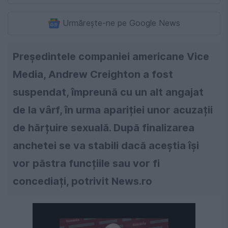
Urmărește-ne pe Google News
Președintele companiei americane Vice
Media, Andrew Creighton a fost
suspendat, împreună cu un alt angajat
de la vârf, în urma apariției unor acuzații
de hărțuire sexuală. După finalizarea
anchetei se va stabili dacă aceștia își
vor păstra funcțiile sau vor fi
concediați, potrivit News.ro