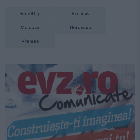
SmartDigi
Exclusiv
Moldova
Horoscop
Vremea