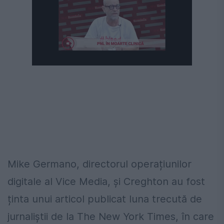
Următorul videoclip în 4
Anulează
Mike Germano, directorul operațiunilor
digitale al Vice Media, și Creghton au fost
ținta unui articol publicat luna trecută de
jurnaliștii de la The New York Times, în care