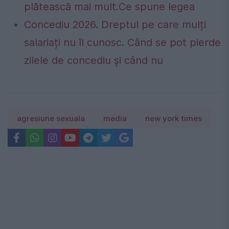
plătească mai mult.Ce spune legea
Concediu 2026. Dreptul pe care mulți
salariați nu îl cunosc. Când se pot pierde
zilele de concediu și când nu
agresiune sexuala
media
new york times