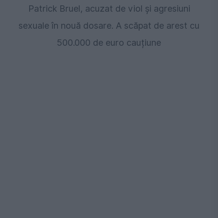
Patrick Bruel, acuzat de viol și agresiuni
sexuale în nouă dosare. A scăpat de arest cu
500.000 de euro cauțiune