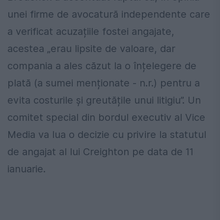
unei firme de avocatură independente care
a verificat acuzațiile fostei angajate,
acestea „erau lipsite de valoare, dar
compania a ales căzut la o înțelegere de
plată (a sumei menționate - n.r.) pentru a
evita costurile și greutățile unui litigiu”. Un
comitet special din bordul executiv al Vice
Media va lua o decizie cu privire la statutul
de angajat al lui Creighton pe data de 11
ianuarie.