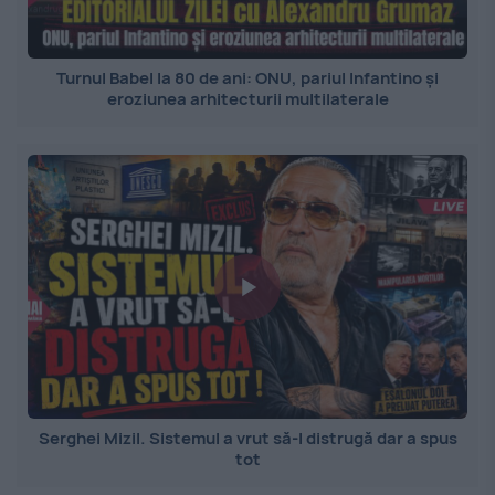
Turnul Babel la 80 de ani: ONU, pariul Infantino și
eroziunea arhitecturii multilaterale
Serghei Mizil. Sistemul a vrut să-l distrugă dar a spus
tot