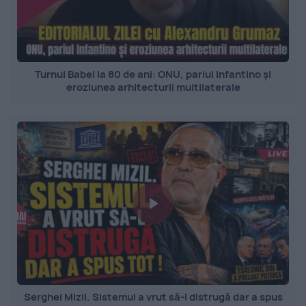
Turnul Babel la 80 de ani: ONU, pariul Infantino și
eroziunea arhitecturii multilaterale
Serghei Mizil. Sistemul a vrut să-l distrugă dar a spus