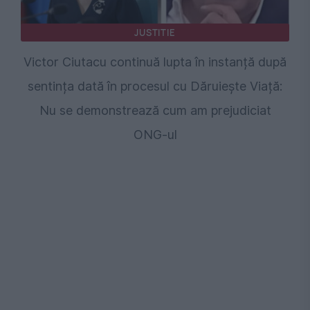
JUSTITIE
Victor Ciutacu continuă lupta în instanță după
sentința dată în procesul cu Dăruiește Viață:
Nu se demonstrează cum am prejudiciat
ONG-ul