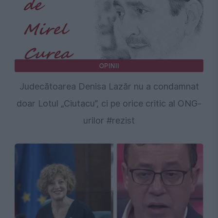
OPINII
Judecătoarea Denisa Lazăr nu a condamnat
doar Lotul „Ciutacu”, ci pe orice critic al ONG-
urilor #rezist