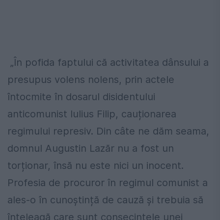
„În pofida faptului că activitatea dânsului a
presupus volens nolens, prin actele
întocmite în dosarul disidentului
anticomunist Iulius Filip, cauționarea
regimului represiv. Din câte ne dăm seama,
domnul Augustin Lazăr nu a fost un
torționar, însă nu este nici un inocent.
Profesia de procuror în regimul comunist a
ales-o în cunoștință de cauză și trebuia să
înțeleagă care sunt consecințele unei