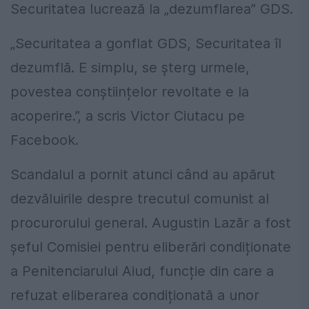
Securitatea lucrează la „dezumflarea” GDS.
„Securitatea a gonflat GDS, Securitatea îl
dezumflă. E simplu, se șterg urmele,
povestea conștiințelor revoltate e la
acoperire.”, a scris Victor Ciutacu pe
Facebook.
Scandalul a pornit atunci când au apărut
dezvăluirile despre trecutul comunist al
procurorului general. Augustin Lazăr a fost
șeful Comisiei pentru eliberări condiționate
a Penitenciarului Aiud, funcție din care a
refuzat eliberarea condiționată a unor