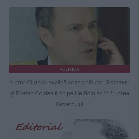
POLITICA
Victor Ciutacu explică criza politică: „Sistemul”
și Florian Coldea îl țin pe Ilie Bolojan în fruntea
Guvernului