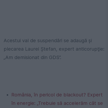
Acestui val de suspendări se adaugă și
plecarea Laurei Ştefan, expert anticorupţie:
„Am demisionat din GDS”.
România, în pericol de blackout? Expert
în energie: „Trebuie să accelerăm cât se