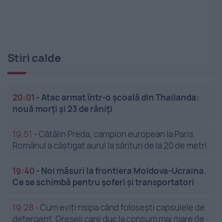
Stiri calde
20:01
-
Atac armat într-o școală din Thailanda:
nouă morți și 23 de răniți
19:51
-
Cătălin Preda, campion european la Paris.
Românul a câștigat aurul la sărituri de la 20 de metri
19:40
-
Noi măsuri la frontiera Moldova-Ucraina.
Ce se schimbă pentru șoferi și transportatori
19:28
-
Cum eviți risipa când folosești capsulele de
detergent. Greșeli care duc la consum mai mare de