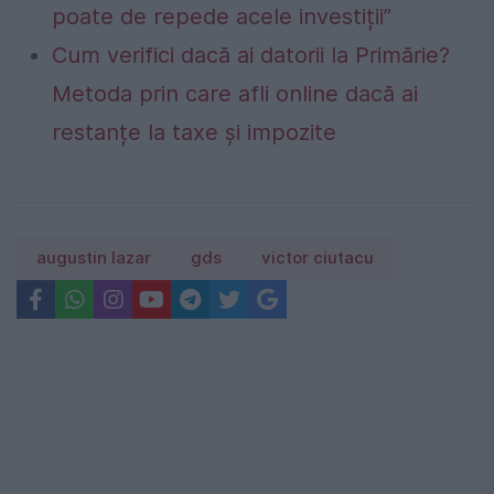
poate de repede acele investiții”
Cum verifici dacă ai datorii la Primărie?
Metoda prin care afli online dacă ai
restanțe la taxe și impozite
augustin lazar
gds
victor ciutacu