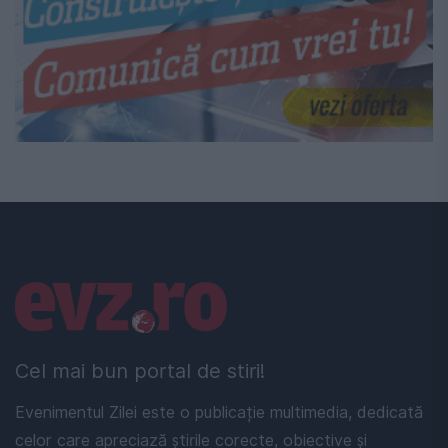
Linkuri utile
Cel mai bun portal de stiri!
Evenimentul Zilei este o publicație multimedia, dedicată
celor care apreciază știrile corecte, obiective și