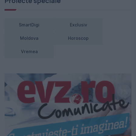
Proiecte speciale
SmartDigi
Exclusiv
Moldova
Horoscop
Vremea