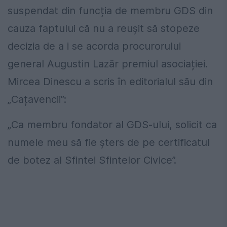
suspendat din funcția de membru GDS din
cauza faptului că nu a reușit să stopeze
decizia de a i se acorda procurorului
general Augustin Lazăr premiul asociației.
Mircea Dinescu a scris în editorialul său din
„Cațavencii”:
„Ca membru fondator al GDS-ului, solicit ca
numele meu să fie șters de pe certificatul
de botez al Sfintei Sfintelor Civice”.