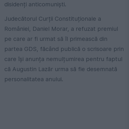
disidenți anticomuniști.
Judecătorul Curții Constituționale a
României, Daniel Morar, a refuzat premiul
pe care ar fi urmat să îl primească din
partea GDS, făcând publică o scrisoare prin
care își anunța nemulțumirea pentru faptul
că Augustin Lazăr urma să fie desemnată
personalitatea anului.