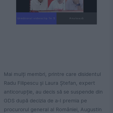
Următorul videoclip în 4
Anulează
Mai mulți membri, printre care disidentul
Radu Filipescu și Laura Ștefan, expert
anticorupție, au decis să se suspende din
GDS după decizia de a-l premia pe
procurorul general al României, Augustin