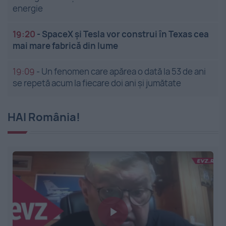
energie
19:20
-
SpaceX și Tesla vor construi în Texas cea
mai mare fabrică din lume
19:09
-
Un fenomen care apărea o dată la 53 de ani
se repetă acum la fiecare doi ani și jumătate
HAI România!