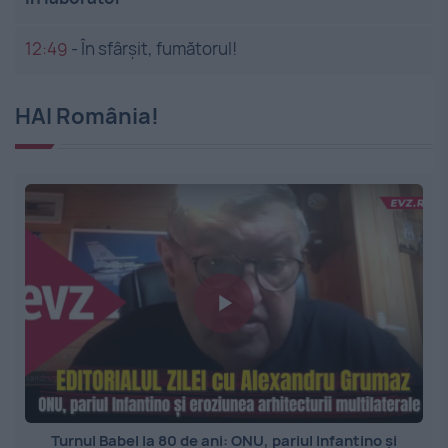
12:49
-
În sfârșit, fumătorul!
HAI România!
Turnul Babel la 80 de ani: ONU, pariul Infantino și