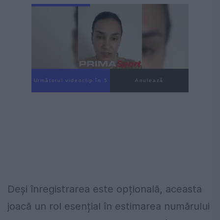
Următorul videoclip în 3
Anulează
Deși înregistrarea este opțională, aceasta
joacă un rol esențial în estimarea numărului