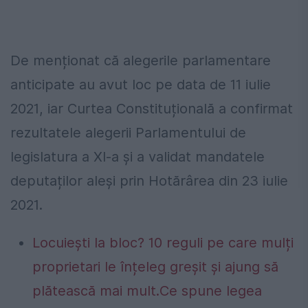
De menționat că alegerile parlamentare
anticipate au avut loc pe data de 11 iulie
2021, iar Curtea Constituțională a confirmat
rezultatele alegerii Parlamentului de
legislatura a XI-a și a validat mandatele
deputaților aleși prin Hotărârea din 23 iulie
2021.
Locuiești la bloc? 10 reguli pe care mulți
proprietari le înțeleg greșit și ajung să
plătească mai mult.Ce spune legea