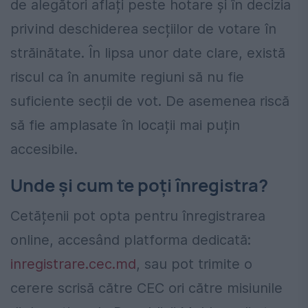
de alegători aflați peste hotare și în decizia
privind deschiderea secțiilor de votare în
străinătate. În lipsa unor date clare, există
riscul ca în anumite regiuni să nu fie
suficiente secții de vot. De asemenea riscă
să fie amplasate în locații mai puțin
accesibile.
Unde și cum te poți înregistra?
Cetățenii pot opta pentru înregistrarea
online, accesând platforma dedicată:
inregistrare.cec.md
, sau pot trimite o
cerere scrisă către CEC ori către misiunile