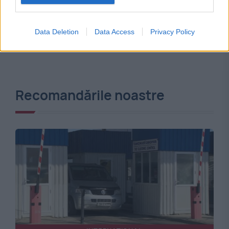
Data Deletion
Data Access
Privacy Policy
Recomandările noastre