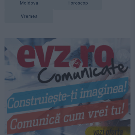
Moldova
Horoscop
Vremea