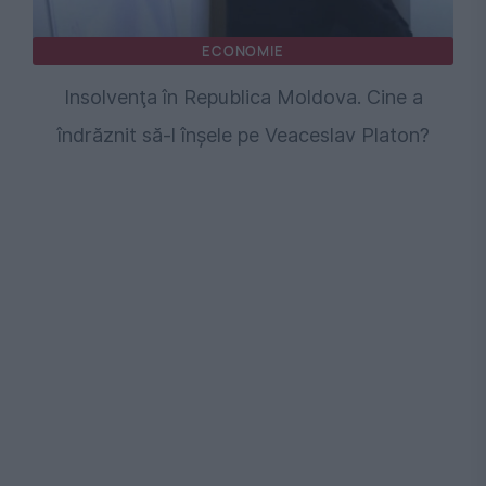
ECONOMIE
Insolvenţa în Republica Moldova. Cine a
îndrăznit să-l înşele pe Veaceslav Platon?