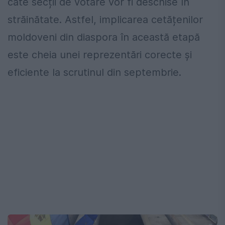
câte secții de votare vor fi deschise în
străinătate. Astfel, implicarea cetățenilor
moldoveni din diaspora în această etapă
este cheia unei reprezentări corecte și
eficiente la scrutinul din septembrie.