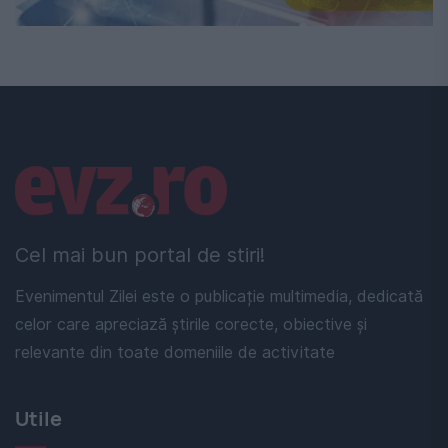
Linkuri utile
Cel mai bun portal de stiri!
Evenimentul Zilei este o publicație multimedia, dedicată
celor care apreciază știrile corecte, obiective și
relevante din toate domeniile de activitate
Utile