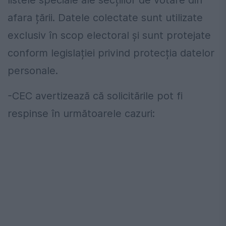
listele speciale ale secțiilor de votare din
afara țării. Datele colectate sunt utilizate
exclusiv în scop electoral și sunt protejate
conform legislației privind protecția datelor
personale.
-CEC avertizează că solicitările pot fi
respinse în următoarele cazuri: