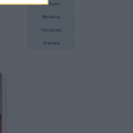
Exclusiv
Moldova
Horoscop
Vremea