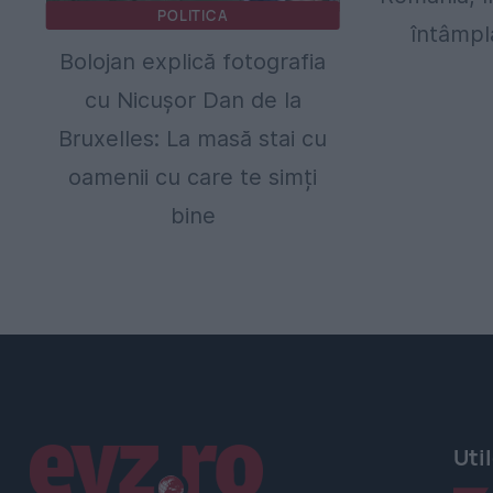
POLITICA
întâmpl
Bolojan explică fotografia
cu Nicușor Dan de la
Bruxelles: La masă stai cu
oamenii cu care te simți
bine
Linkuri utile
Uti