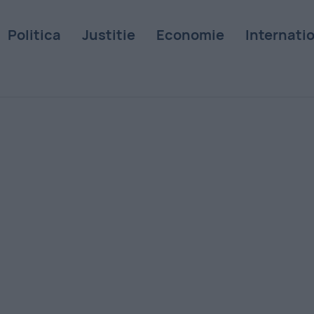
Politica
Justitie
Economie
Internati