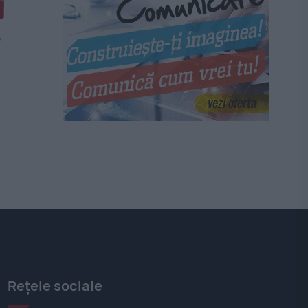
e
Rețele sociale