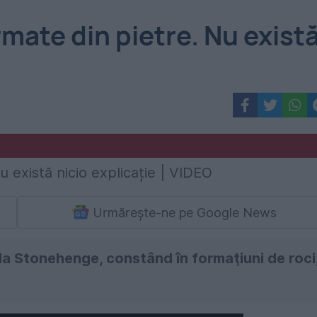
ate din pietre. Nu exist
Urmărește-ne pe Google News
la Stonehenge, constând în formaţiuni de roci