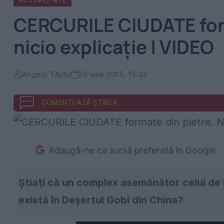
ACTUALITATE
CERCURILE CIUDATE form
nicio explicație | VIDEO
Angelo Tăutu
20 iulie 2015, 15:32
COMENTEAZĂ ȘTIREA
Adaugă-ne ca sursă preferată în Google
Ştiaţi că un complex asemănător celui de 
există în Deşertul Gobi din China?