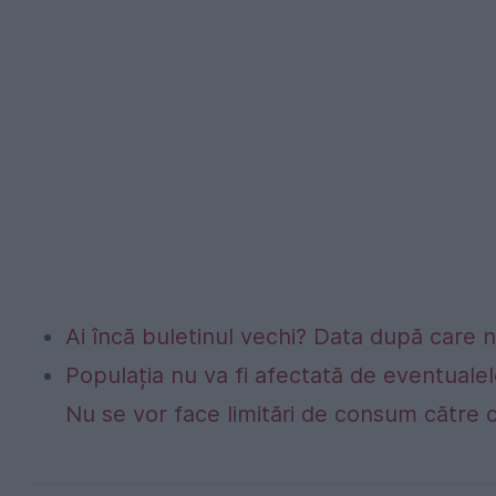
Ai încă buletinul vechi? Data după care nu
Populația nu va fi afectată de eventualel
Nu se vor face limitări de consum către 