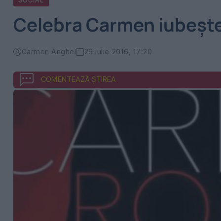
SOCIAL
Celebra Carmen iubește
Carmen Anghel
26 iulie 2016, 17:20
COMENTEAZĂ ȘTIREA