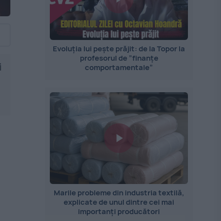
Evoluția lui pește prăjit: de la Topor la
profesorul de ”finanțe
i
comportamentale”
Marile probleme din industria textilă,
explicate de unul dintre cei mai
importanți producători