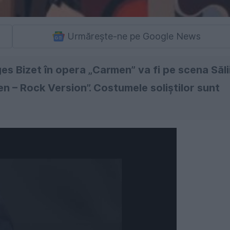
Urmărește-ne pe Google News
s Bizet în opera „Carmen” va fi pe scena Săli
en – Rock Version”. Costumele soliștilor sunt