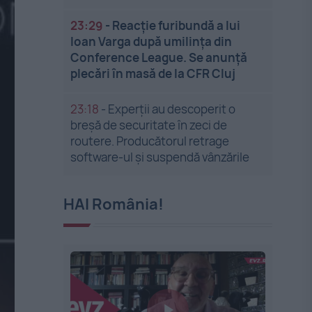
23:29
-
Reacție furibundă a lui
Ioan Varga după umilința din
Conference League. Se anunță
plecări în masă de la CFR Cluj
23:18
-
Experții au descoperit o
breșă de securitate în zeci de
routere. Producătorul retrage
software-ul și suspendă vânzările
HAI România!