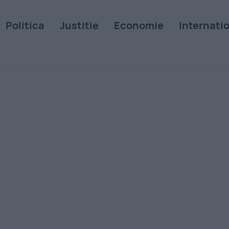
Politica
Justitie
Economie
Internati