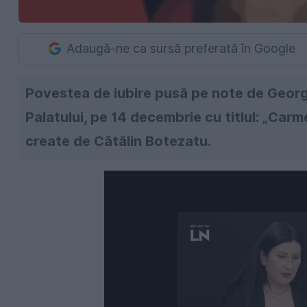
Adaugă-ne ca sursă preferată în Google
Povestea de iubire pusă pe note de George
Palatului, pe 14 decembrie cu titlul: „Carm
create de Cătălin Botezatu.