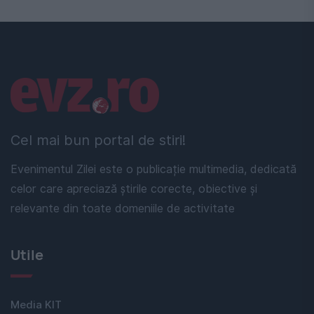
Linkuri utile
Cel mai bun portal de stiri!
Evenimentul Zilei este o publicație multimedia, dedicată
celor care apreciază știrile corecte, obiective și
relevante din toate domeniile de activitate
Utile
Media KIT