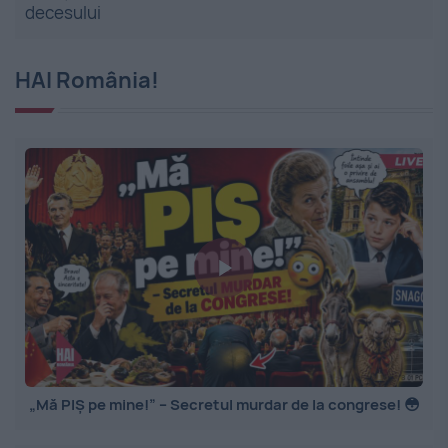
decesului
HAI România!
„Mă PIȘ pe mine!” – Secretul murdar de la congrese! 😳