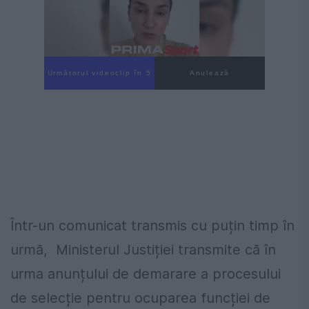
Următorul videoclip în 4
Anulează
Într-un comunicat transmis cu puțin timp în
urmă, Ministerul Justiției transmite că în
urma anunțului de demarare a procesului
de selecție pentru ocuparea funcției de