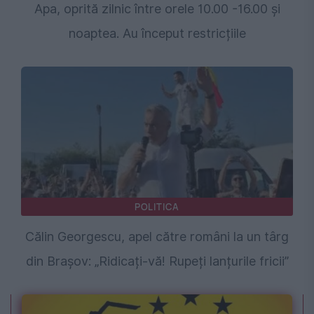
Apa, oprită zilnic între orele 10.00 -16.00 și
noaptea. Au început restricțiile
POLITICA
Călin Georgescu, apel către români la un târg
din Brașov: „Ridicați-vă! Rupeți lanțurile fricii”