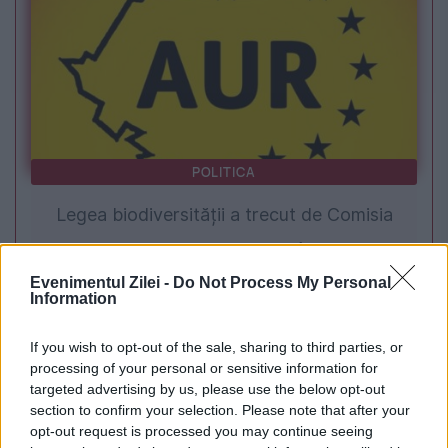
POLITICA
Legea biodiversității a trecut de Comisia
Juridică și de Mediu. Tensiuni între AUR și
Evenimentul Zilei -
Do Not Process My Personal
USR din cauza termenilor din proiect
Information
If you wish to opt-out of the sale, sharing to third parties, or
processing of your personal or sensitive information for
targeted advertising by us, please use the below opt-out
section to confirm your selection. Please note that after your
opt-out request is processed you may continue seeing