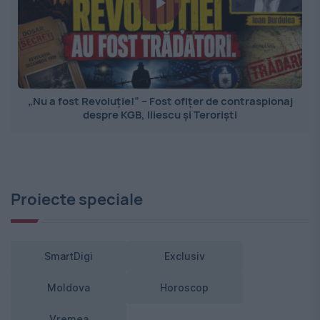
„Nu a fost Revoluție!” – Fost ofițer de contraspionaj
despre KGB, Iliescu și Teroriști
Proiecte speciale
SmartDigi
Exclusiv
Moldova
Horoscop
Vremea