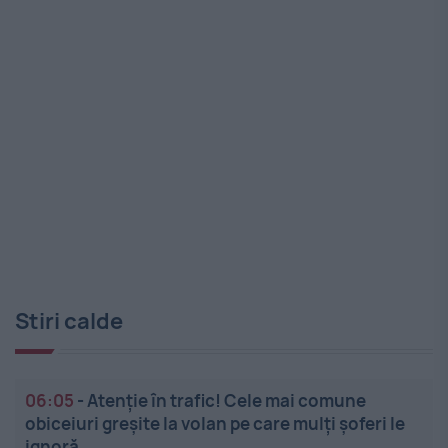
Stiri calde
06:05
-
Atenție în trafic! Cele mai comune
obiceiuri greșite la volan pe care mulți șoferi le
ignoră