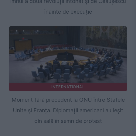
Imnul a două revoluții intonat și de Ceaușescu
înainte de execuție
INTERNATIONAL
Moment fără precedent la ONU între Statele
Unite și Franța. Diplomații americani au ieșit
din sală în semn de protest