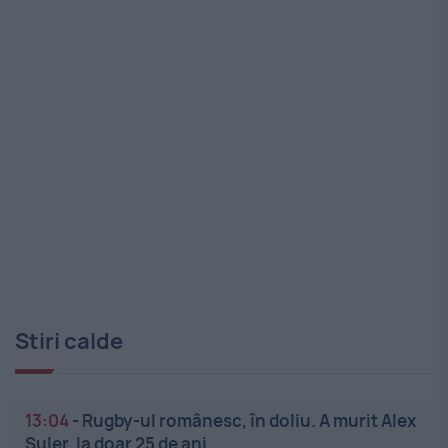
Stiri calde
13:04
-
Rugby-ul românesc, în doliu. A murit Alex
Șuler, la doar 25 de ani