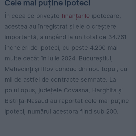
Cele mai puține ipoteci
În ceea ce privește
finanțările
ipotecare,
acestea au înregistrat și ele o creștere
importantă, ajungând la un total de 34.761
încheieri de ipoteci, cu peste 4.200 mai
multe decât în iulie 2024. Bucureștiul,
Mehedinți și Ilfov conduc din nou topul, cu
mii de astfel de contracte semnate. La
polul opus, județele Covasna, Harghita și
Bistrița-Năsăud au raportat cele mai puține
ipoteci, numărul acestora fiind sub 200.