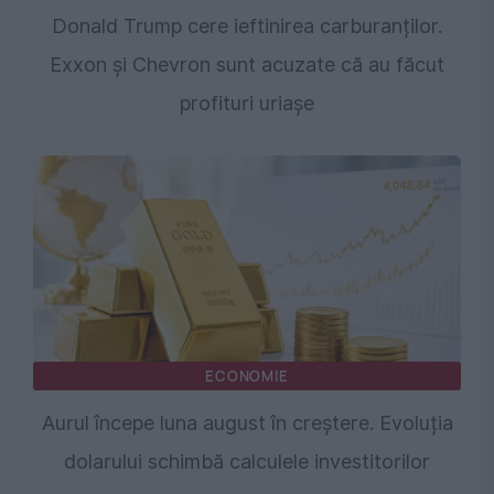
Donald Trump cere ieftinirea carburanților.
Exxon și Chevron sunt acuzate că au făcut
profituri uriașe
ECONOMIE
Aurul începe luna august în creștere. Evoluția
dolarului schimbă calculele investitorilor