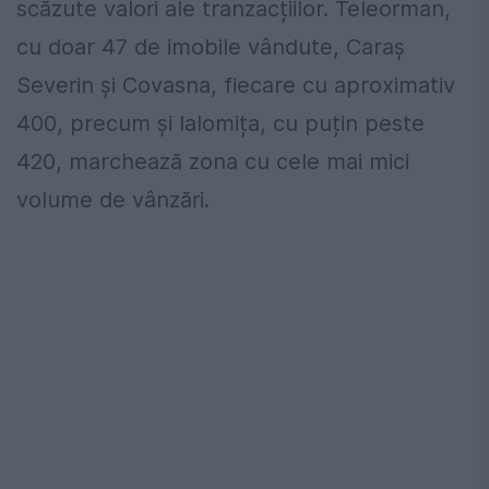
scăzute valori ale tranzacțiilor. Teleorman,
cu doar 47 de imobile vândute, Caraș
Severin și Covasna, fiecare cu aproximativ
400, precum și Ialomița, cu puțin peste
420, marchează zona cu cele mai mici
volume de vânzări.