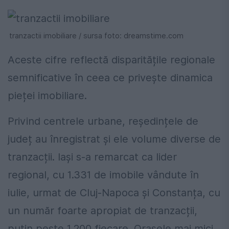
tranzactii imobiliare / sursa foto: dreamstime.com
Aceste cifre reflectă disparitățile regionale
semnificative în ceea ce privește dinamica
pieței imobiliare.
Privind centrele urbane, reședințele de
județ au înregistrat și ele volume diverse de
tranzacții. Iași s-a remarcat ca lider
regional, cu 1.331 de imobile vândute în
iulie, urmat de Cluj-Napoca și Constanța, cu
un număr foarte apropiat de tranzacții,
puțin peste 1.200 fiecare. Orașele mai mici