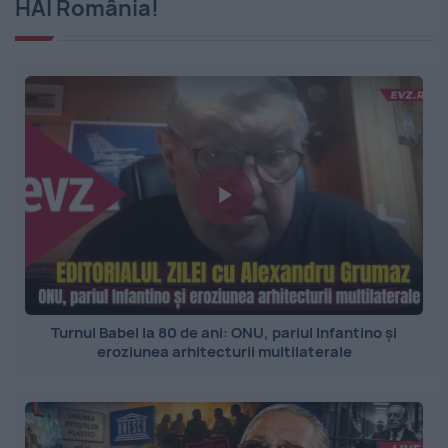
HAI România!
Turnul Babel la 80 de ani: ONU, pariul Infantino și
eroziunea arhitecturii multilaterale