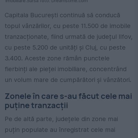
Imobiliare.Sursa foto: Dreamstime.com
Capitala București continuă să conducă
topul vânzărilor, cu peste 11.500 de imobile
tranzacționate, fiind urmată de județul Ilfov,
cu peste 5.200 de unități și Cluj, cu peste
3.400. Aceste zone rămân punctele
fierbinți ale pieței imobiliare, concentrând
un volum mare de cumpărători și vânzători.
Zonele în care s-au făcut cele mai
puține tranzacții
Pe de altă parte, județele din zone mai
puțin populate au înregistrat cele mai