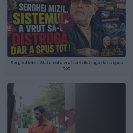
Serghei Mizil. Sistemul a vrut să-l distrugă dar a spus
tot