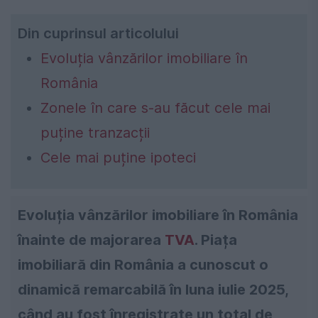
Din cuprinsul articolului
Evoluția vânzărilor imobiliare în
România
Zonele în care s-au făcut cele mai
puține tranzacții
Cele mai puține ipoteci
Evoluția vânzărilor imobiliare în România
înainte de majorarea
TVA
. Piața
imobiliară din România a cunoscut o
dinamică remarcabilă în luna iulie 2025,
când au fost înregistrate un total de