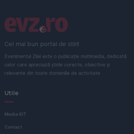
Linkuri utile
Cel mai bun portal de stiri!
Evenimentul Zilei este o publicație multimedia, dedicată
celor care apreciază știrile corecte, obiective și
relevante din toate domeniile de activitate
Utile
Media KIT
Contact