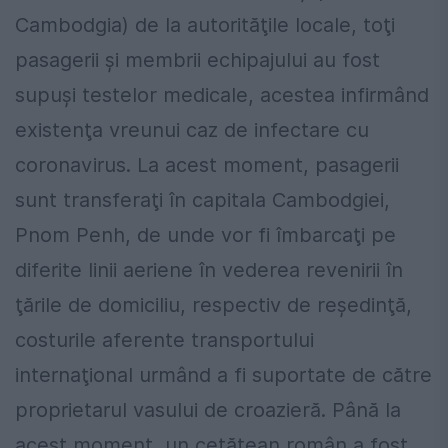
Cambodgia) de la autorităţile locale, toţi
pasagerii şi membrii echipajului au fost
supuşi testelor medicale, acestea infirmând
existenţa vreunui caz de infectare cu
coronavirus. La acest moment, pasagerii
sunt transferaţi în capitala Cambodgiei,
Pnom Penh, de unde vor fi îmbarcaţi pe
diferite linii aeriene în vederea revenirii în
ţările de domiciliu, respectiv de reşedinţă,
costurile aferente transportului
internaţional urmând a fi suportate de către
proprietarul vasului de croazieră. Până la
acest moment, un cetăţean român a fost