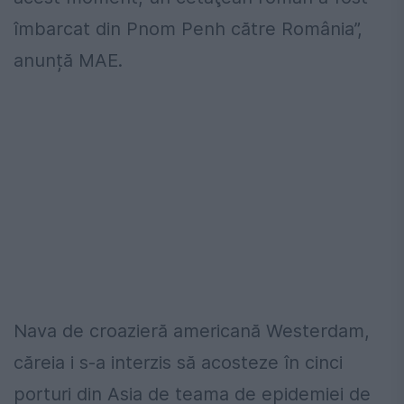
îmbarcat din Pnom Penh către România”,
anunță MAE.
Nava de croazieră americană Westerdam,
căreia i s-a interzis să acosteze în cinci
porturi din Asia de teama de epidemiei de