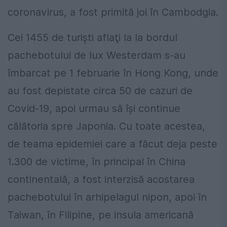
coronavirus, a fost primită joi în Cambodgia.
Cei 1455 de turişti aflaţi la la bordul
pachebotului de lux Westerdam s-au
îmbarcat pe 1 februarie în Hong Kong, unde
au fost depistate circa 50 de cazuri de
Covid-19, apoi urmau să îşi continue
călătoria spre Japonia. Cu toate acestea,
de teama epidemiei care a făcut deja peste
1.300 de victime, în principal în China
continentală, a fost interzisă acostarea
pachebotului în arhipelagul nipon, apoi în
Taiwan, în Filipine, pe insula americană