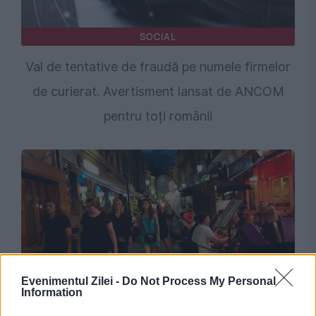
SOCIAL
Val de tentative de fraudă pe numele firmelor
de curierat. Avertisment lansat de ANCOM
pentru toți românii
Evenimentul Zilei -
Do Not Process My Personal
SOCIAL
Information