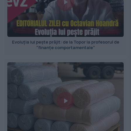
Evoluția lui pește prăjit: de la Topor la profesorul de
”finanțe comportamentale”