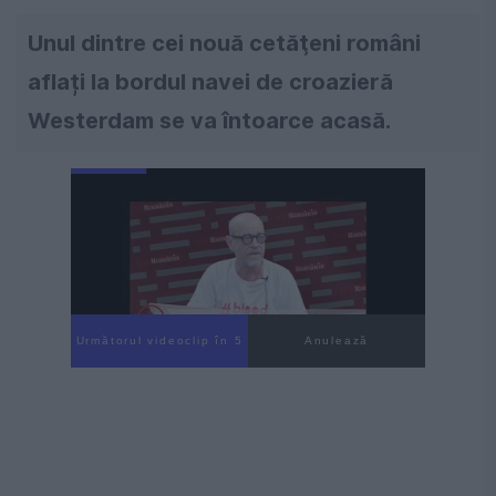
Unul dintre cei nouă cetăţeni români
aflați la bordul navei de croazieră
Westerdam se va întoarce acasă.
Următorul videoclip în 4
Anulează