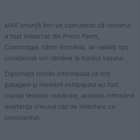
MAE anunță într-un comunicat că românul
a fost îmbarcat din Pnom Penh,
Cambodgia, către România, iar ceilalți opt
conaționali vor rămâne la bordul vasului.
Diplomații român informează că toţi
pasagerii şi membrii echipajului au fost
supuşi testelor medicale, acestea infirmând
existenţa vreunui caz de infectare cu
coronavirus.