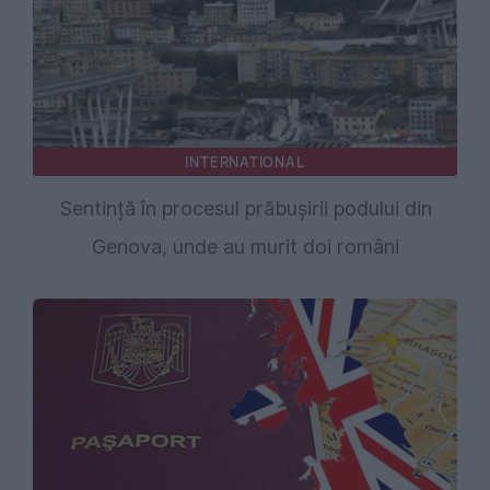
INTERNATIONAL
Sentință în procesul prăbușirii podului din
Genova, unde au murit doi români