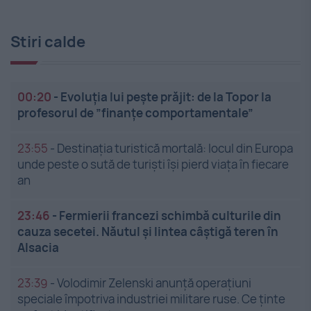
Stiri calde
00:20
-
Evoluția lui pește prăjit: de la Topor la
profesorul de ”finanțe comportamentale”
23:55
-
Destinația turistică mortală: locul din Europa
unde peste o sută de turiști își pierd viața în fiecare
an
23:46
-
Fermierii francezi schimbă culturile din
cauza secetei. Năutul și lintea câștigă teren în
Alsacia
23:39
-
Volodimir Zelenski anunță operațiuni
speciale împotriva industriei militare ruse. Ce ținte