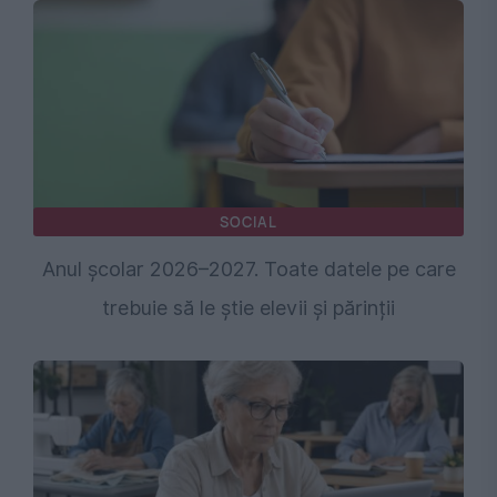
SOCIAL
Anul școlar 2026–2027. Toate datele pe care
trebuie să le știe elevii și părinții