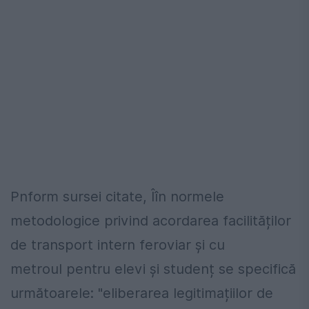
Pnform sursei citate, Îîn normele
metodologice privind acordarea facilităților
de transport intern feroviar și cu
metroul pentru elevi și studenț se specifică
următoarele: "eliberarea legitimațiilor de