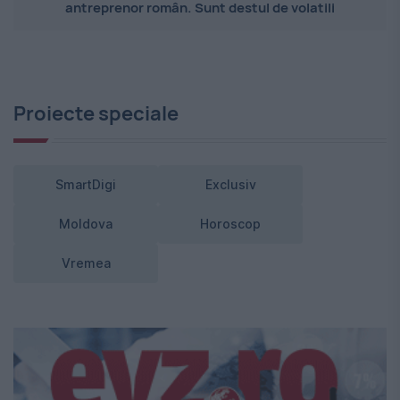
antreprenor român. Sunt destul de volatili
Proiecte speciale
SmartDigi
Exclusiv
Moldova
Horoscop
Vremea