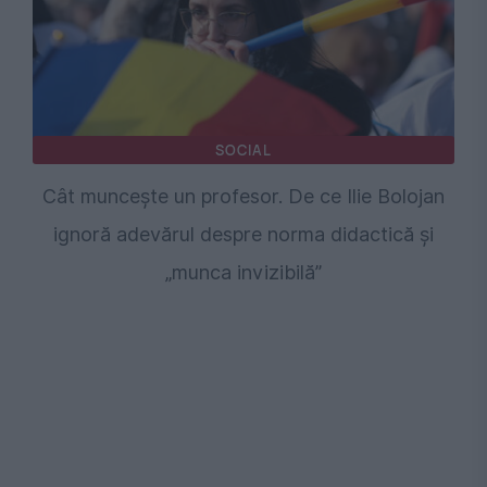
SOCIAL
Cât muncește un profesor. De ce Ilie Bolojan
ignoră adevărul despre norma didactică și
„munca invizibilă”