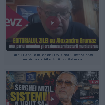
Turnul Babel la 80 de ani: ONU, pariul Infantino și
eroziunea arhitecturii multilaterale