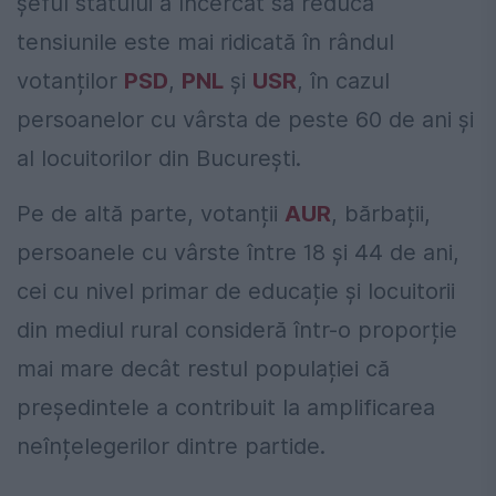
șeful statului a încercat să reducă
tensiunile este mai ridicată în rândul
votanților
PSD
,
PNL
și
USR
, în cazul
persoanelor cu vârsta de peste 60 de ani și
al locuitorilor din București.
Pe de altă parte, votanții
AUR
, bărbații,
persoanele cu vârste între 18 și 44 de ani,
cei cu nivel primar de educație și locuitorii
din mediul rural consideră într-o proporție
mai mare decât restul populației că
președintele a contribuit la amplificarea
neînțelegerilor dintre partide.