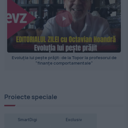
Evoluția lui pește prăjit: de la Topor la profesorul de
”finanțe comportamentale”
Proiecte speciale
SmartDigi
Exclusiv