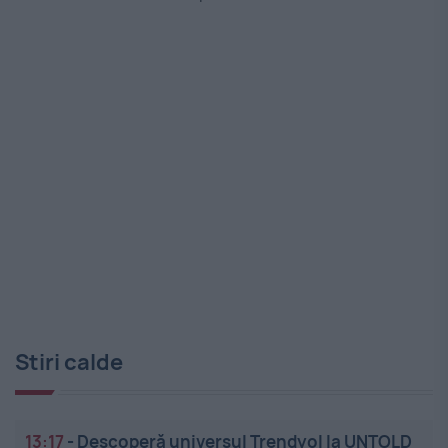
Stiri calde
13:17
-
Descoperă universul Trendyol la UNTOLD