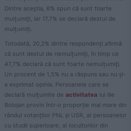
Dintre aceștia, 8% spun că sunt foarte
mulțumiți, iar 17,7% se declară destul de
mulțumiți.
Totodată, 20,2% dintre respondenți afirmă
că sunt destul de nemulțumiți, în timp ce
47,7% declară că sunt foarte nemulțumiți.
Un procent de 1,5% nu a răspuns sau nu și-
a exprimat opinia. Persoanele care se
declară mulțumite de
activitatea
lui Ilie
Bolojan provin într-o proporție mai mare din
rândul votanților PNL și USR, al persoanelor
cu studii superioare, al locuitorilor din