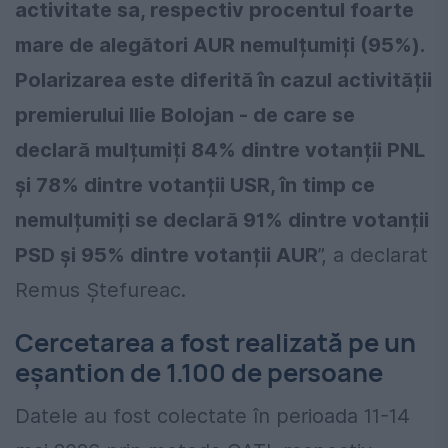
activitate sa, respectiv procentul foarte
mare de alegători AUR nemulțumiți (95%).
Polarizarea este diferită în cazul activității
premierului Ilie Bolojan - de care se
declară mulțumiți 84% dintre votanții PNL
și 78% dintre votanții USR, în timp ce
nemulțumiți se declară 91% dintre votanții
PSD și 95% dintre votanții AUR
”, a declarat
Remus Ștefureac.
Cercetarea a fost realizată pe un
eșantion de 1.100 de persoane
Datele au fost colectate în perioada 11-14