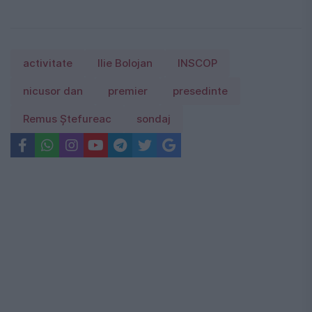
activitate
Ilie Bolojan
INSCOP
nicusor dan
premier
presedinte
Remus Ștefureac
sondaj