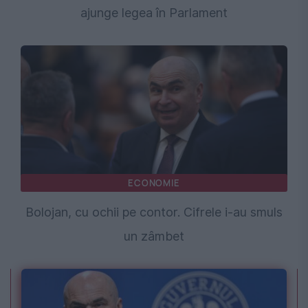
ajunge legea în Parlament
ECONOMIE
Bolojan, cu ochii pe contor. Cifrele i-au smuls
un zâmbet