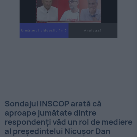
Următorul videoclip în 3
Anulează
Sondajul INSCOP arată că
aproape jumătate dintre
respondenți văd un rol de mediere
al președintelui Nicușor Dan