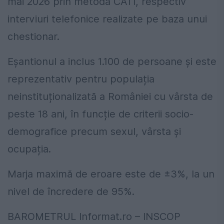
mai 2026 prin metoda CATI, respectiv
interviuri telefonice realizate pe baza unui
chestionar.
Eșantionul a inclus 1.100 de persoane și este
reprezentativ pentru populația
neinstituționalizată a României cu vârsta de
peste 18 ani, în funcție de criterii socio-
demografice precum sexul, vârsta și
ocupația.
Marja maximă de eroare este de ±3%, la un
nivel de încredere de 95%.
BAROMETRUL Informat.ro – INSCOP