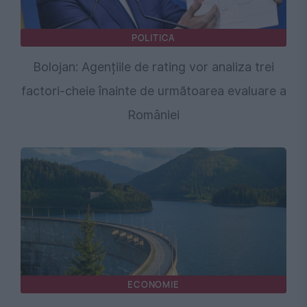
POLITICA
Bolojan: Agențiile de rating vor analiza trei
factori-cheie înainte de următoarea evaluare a
României
ECONOMIE