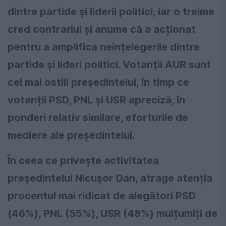
dintre partide și liderii politici, iar o treime
cred contrariul și anume că a acționat
pentru a amplifica neînțelegerile dintre
partide și lideri politici. Votanții AUR sunt
cei mai ostili președintelui, în timp ce
votanții PSD, PNL și USR apreciză, în
ponderi relativ similare, eforturile de
mediere ale președintelui.
În ceea ce privește activitatea
președintelui Nicușor Dan, atrage atenția
procentul mai ridicat de alegători PSD
(46%), PNL (55%), USR (48%) mulțumiți de