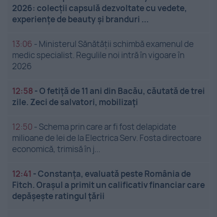
2026: colecții capsulă dezvoltate cu vedete,
experiențe de beauty și branduri ...
13:06
-
Ministerul Sănătății schimbă examenul de
medic specialist. Regulile noi intră în vigoare în
2026
12:58
-
O fetiță de 11 ani din Bacău, căutată de trei
zile. Zeci de salvatori, mobilizați
12:50
-
Schema prin care ar fi fost delapidate
milioane de lei de la Electrica Serv. Fosta directoare
economică, trimisă în j...
12:41
-
Constanța, evaluată peste România de
Fitch. Orașul a primit un calificativ financiar care
depășește ratingul țării