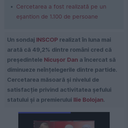
Cercetarea a fost realizată pe un
eșantion de 1.100 de persoane
Un sondaj
INSCOP
realizat în luna mai
arată că 49,2% dintre români cred că
președintele
Nicușor Dan
a încercat să
diminueze neînțelegerile dintre partide.
Cercetarea măsoară și nivelul de
satisfacție privind activitatea șefului
statului și a premierului
Ilie Bolojan
.