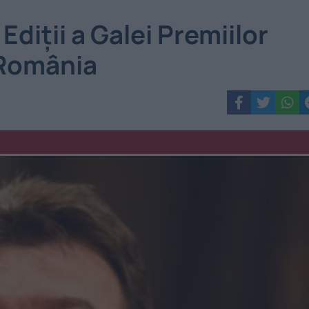
 Ediţii a Galei Premiilor
n România