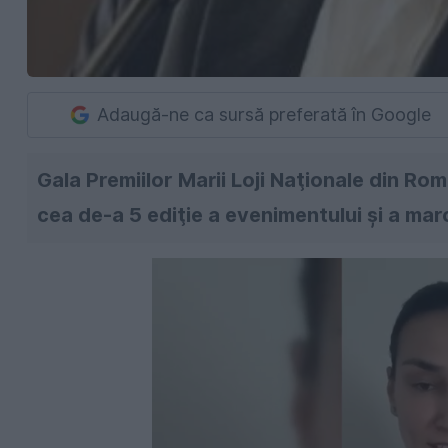
Adaugă-ne ca sursă preferată în Google
Gala Premiilor Marii Loji Naţionale din Ro
cea de-a 5 ediţie a evenimentului şi a mar