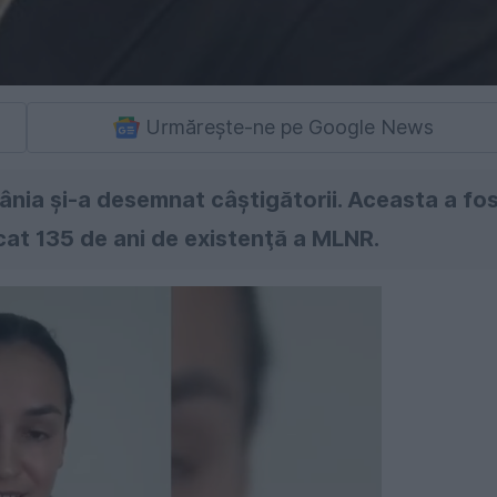
Urmărește-ne pe Google News
mânia şi-a desemnat câştigătorii. Aceasta a fo
cat 135 de ani de existenţă a MLNR.