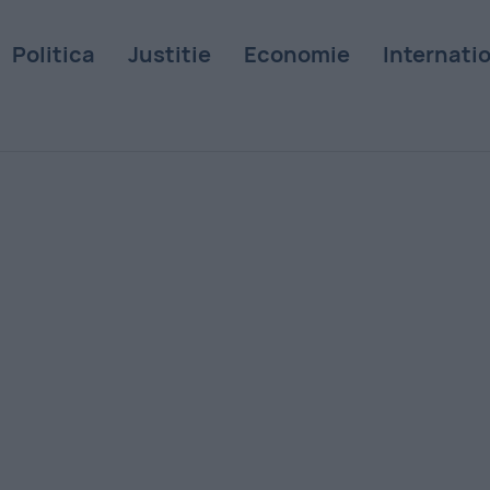
Politica
Justitie
Economie
Internati