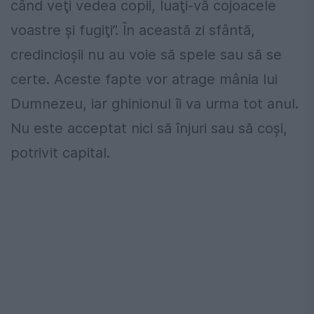
când veţi vedea copii, luaţi-vă cojoacele
voastre şi fugiţi”. În această zi sfântă,
credincioșii nu au voie să spele sau să se
certe. Aceste fapte vor atrage mânia lui
Dumnezeu, iar ghinionul îi va urma tot anul.
Nu este acceptat nici să înjuri sau să coși,
potrivit capital.