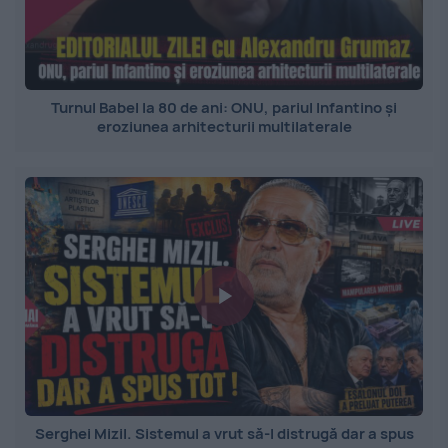
Turnul Babel la 80 de ani: ONU, pariul Infantino și
eroziunea arhitecturii multilaterale
Serghei Mizil. Sistemul a vrut să-l distrugă dar a spus