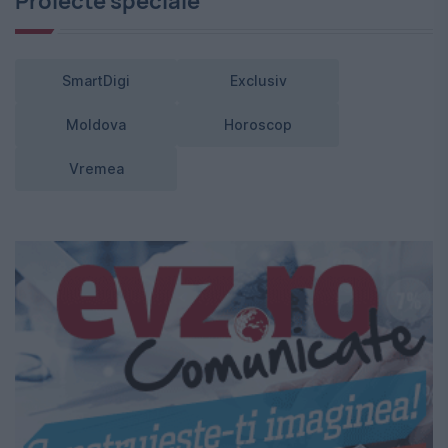
Proiecte speciale
SmartDigi
Exclusiv
Moldova
Horoscop
Vremea