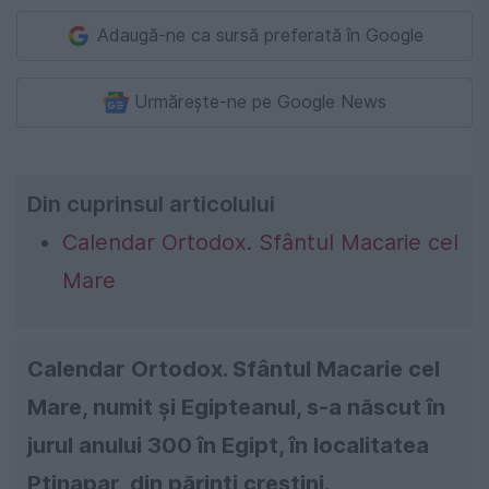
Adaugă-ne ca sursă preferată în Google
Urmărește-ne pe Google News
Din cuprinsul articolului
Calendar Ortodox. Sfântul Macarie cel
Mare
Calendar Ortodox. Sfântul Macarie cel
Mare, numit şi Egipteanul, s-a născut în
jurul anului 300 în Egipt, în localitatea
Ptinapar, din părinţi creştini.