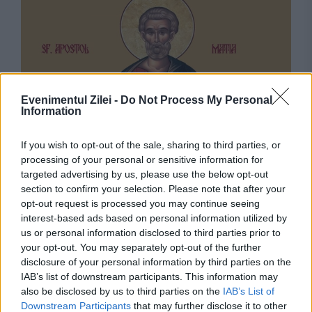
Evenimentul Zilei -
Do Not Process My Personal
Information
SOCIAL
If you wish to opt-out of the sale, sharing to third parties, or
Calendar ortodox, 9 august. Sfântul Apostol
processing of your personal or sensitive information for
targeted advertising by us, please use the below opt-out
Matia, martirul pentru Iisus Hristos
section to confirm your selection. Please note that after your
opt-out request is processed you may continue seeing
interest-based ads based on personal information utilized by
us or personal information disclosed to third parties prior to
your opt-out. You may separately opt-out of the further
disclosure of your personal information by third parties on the
IAB’s list of downstream participants. This information may
also be disclosed by us to third parties on the
IAB’s List of
Downstream Participants
that may further disclose it to other