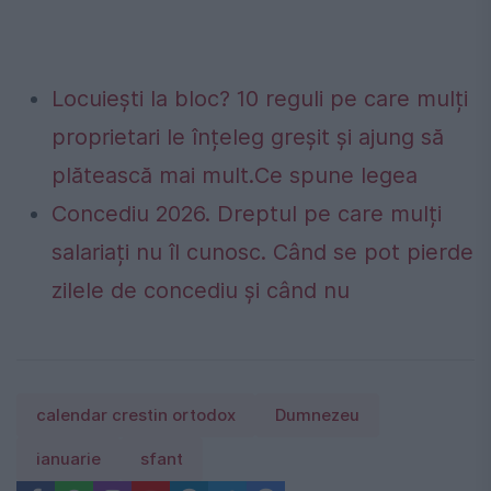
Locuiești la bloc? 10 reguli pe care mulți
proprietari le înțeleg greșit și ajung să
plătească mai mult.Ce spune legea
Concediu 2026. Dreptul pe care mulți
salariați nu îl cunosc. Când se pot pierde
zilele de concediu și când nu
calendar crestin ortodox
Dumnezeu
ianuarie
sfant