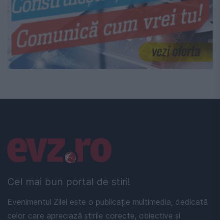
Linkuri utile
Cel mai bun portal de stiri!
Evenimentul Zilei este o publicație multimedia, dedicată
celor care apreciază știrile corecte, obiective și