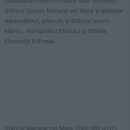
calendarul creștin ortodox sunt pomeniți
Sfântul Cuvios Macarie cel Mare și Macarie
Alexandrinul, precum și Sfântul Ierarh
Marcu, mitropolitul Efesului și Sfânta
Muceniță Eufrasia.
Sfântul Macarie cel Mare (295-392 d.Hr.),