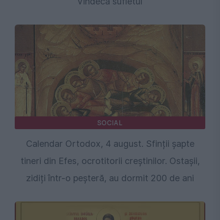
vindecă sufletul
SOCIAL
Calendar Ortodox, 4 august. Sfinții şapte
tineri din Efes, ocrotitorii creștinilor. Ostașii,
zidiți într-o peșteră, au dormit 200 de ani