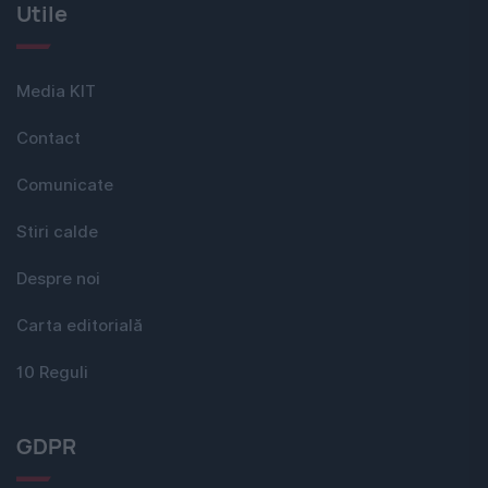
Utile
Media KIT
Contact
Comunicate
Stiri calde
Despre noi
Carta editorială
10 Reguli
GDPR