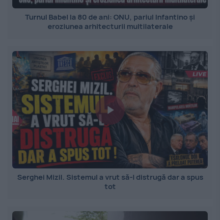
Turnul Babel la 80 de ani: ONU, pariul Infantino și
eroziunea arhitecturii multilaterale
Serghei Mizil. Sistemul a vrut să-l distrugă dar a spus
tot