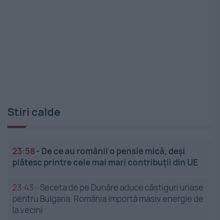
Stiri calde
23:58
-
De ce au românii o pensie mică, deși
plătesc printre cele mai mari contribuții din UE
23:43
-
Seceta de pe Dunăre aduce câștiguri uriașe
pentru Bulgaria. România importă masiv energie de
la vecini