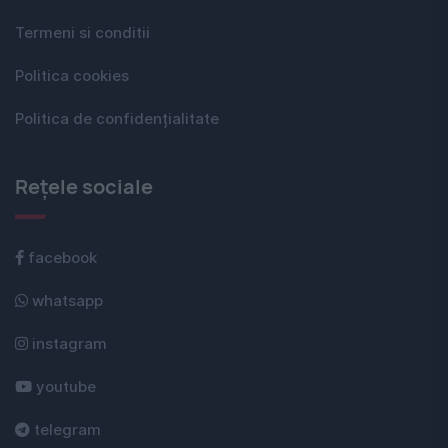
Termeni si conditii
Politica cookies
Politica de confidențialitate
Rețele sociale
facebook
whatsapp
instagram
youtube
telegram