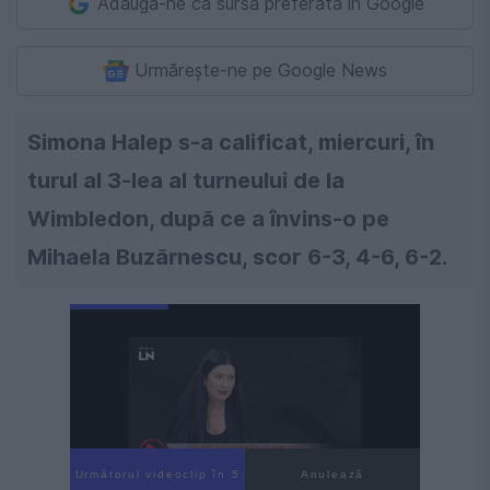
Adaugă-ne ca sursă preferată în Google
Urmărește-ne pe Google News
Simona Halep s-a calificat, miercuri, în
turul al 3-lea al turneului de la
Wimbledon, după ce a învins-o pe
Mihaela Buzărnescu, scor 6-3, 4-6, 6-2.
Următorul videoclip în 4
Anulează