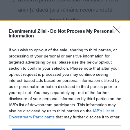
anunță dacă țara rămâne recomandată
investitorilor
Evenimentul Zilei -
Do Not Process My Personal
Information
If you wish to opt-out of the sale, sharing to third parties, or
processing of your personal or sensitive information for
targeted advertising by us, please use the below opt-out
section to confirm your selection. Please note that after your
opt-out request is processed you may continue seeing
interest-based ads based on personal information utilized by
us or personal information disclosed to third parties prior to
SPORT
your opt-out. You may separately opt-out of the further
disclosure of your personal information by third parties on the
Universitatea Craiova - Levski Sofia, 2-2.
IAB’s list of downstream participants. This information may
also be disclosed by us to third parties on the
IAB’s List of
Campioana României, eliminată din
Downstream Participants
that may further disclose it to other
third parties.
preliminariile Ligii Campionilor