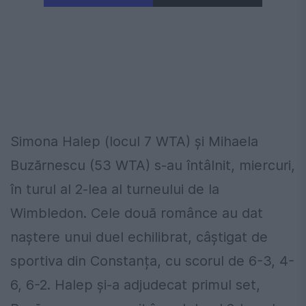
Simona Halep (locul 7 WTA) și Mihaela
Buzărnescu (53 WTA) s-au întâlnit, miercuri,
în turul al 2-lea al turneului de la
Wimbledon. Cele două românce au dat
naștere unui duel echilibrat, câștigat de
sportiva din Constanța, cu scorul de 6-3, 4-
6, 6-2. Halep și-a adjudecat primul set,