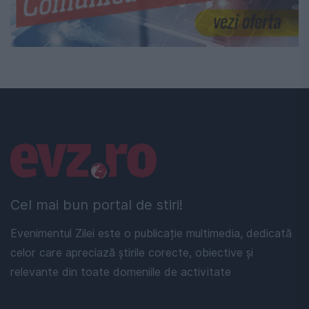
Linkuri utile
Cel mai bun portal de stiri!
Evenimentul Zilei este o publicație multimedia, dedicată
celor care apreciază știrile corecte, obiective și
relevante din toate domeniile de activitate