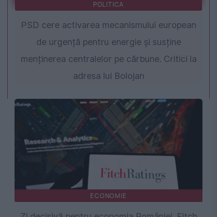
POLITICA
PSD cere activarea mecanismului european
de urgență pentru energie și susține
menținerea centralelor pe cărbune. Critici la
adresa lui Bolojan
ECONOMIE
Zi decisivă pentru economia României. Fitch