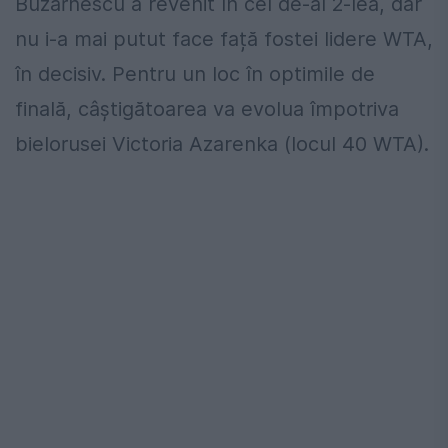
Buzărnescu a revenit în cel de-al 2-lea, dar
nu i-a mai putut face față fostei lidere WTA,
în decisiv. Pentru un loc în optimile de
finală, câștigătoarea va evolua împotriva
bielorusei Victoria Azarenka (locul 40 WTA).