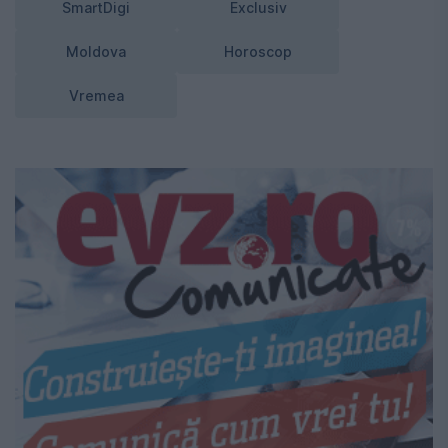
SmartDigi
Exclusiv
Moldova
Horoscop
Vremea