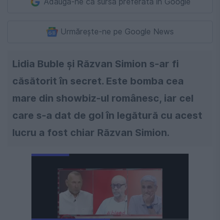
Adaugă-ne ca sursă preferată în Google
Urmărește-ne pe Google News
Lidia Buble și Răzvan Simion s-ar fi
căsătorit în secret. Este bomba cea
mare din showbiz-ul românesc, iar cel
care s-a dat de gol în legătură cu acest
lucru a fost chiar Răzvan Simion.