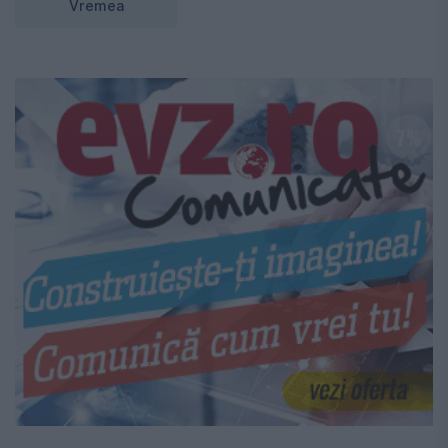
Vremea