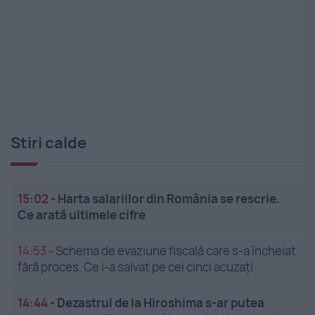
Stiri calde
15:02
-
Harta salariilor din România se rescrie.
Ce arată ultimele cifre
14:53
-
Schema de evaziune fiscală care s-a încheiat
fără proces. Ce i-a salvat pe cei cinci acuzați
14:44
-
Dezastrul de la Hiroshima s-ar putea