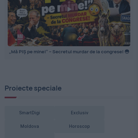
„Mă PIȘ pe mine!” – Secretul murdar de la congrese! 😳
Proiecte speciale
SmartDigi
Exclusiv
Moldova
Horoscop