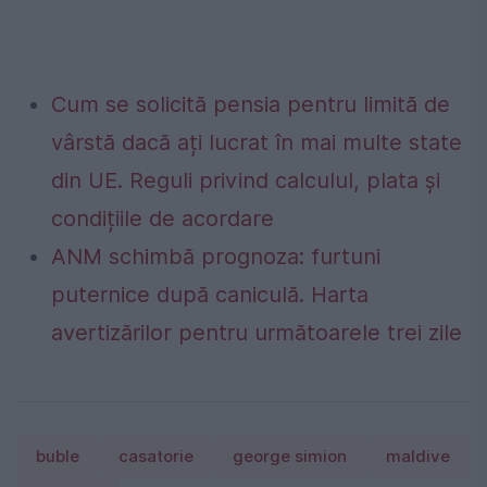
Cum se solicită pensia pentru limită de
vârstă dacă ați lucrat în mai multe state
din UE. Reguli privind calculul, plata și
condițiile de acordare
ANM schimbă prognoza: furtuni
puternice după caniculă. Harta
avertizărilor pentru următoarele trei zile
buble
casatorie
george simion
maldive