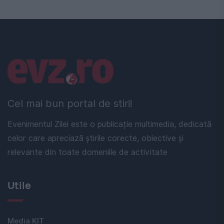
Linkuri utile
Cel mai bun portal de stiri!
Evenimentul Zilei este o publicație multimedia, dedicată
celor care apreciază știrile corecte, obiective și
relevante din toate domeniile de activitate
Utile
Media KIT