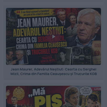
Jean Maurer, Adevărul Neștiut: Cearta cu Serghei
Mizil, Crima din Familia Ceaușescu și Trucurile KGB