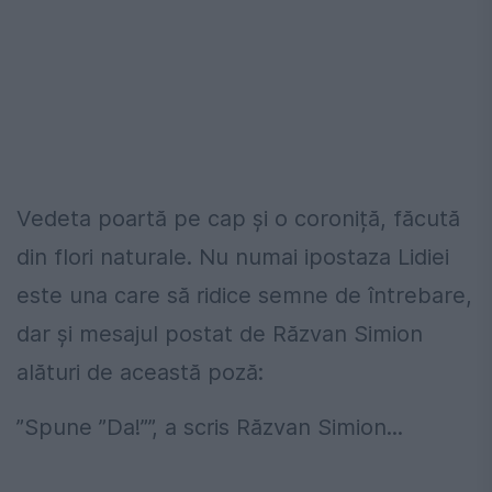
Vedeta poartă pe cap și o coroniță, făcută
din flori naturale. Nu numai ipostaza Lidiei
este una care să ridice semne de întrebare,
dar și mesajul postat de Răzvan Simion
alături de această poză:
”Spune ”Da!””, a scris Răzvan Simion...