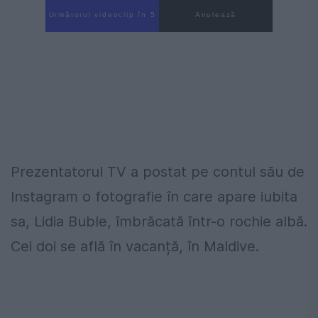
Următorul videoclip în 4
Anulează
Prezentatorul TV a postat pe contul său de
Instagram o fotografie în care apare iubita
sa, Lidia Buble, îmbrăcată într-o rochie albă.
Cei doi se află în vacanță, în Maldive.