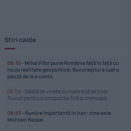
Stiri calde
09:10
-
Mihai Fifor pune România față în față cu
noua realitate geopolitică: Bucureștiul a luat o
pauză de la a conta
08:59
-
Salată de vinete cu maioneză de post.
Trucuri pentru o compoziție fină și cremoasă
08:53
-
Numire importantă în Iran: cine este
Mohsen Rezaei