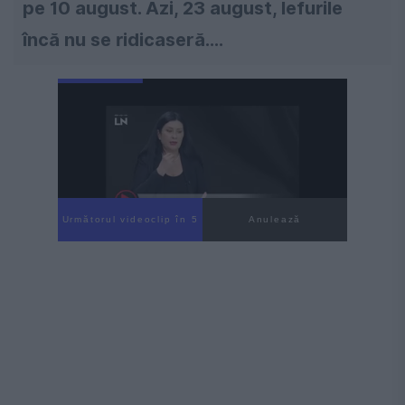
pe 10 august. Azi, 23 august, lefurile
încă nu se ridicaseră....
Următorul videoclip în 4
Anulează