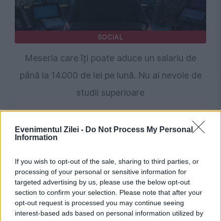
SOCIAL
Meseria care îți poate aduce un salariu de
până la 14.000 de lei pe lună. Nu ai nevoie de
studii superioare
Evenimentul Zilei -
Do Not Process My Personal
Information
If you wish to opt-out of the sale, sharing to third parties, or
processing of your personal or sensitive information for
targeted advertising by us, please use the below opt-out
section to confirm your selection. Please note that after your
opt-out request is processed you may continue seeing
interest-based ads based on personal information utilized by
INTERNATIONAL