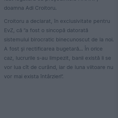
doamna Adi Croitoru.
Croitoru a declarat, în exclusivitate pentru
EvZ, că ”a fost o sincopă datorată
sistemului birocratic binecunoscut de la noi.
A fost și rectificarea bugetară... În orice
caz, lucrurile s-au limpezit, banii există li se
vor lua cît de curând, iar de luna viitoare nu
vor mai exista întârzieri”.