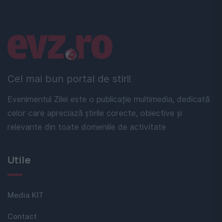
Linkuri utile
Cel mai bun portal de stiri!
Evenimentul Zilei este o publicație multimedia, dedicată
celor care apreciază știrile corecte, obiective și
relevante din toate domeniile de activitate
Utile
Media KIT
Contact