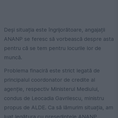
Deși situația este îngrijorătoare, angajații
ANANP se feresc să vorbească despre asta
pentru că se tem pentru locurile lor de
muncă.
Problema finaciră este strict legată de
principalul coordonator de credite al
agenție, respectiv Ministerul Mediului,
condus de Leocadia Gavrilescu, ministru
propus de ALDE. Ca să lămurim situația, am
luat legătura cu președintele ANANP,