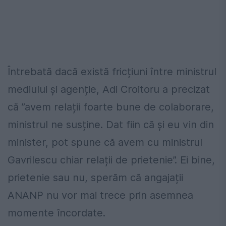
Întrebată dacă există fricțiuni între ministrul
mediului și agenție, Adi Croitoru a precizat
că ”avem relații foarte bune de colaborare,
ministrul ne susține. Dat fiin că și eu vin din
minister, pot spune că avem cu ministrul
Gavrilescu chiar relații de prietenie”. Ei bine,
prietenie sau nu, sperăm că angajații
ANANP nu vor mai trece prin asemnea
momente încordate.