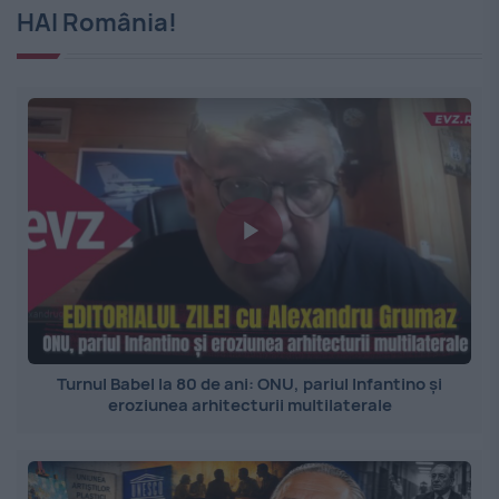
HAI România!
Turnul Babel la 80 de ani: ONU, pariul Infantino și
eroziunea arhitecturii multilaterale