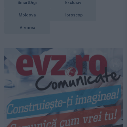
SmartDigi
Exclusiv
Moldova
Horoscop
Vremea