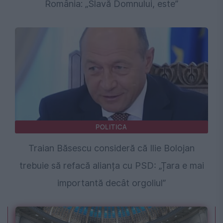
România: „Slavă Domnului, este”
POLITICA
Traian Băsescu consideră că Ilie Bolojan
trebuie să refacă alianța cu PSD: „Țara e mai
importantă decât orgoliul”