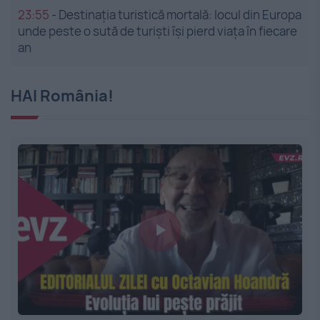
23:55
-
Destinația turistică mortală: locul din Europa
unde peste o sută de turiști își pierd viața în fiecare
an
HAI România!