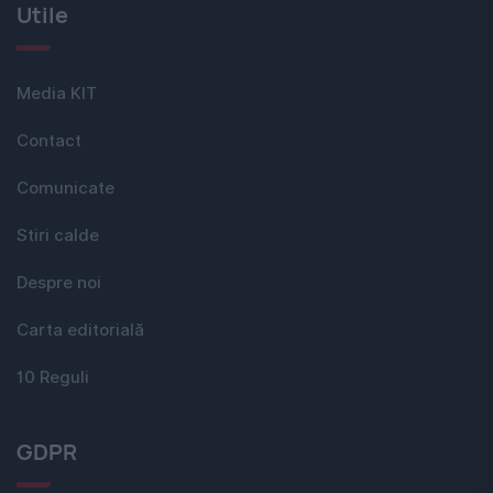
Utile
Media KIT
Contact
Comunicate
Stiri calde
Despre noi
Carta editorială
10 Reguli
GDPR