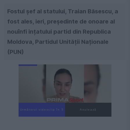
Fostul șef al statului, Traian Băsescu, a
fost ales, ieri, președinte de onoare al
nouînfi ințatului partid din Republica
Moldova, Partidul Unității Naționale
(PUN)
Următorul videoclip în 4
Anulează