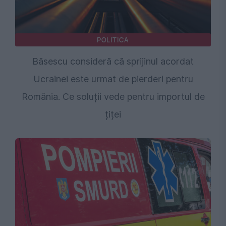
POLITICA
Băsescu consideră că sprijinul acordat
Ucrainei este urmat de pierderi pentru
România. Ce soluții vede pentru importul de
țiței