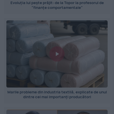
Evoluția lui pește prăjit: de la Topor la profesorul de
”finanțe comportamentale”
Marile probleme din industria textilă, explicate de unul
dintre cei mai importanți producători