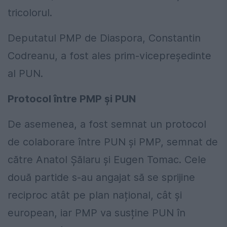
tricolorul.
Deputatul PMP de Diaspora, Constantin
Codreanu, a fost ales prim-vicepreședinte
al PUN.
Protocol între PMP și PUN
De asemenea, a fost semnat un protocol
de colaborare între PUN și PMP, semnat de
către Anatol Șălaru și Eugen Tomac. Cele
două partide s-au angajat să se sprijine
reciproc atât pe plan național, cât și
european, iar PMP va susține PUN în