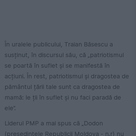
În uralele publicului, Traian Băsescu a
susținut, în discursul său, că „patriotismul
se poartă în suflet și se manifestă în
acțiuni. În rest, patriotismul și dragostea de
pământul țării tale sunt ca dragostea de
mamă: le ții în suflet și nu faci paradă de
ele”.
Liderul PMP a mai spus că „Dodon
(președintele Republicii Moldova - n.r) nu