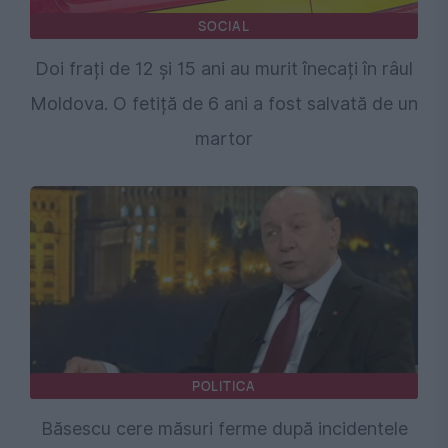
SOCIAL
Doi frați de 12 și 15 ani au murit înecați în râul
Moldova. O fetiță de 6 ani a fost salvată de un
martor
POLITICA
Băsescu cere măsuri ferme după incidentele