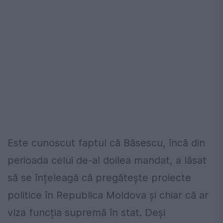
Este cunoscut faptul că Băsescu, încă din
perioada celui de-al doilea mandat, a lăsat
să se înțeleagă că pregătește proiecte
politice în Republica Moldova și chiar că ar
viza funcția supremă în stat. Deși