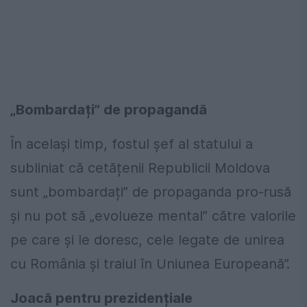
„Bombardați” de propagandă
În același timp, fostul șef al statului a
subliniat că cetățenii Republicii Moldova
sunt „bombardați” de propaganda pro-rusă
și nu pot să „evolueze mental” către valorile
pe care și le doresc, cele legate de unirea
cu România și traiul în Uniunea Europeană”.
Joacă pentru prezidențiale