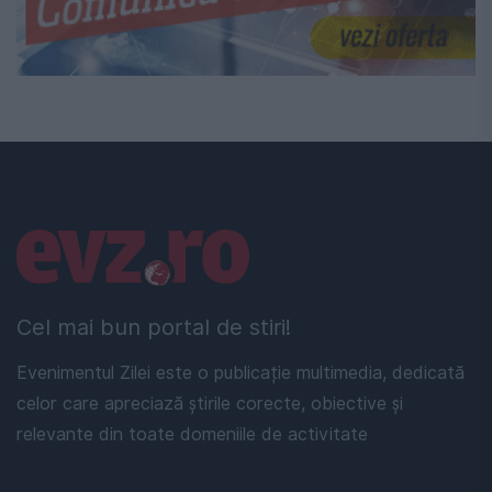
Linkuri utile
Cel mai bun portal de stiri!
Evenimentul Zilei este o publicație multimedia, dedicată
celor care apreciază știrile corecte, obiective și
relevante din toate domeniile de activitate