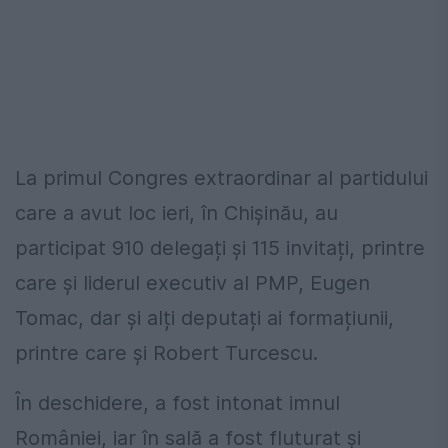
La primul Congres extraordinar al partidului
care a avut loc ieri, în Chișinău, au
participat 910 delegați și 115 invitați, printre
care și liderul executiv al PMP, Eugen
Tomac, dar și alți deputați ai formațiunii,
printre care și Robert Turcescu.
În deschidere, a fost intonat imnul
României, iar în sală a fost fluturat și