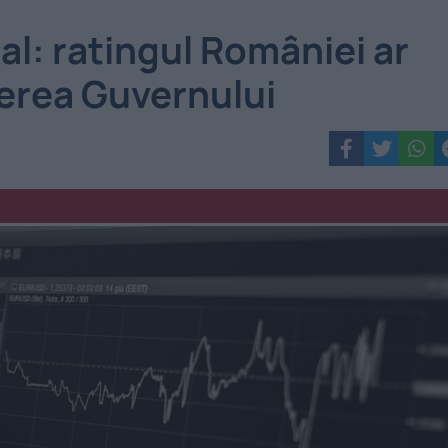
l: ratingul României ar
derea Guvernului