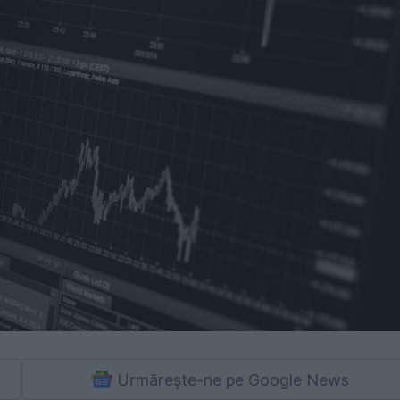
Urmărește-ne pe Google News