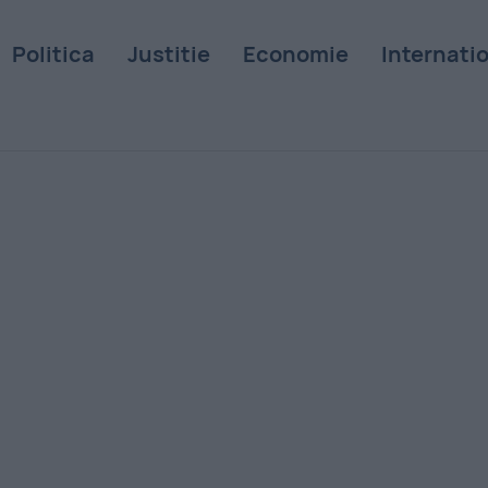
Politica
Justitie
Economie
Internati