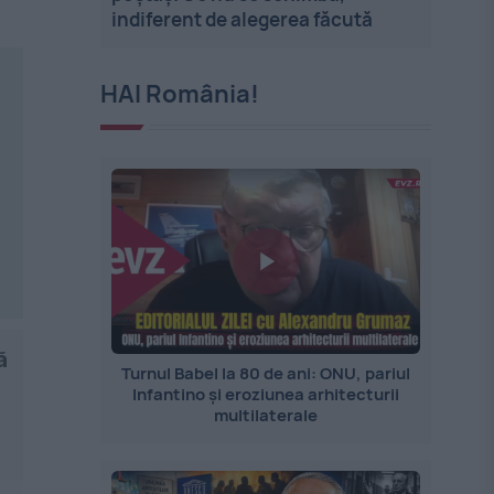
indiferent de alegerea făcută
HAI România!
ă
Turnul Babel la 80 de ani: ONU, pariul
Infantino și eroziunea arhitecturii
multilaterale