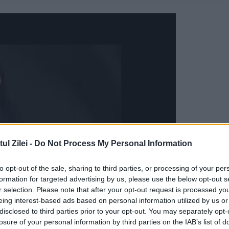
l Zilei -
Do Not Process My Personal Information
to opt-out of the sale, sharing to third parties, or processing of your per
formation for targeted advertising by us, please use the below opt-out s
r selection. Please note that after your opt-out request is processed y
eing interest-based ads based on personal information utilized by us or
us după căderea Guvernului
disclosed to third parties prior to your opt-out. You may separately opt-
losure of your personal information by third parties on the IAB’s list of