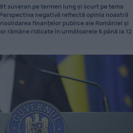
dit suveran pe termen lung şi scurt pe tema
Perspectiva negativă reflectă opinia noastră
nsolidarea finanţelor publice ale României şi
vor rămâne ridicate în următoarele 6 până la 12