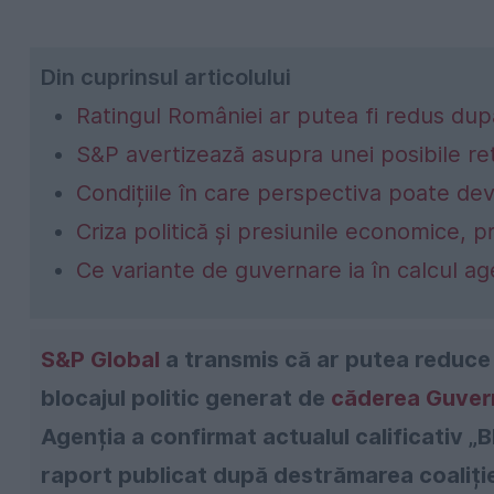
Din cuprinsul articolului
Ratingul României ar putea fi redus du
S&P avertizează asupra unei posibile re
Condițiile în care perspectiva poate dev
Criza politică și presiunile economice, pr
Ce variante de guvernare ia în calcul ag
S&P Global
a transmis că ar putea reduce
blocajul politic generat de
căderea Guver
Agenția a confirmat actualul calificativ „
raport publicat după destrămarea coaliți