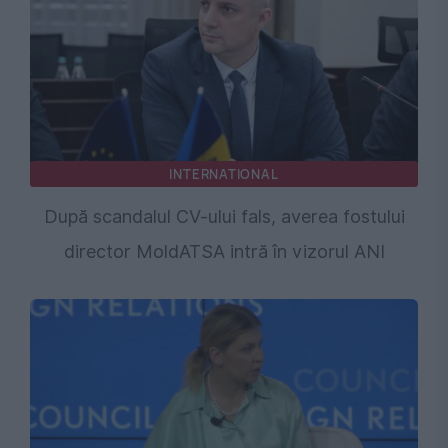
INTERNATIONAL
După scandalul CV-ului fals, averea fostului
director MoldATSA intră în vizorul ANI