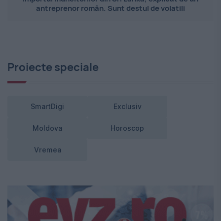
antreprenor român. Sunt destul de volatili
Proiecte speciale
SmartDigi
Exclusiv
Moldova
Horoscop
Vremea