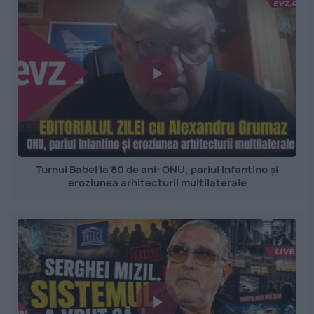
Turnul Babel la 80 de ani: ONU, pariul Infantino și
eroziunea arhitecturii multilaterale