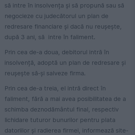
să intre în insolvența și să propună sau să
negocieze cu judecătorul un plan de
redresare financiare și dacă nu reușește,
după 3 ani, să intre în faliment.
Prin cea de-a doua, debitorul intră în
insolvență, adoptă un plan de redresare și
reușește să-și salveze firma.
Prin cea de-a treia, el intră direct în
faliment, fără a mai avea posibilitatea de a
schimba deznodământul final, respectiv
lichidare tuturor bunurilor pentru plata
datoriilor și radierea firmei, informează site-