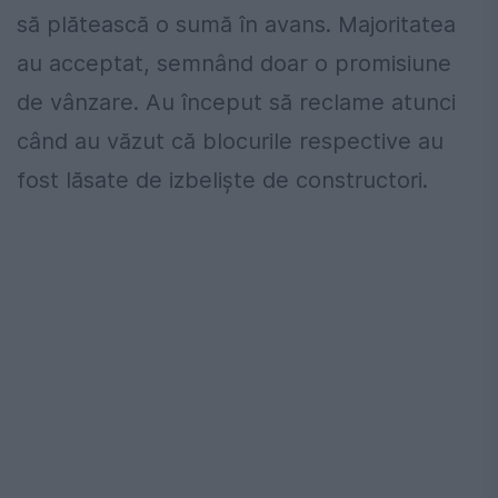
să plătească o sumă în avans. Majoritatea
au acceptat, semnând doar o promisiune
de vânzare. Au început să reclame atunci
când au văzut că blocurile respective au
fost lăsate de izbeliște de constructori.