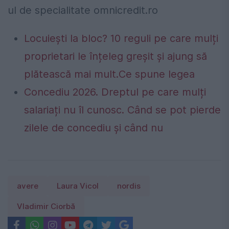
ul de specialitate omnicredit.ro
Locuiești la bloc? 10 reguli pe care mulți
proprietari le înțeleg greșit și ajung să
plătească mai mult.Ce spune legea
Concediu 2026. Dreptul pe care mulți
salariați nu îl cunosc. Când se pot pierde
zilele de concediu și când nu
avere
Laura Vicol
nordis
Vladimir Ciorbă