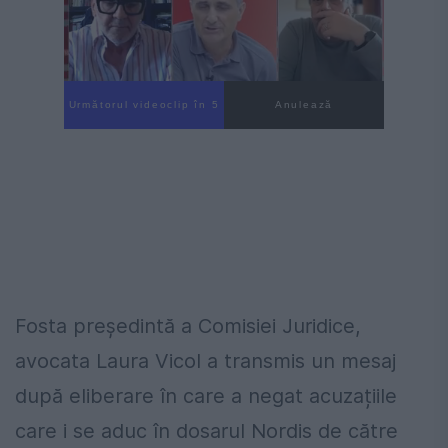
Următorul videoclip în 3
Anulează
Fosta președintă a Comisiei Juridice,
avocata Laura Vicol a transmis un mesaj
după eliberare în care a negat acuzațiile
care i se aduc în dosarul Nordis de către