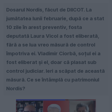
Dosarul Nordis, făcut de DIICOT. La
jumătatea lunii februarie, după ce a stat
10 zile în arest preventiv, fosta
deputată Laura Vicol a fost eliberată,
fără a se lua vreo măsură de control
împotriva ei. Vladimir Ciorbă, soțul ei a
fost eliberat și el, doar că plasat sub
control judiciar. Ieri a scăpat de această
măsură. Ce se întâmplă cu patrimoniul
Nordis?