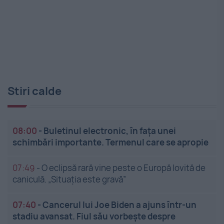
Stiri calde
08:00
-
Buletinul electronic, în fața unei
schimbări importante. Termenul care se apropie
07:49
-
O eclipsă rară vine peste o Europă lovită de
caniculă. „Situația este gravă”
07:40
-
Cancerul lui Joe Biden a ajuns într-un
stadiu avansat. Fiul său vorbește despre