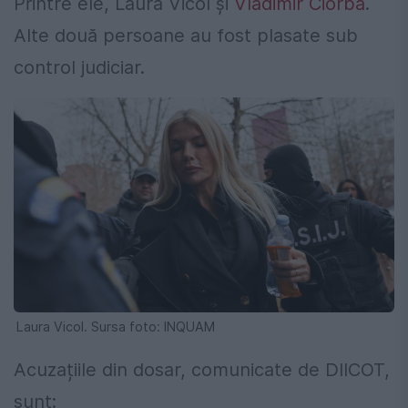
Printre ele, Laura Vicol și
Vladimir Ciorbă
.
Alte două persoane au fost plasate sub
control judiciar.
Laura Vicol. Sursa foto: INQUAM
Acuzațiile din dosar, comunicate de DIICOT,
sunt: