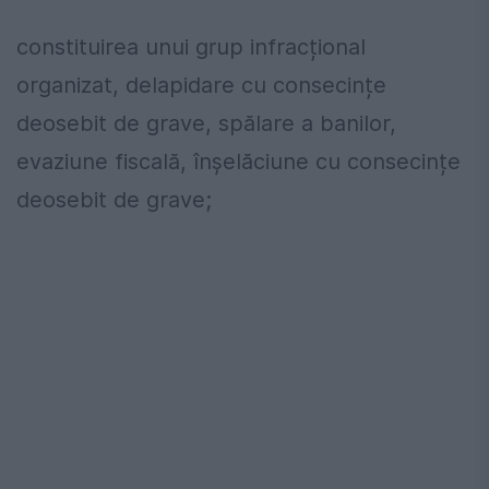
constituirea unui grup infracțional
organizat, delapidare cu consecințe
deosebit de grave, spălare a banilor,
evaziune fiscală, înșelăciune cu consecințe
deosebit de grave;