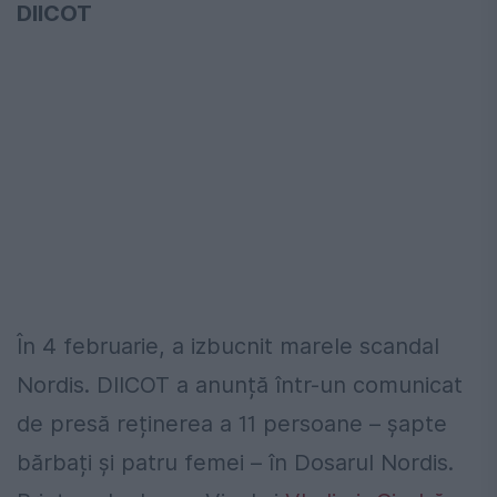
DIICOT
În 4 februarie, a izbucnit marele scandal
Nordis. DIICOT a anunță într-un comunicat
de presă reținerea a 11 persoane – șapte
bărbați și patru femei – în Dosarul Nordis.