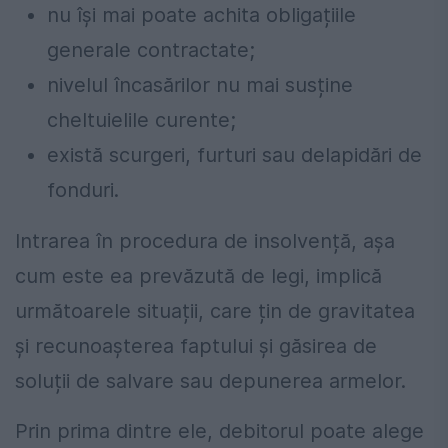
nu își mai poate achita obligațiile
generale contractate;
nivelul încasărilor nu mai susține
cheltuielile curente;
există scurgeri, furturi sau delapidări de
fonduri.
Intrarea în procedura de insolvență, așa
cum este ea prevăzută de legi, implică
următoarele situații, care țin de gravitatea
și recunoașterea faptului și găsirea de
soluții de salvare sau depunerea armelor.
Prin prima dintre ele, debitorul poate alege