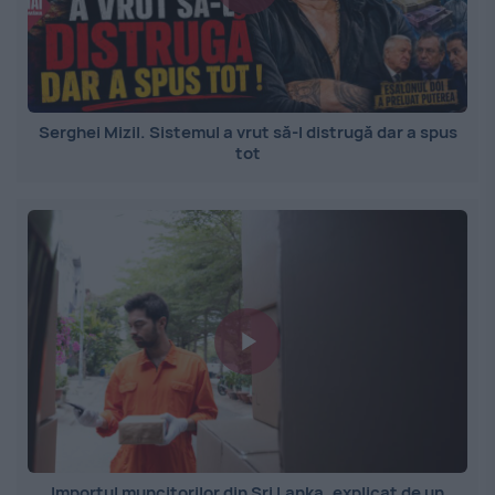
Serghei Mizil. Sistemul a vrut să-l distrugă dar a spus
tot
Importul muncitorilor din Sri Lanka, explicat de un