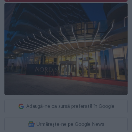
Adaugă-ne ca sursă preferată în Google
Urmărește-ne pe Google News