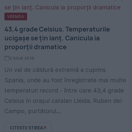
VREMEA
43,4 grade Celsius. Temperaturile
ucigașe se țin lanț. Canicula ia
proporții dramatice
2 IULIE 2019
Un val de căldură extremă a cuprins
Spania, unde au fost înregistrate mai multe
temperaturi record - între care 43,4 grade
Celsius în oraşul catalan Lleida. Ruben del
Campo, purtătorul...
CITESTE STIREA