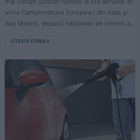
mai curtaţi jucători români la ora actuală. În
urma Campionatului European din Italia şi
San Marino, decarul naţionalei de tineret a...
CITESTE STIREA