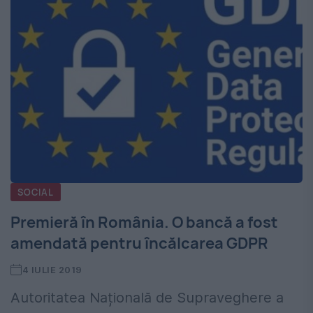
SOCIAL
Premieră în România. O bancă a fost
amendată pentru încălcarea GDPR
4 IULIE 2019
Autoritatea Națională de Supraveghere a