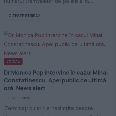
numărul tramvaielor de pe liniile 16...
CITESTE STIREA
SOCIAL
Dr Monica Pop intervine în cazul Mihai
Constatinescu. Apel public de ultimă
oră. News alert
6 IULIE 2019
„Terminați cu știrile nesimțite despre