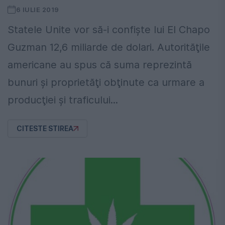
6 IULIE 2019
Statele Unite vor să-i confişte lui El Chapo
Guzman 12,6 miliarde de dolari. Autorităţile
americane au spus că suma reprezintă
bunuri şi proprietăţi obţinute ca urmare a
producţiei şi traficului...
CITESTE STIREA