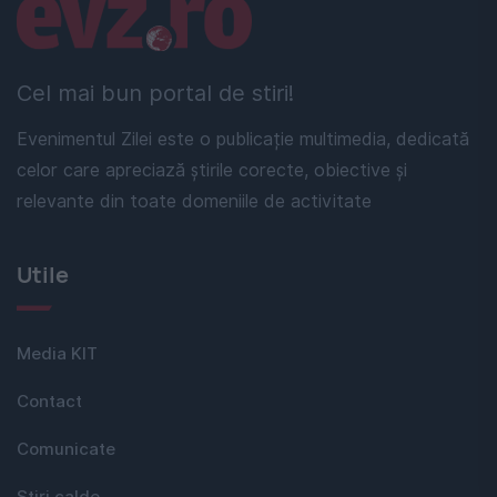
Linkuri utile
Cel mai bun portal de stiri!
Evenimentul Zilei este o publicație multimedia, dedicată
celor care apreciază știrile corecte, obiective și
relevante din toate domeniile de activitate
Utile
Media KIT
Contact
Comunicate