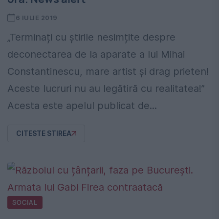
6 IULIE 2019
„Terminați cu știrile nesimțite despre
deconectarea de la aparate a lui Mihai
Constantinescu, mare artist și drag prieten!
Aceste lucruri nu au legătiră cu realitatea!”
Acesta este apelul publicat de...
CITESTE STIREA
SOCIAL