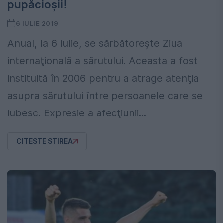
pupăcioșii!
6 IULIE 2019
Anual, la 6 iulie, se sărbătoreşte Ziua
internaţională a sărutului. Aceasta a fost
instituită în 2006 pentru a atrage atenţia
asupra sărutului între persoanele care se
iubesc. Expresie a afecţiunii...
CITESTE STIREA