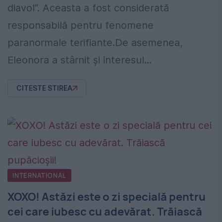
diavol“. Aceasta a fost considerată
responsabilă pentru fenomene
paranormale terifiante.De asemenea,
Eleonora a stârnit şi interesul...
CITESTE STIREA
INTERNATIONAL
XOXO! Astăzi este o zi specială pentru
cei care iubesc cu adevărat. Trăiască