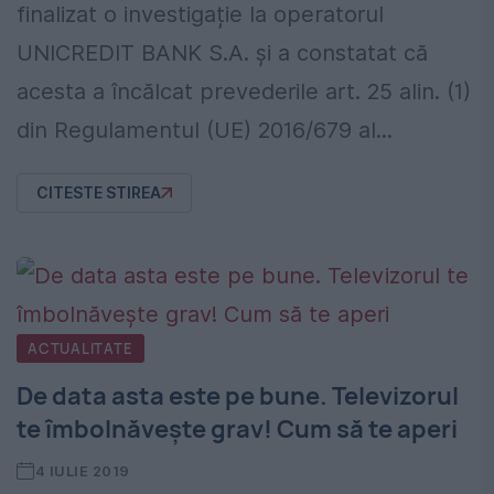
finalizat o investigație la operatorul
UNICREDIT BANK S.A. și a constatat că
acesta a încălcat prevederile art. 25 alin. (1)
din Regulamentul (UE) 2016/679 al...
CITESTE STIREA
ACTUALITATE
De data asta este pe bune. Televizorul
te îmbolnăvește grav! Cum să te aperi
4 IULIE 2019