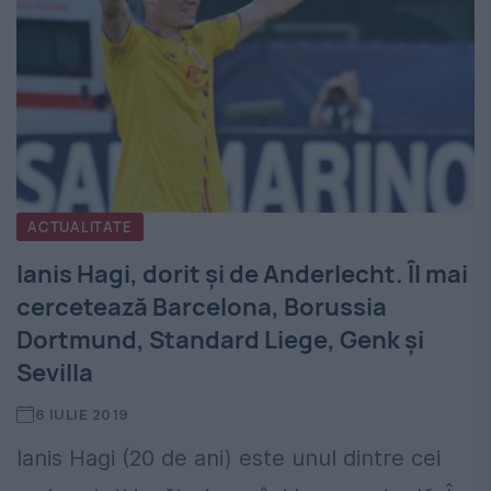
ACTUALITATE
Ianis Hagi, dorit și de Anderlecht. Îl mai
cercetează Barcelona, Borussia
Dortmund, Standard Liege, Genk şi
Sevilla
6 IULIE 2019
Ianis Hagi (20 de ani) este unul dintre cei