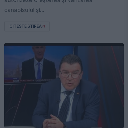
autorizeze creşterea şi vânzarea
canabisului şi...
CITESTE STIREA