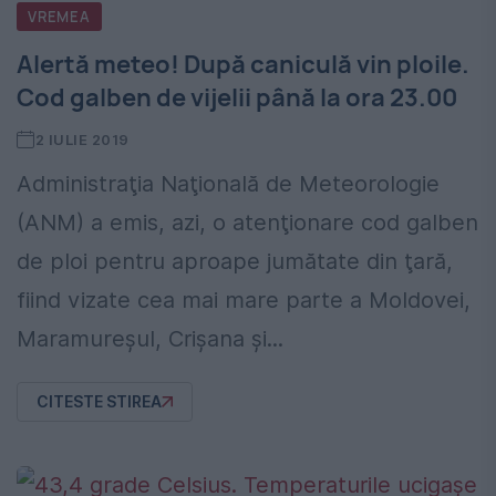
VREMEA
Alertă meteo! După caniculă vin ploile.
Cod galben de vijelii până la ora 23.00
2 IULIE 2019
Administraţia Naţională de Meteorologie
(ANM) a emis, azi, o atenţionare cod galben
de ploi pentru aproape jumătate din ţară,
fiind vizate cea mai mare parte a Moldovei,
Maramureşul, Crişana şi...
CITESTE STIREA