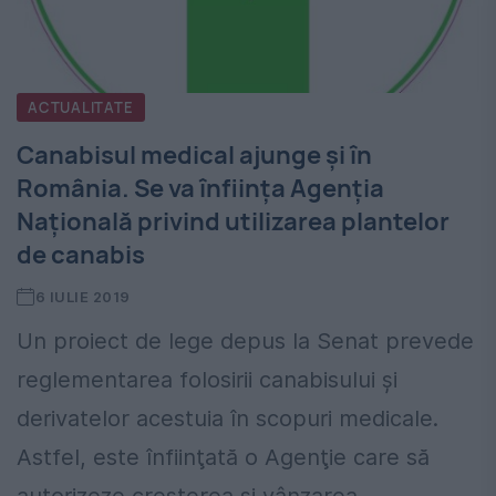
ACTUALITATE
Canabisul medical ajunge și în
România. Se va înființa Agenţia
Naţională privind utilizarea plantelor
de canabis
6 IULIE 2019
Un proiect de lege depus la Senat prevede
reglementarea folosirii canabisului şi
derivatelor acestuia în scopuri medicale.
Astfel, este înfiinţată o Agenţie care să