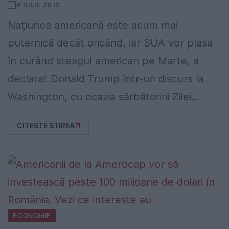
6 IULIE 2019
Naţiunea americană este acum mai
puternică decât oricând, iar SUA vor plasa
în curând steagul american pe Marte, a
declarat Donald Trump într-un discurs la
Washington, cu ocazia sărbătoririi Zilei...
CITESTE STIREA
ECONOMIE