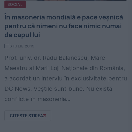
SOCIAL
În masoneria mondială e pace veșnică
pentru că nimeni nu face nimic numai
de capul lui
6 IULIE 2019
Prof. univ. dr. Radu Bălănescu, Mare
Maestru al Marii Loji Naţionale din România,
a acordat un interviu în exclusivitate pentru
DC News. Veștile sunt bune. Nu există
conflicte în masoneria...
CITESTE STIREA