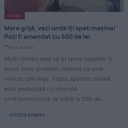
SOCIAL
Mare grijă, vezi unde îți speli mașina!
Poți fi amendat cu 500 de lei
6 IULIE 2019
Mulți români aleg să își spele mașinile în
acest mod, probabil neștiind că este
interzis prin lege. Fapta aparent banală
este pedepsită cu amendă
contravențională de până la 500 de...
CITESTE STIREA