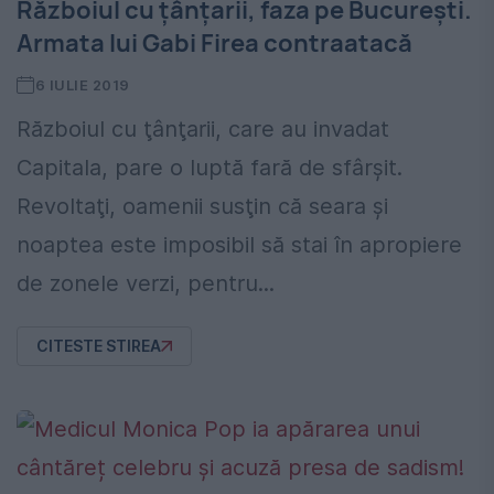
Războiul cu țânțarii, faza pe București.
Armata lui Gabi Firea contraatacă
6 IULIE 2019
Războiul cu ţânţarii, care au invadat
Capitala, pare o luptă fară de sfârşit.
Revoltaţi, oamenii susţin că seara şi
noaptea este imposibil să stai în apropiere
de zonele verzi, pentru...
CITESTE STIREA