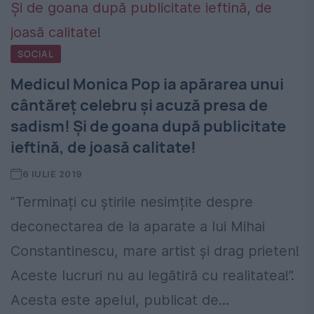
SOCIAL
Medicul Monica Pop ia apărarea unui
cântăreț celebru și acuză presa de
sadism! Și de goana după publicitate
ieftină, de joasă calitate!
6 IULIE 2019
”Terminați cu știrile nesimțite despre
deconectarea de la aparate a lui Mihai
Constantinescu, mare artist și drag prieten!
Aceste lucruri nu au legătiră cu realitatea!”.
Acesta este apelul, publicat de...