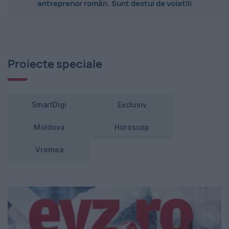
antreprenor român. Sunt destul de volatili
Proiecte speciale
SmartDigi
Exclusiv
Moldova
Horoscop
Vremea