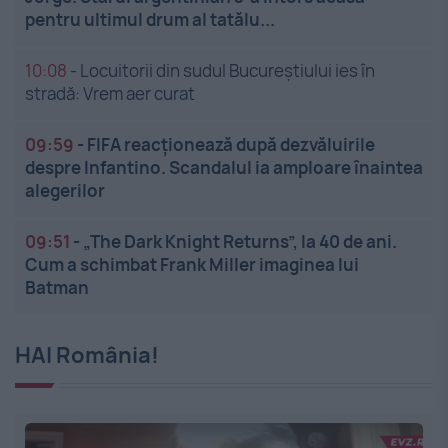
pentru ultimul drum al tatălu...
10:08
-
Locuitorii din sudul Bucureștiului ies în
stradă: Vrem aer curat
09:59
-
FIFA reacționează după dezvăluirile
despre Infantino. Scandalul ia amploare înaintea
alegerilor
09:51
-
„The Dark Knight Returns”, la 40 de ani.
Cum a schimbat Frank Miller imaginea lui
Batman
HAI România!