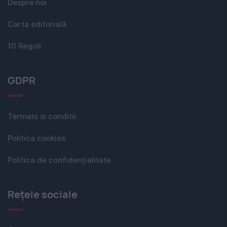
Despre noi
Carta editorială
10 Reguli
GDPR
Termeni si conditii
Politica cookies
Politica de confidențialitate
Rețele sociale