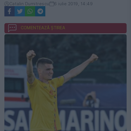
Catalin Dumitrescu
6 iulie 2019, 14:49
COMENTEAZĂ ȘTIREA