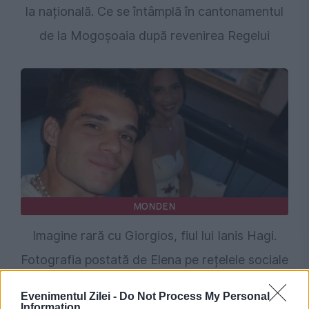
la națională. Ce se întâmplă în cantonamentul
de la Mogoșoaia după revenirea Regelui
MONDEN
Imagine rară cu Giorgios, fiul lui Ianis Hagi.
Fotografia postată de Elena pe rețelele sociale
Evenimentul Zilei -
Do Not Process My Personal
Information