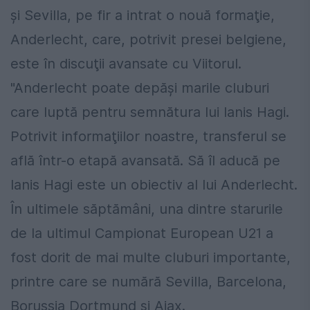
şi Sevilla, pe fir a intrat o nouă formaţie,
Anderlecht, care, potrivit presei belgiene,
este în discuţii avansate cu Viitorul.
"Anderlecht poate depăşi marile cluburi
care luptă pentru semnătura lui Ianis Hagi.
Potrivit informaţiilor noastre, transferul se
află într-o etapă avansată. Să îl aducă pe
Ianis Hagi este un obiectiv al lui Anderlecht.
În ultimele săptămâni, una dintre starurile
de la ultimul Campionat European U21 a
fost dorit de mai multe cluburi importante,
printre care se numără Sevilla, Barcelona,
Borussia Dortmund şi Ajax.