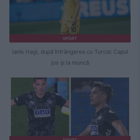
SPORT
Ianis Hagi, după înfrângerea cu Turcia: Capul
jos și la muncă