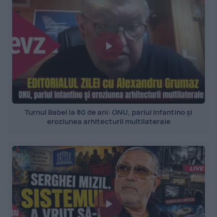
Turnul Babel la 80 de ani: ONU, pariul Infantino și
eroziunea arhitecturii multilaterale