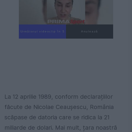
Următorul videoclip în 3
Anulează
La 12 aprilie 1989, conform declarațiilor
făcute de Nicolae Ceaușescu, România
scăpase de datoria care se ridica la 21
miliarde de dolari. Mai mult, țara noastră