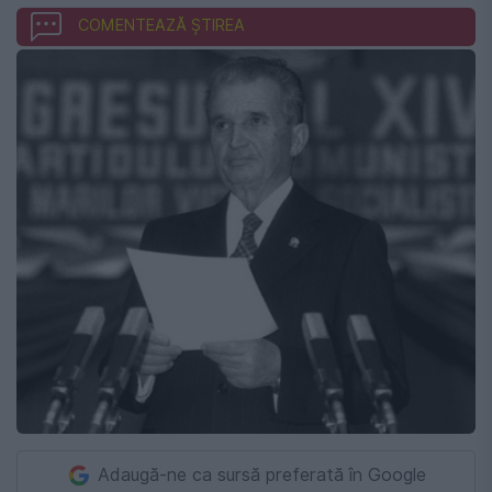
COMENTEAZĂ ȘTIREA
Adaugă-ne ca sursă preferată în Google