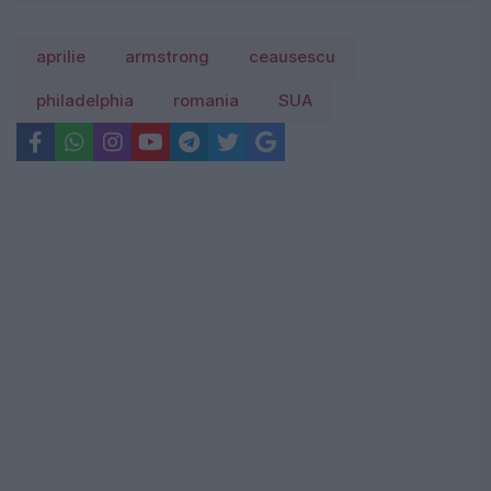
aprilie
armstrong
ceausescu
philadelphia
romania
SUA