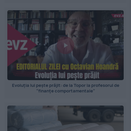
Evoluția lui pește prăjit: de la Topor la profesorul de
”finanțe comportamentale”