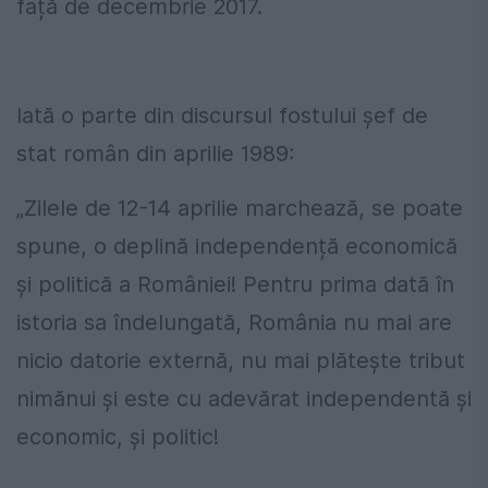
față de decembrie 2017.
Iată o parte din discursul fostului șef de
stat român din aprilie 1989:
„Zilele de 12-14 aprilie marchează, se poate
spune, o deplină independență economică
și politică a României! Pentru prima dată în
istoria sa îndelungată, România nu mai are
nicio datorie externă, nu mai plătește tribut
nimănui și este cu adevărat independentă și
economic, și politic!