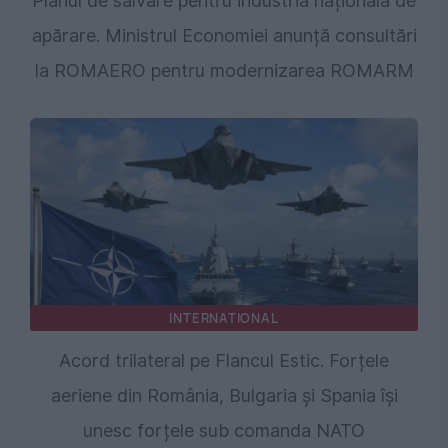
Planul de salvare pentru industria națională de
apărare. Ministrul Economiei anunță consultări
la ROMAERO pentru modernizarea ROMARM
INTERNATIONAL
Acord trilateral pe Flancul Estic. Forțele
aeriene din România, Bulgaria și Spania își
unesc forțele sub comanda NATO