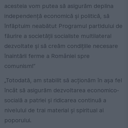
acesteia vom putea să asigurăm deplina
independență economică și politică, să
înfăptuim neabătut Programul partidului de
făurire a societății socia­liste multilateral
dezvoltate și să creăm condițiile necesare
înaintării ferme a României spre
comunism!”
„Totodată, am stabilit să acționăm în așa fel
încât să asigurăm dezvoltarea economico-
socială a patriei și ridicarea continuă a
nivelului de trai material și spiritual al
poporului.