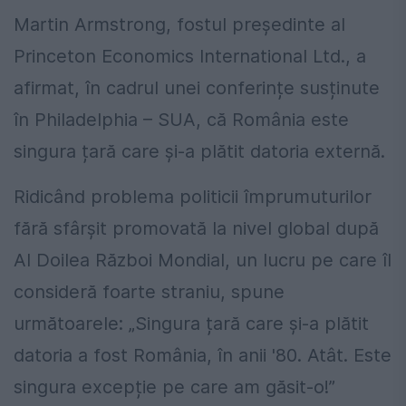
Martin Armstrong, fostul președinte al
Princeton Economics International Ltd., a
afirmat, în cadrul unei conferințe susținute
în Philadelphia – SUA, că România este
singura țară care și-a plătit datoria externă.
Ridicând problema politicii împrumuturilor
fără sfârșit promovată la nivel global după
Al Doilea Război Mondial, un lucru pe care îl
consideră foarte straniu, spune
următoarele: „Singura țară care și-a plătit
datoria a fost România, în anii '80. Atât. Este
singura excepție pe care am găsit-o!”