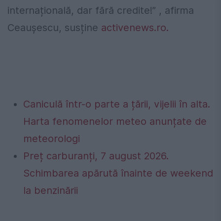
internațională, dar fără credite!” , afirma
Ceaușescu, susține
activenews.ro.
Caniculă într-o parte a țării, vijelii în alta.
Harta fenomenelor meteo anunțate de
meteorologi
Preț carburanți, 7 august 2026.
Schimbarea apărută înainte de weekend
la benzinării