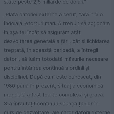
state peste 2,5 miliarde de dolari.”
„Plata datoriei externe a cerut, fără nici o
îndoială, eforturi mari. A trebuit să acționăm
în așa fel încât să asigurăm atât
dezvoltarea generală a țării, cât și lichidarea
treptată, în această perioadă, a întregii
datorii, să luăm totodată măsurile necesare
pentru întărirea continuă a ordinii și
disciplinei. După cum este cunoscut, din
1980 până în prezent, situația economică
mondială a fost foarte complexă și gravă.
S-a înrăutățit continuu situația țărilor în
curs de dezvoltare, ale căror datorii externe