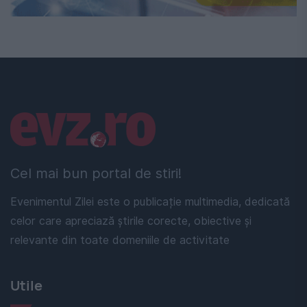
Linkuri utile
Cel mai bun portal de stiri!
Evenimentul Zilei este o publicație multimedia, dedicată
celor care apreciază știrile corecte, obiective și
relevante din toate domeniile de activitate
Utile