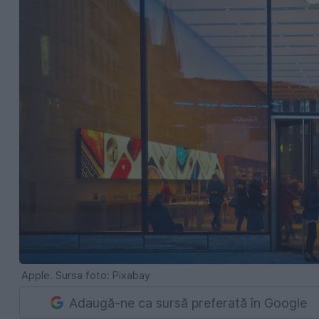
Apple. Sursa foto: Pixabay
Adaugă-ne ca sursă preferată în Google