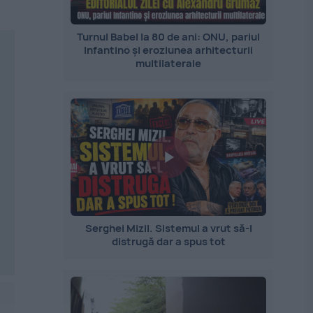
Turnul Babel la 80 de ani: ONU, pariul
Infantino și eroziunea arhitecturii
multilaterale
Serghei Mizil. Sistemul a vrut să-l
distrugă dar a spus tot