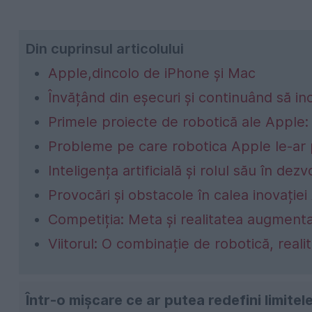
Din cuprinsul articolului
Apple,dincolo de iPhone și Mac
Învățând din eșecuri și continuând să i
Primele proiecte de robotică ale Apple: 
Probleme pe care robotica Apple le-ar 
Inteligența artificială și rolul său în dezv
Provocări și obstacole în calea inovație
Competiția: Meta și realitatea augment
Viitorul: O combinație de robotică, real
Într-o mișcare ce ar putea redefini limitel