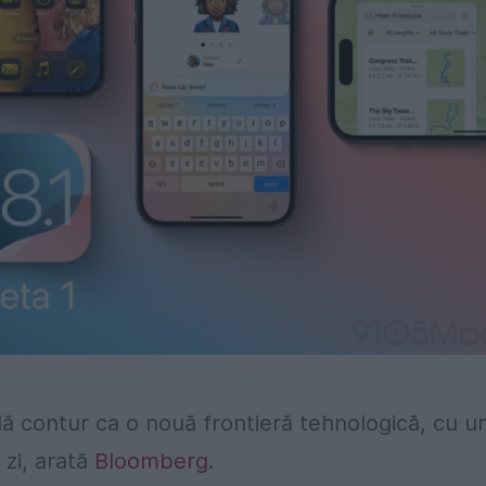
dă contur ca o nouă frontieră tehnologică, cu u
 zi, arată
Bloomberg
.