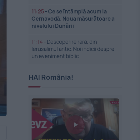
11:25
-
Ce se întâmplă acum la
Cernavodă. Noua măsurătoare a
nivelului Dunării
11:14
-
Descoperire rară, din
Ierusalimul antic. Noi indicii despre
un eveniment biblic
HAI România!