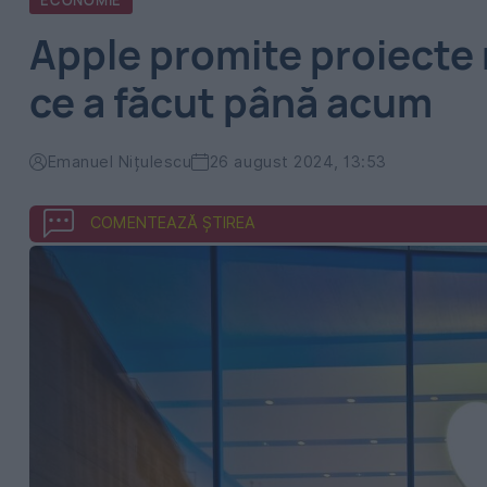
ECONOMIE
Apple promite proiecte
ce a făcut până acum
Emanuel Nițulescu
26 august 2024, 13:53
COMENTEAZĂ ȘTIREA