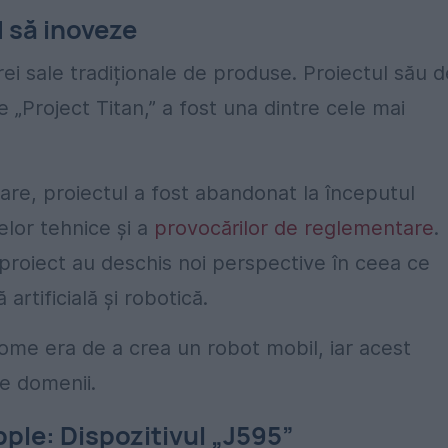
d să inoveze
ei sale tradiționale de produse. Proiectul său d
Project Titan,” a fost una dintre cele mai
are, proiectul a fost abandonat la începutul
elor tehnice și a
provocărilor de reglementare
.
 proiect au deschis noi perspective în ceea ce
 artificială și robotică.
nome era de a crea un robot mobil, iar acest
te domenii.
pple: Dispozitivul „J595”