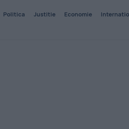
Politica
Justitie
Economie
Internati