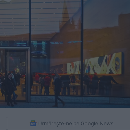
Urmărește-ne pe Google News