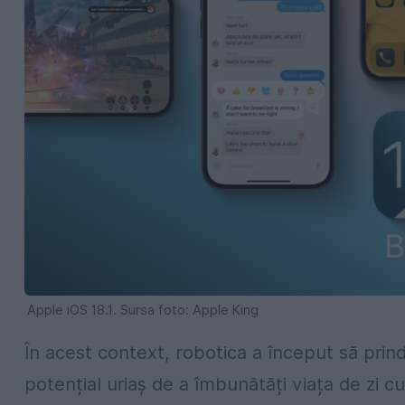
Apple iOS 18.1. Sursa foto: Apple King
În acest context, robotica a început să prin
potențial uriaș de a îmbunătăți viața de zi cu