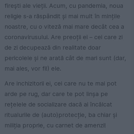
firești ale vieții. Acum, cu pandemia, noua
religie s-a răspândit și mai mult în mințile
noastre, cu o viteză mai mare decât cea a
coronavirusului. Are preoții ei – cei care zi
de zi decupează din realitate doar
pericolele și ne arată cât de mari sunt (dar,
mai ales, vor fi!) ele.
Are inchizitorii ei, cei care nu te mai pot
arde pe rug, dar care te pot linșa pe
rețelele de socializare dacă ai încălcat
ritualurile de (auto)protecție, ba chiar și
miliția proprie, cu carnet de amenzi!