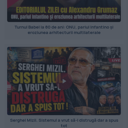
Turnul Babel la 80 de ani: ONU, pariul Infantino și
eroziunea arhitecturii multilaterale
Serghei Mizil. Sistemul a vrut să-l distrugă dar a spus
tot