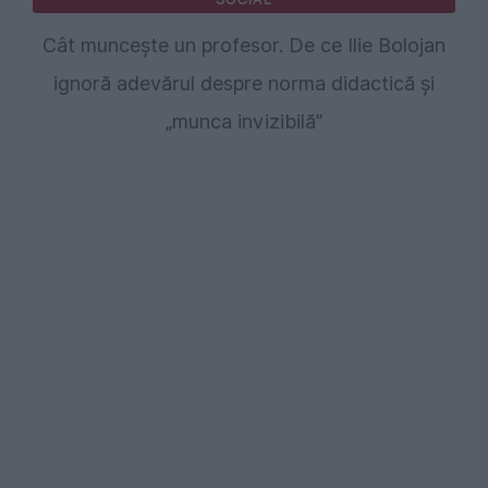
Cât muncește un profesor. De ce Ilie Bolojan
ignoră adevărul despre norma didactică și
„munca invizibilă”