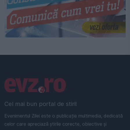
Linkuri utile
Cel mai bun portal de stiri!
Evenimentul Zilei este o publicație multimedia, dedicată
celor care apreciază știrile corecte, obiective și