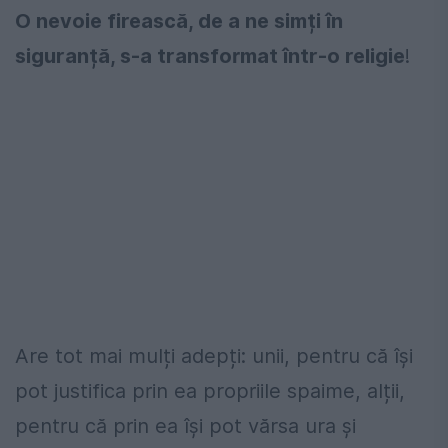
O nevoie firească, de a ne simți în
siguranță, s-a transformat într-o religie
!
Are tot mai mulți adepți: unii, pentru că își
pot justifica prin ea propriile spaime, alții,
pentru că prin ea își pot vărsa ura și