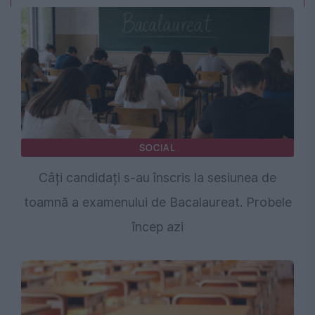
SOCIAL
Câți candidați s-au înscris la sesiunea de
toamnă a examenului de Bacalaureat. Probele
încep azi