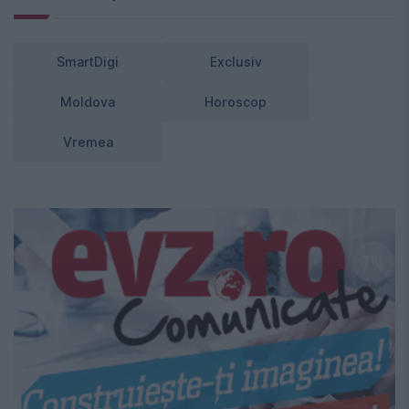
SmartDigi
Exclusiv
Moldova
Horoscop
Vremea