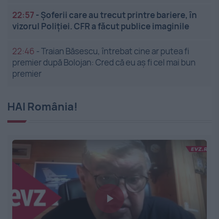
22:57
-
Șoferii care au trecut printre bariere, în
vizorul Poliției. CFR a făcut publice imaginile
22:46
-
Traian Băsescu, întrebat cine ar putea fi
premier după Bolojan: Cred că eu aș fi cel mai bun
premier
HAI România!