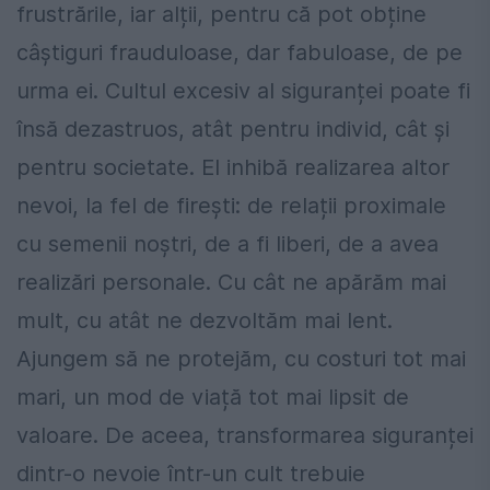
frustrările, iar alții, pentru că pot obține
câștiguri frauduloase, dar fabuloase, de pe
urma ei. Cultul excesiv al siguranței poate fi
însă dezastruos, atât pentru individ, cât și
pentru societate. El inhibă realizarea altor
nevoi, la fel de firești: de relații proximale
cu semenii noștri, de a fi liberi, de a avea
realizări personale. Cu cât ne apărăm mai
mult, cu atât ne dezvoltăm mai lent.
Ajungem să ne protejăm, cu costuri tot mai
mari, un mod de viață tot mai lipsit de
valoare. De aceea, transformarea siguranței
dintr-o nevoie într-un cult trebuie