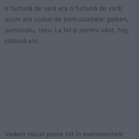
o furtună de vară era o furtună de vară;
acum are coduri de periculozitate: galben,
portocaliu, roșu. La fel și pentru vânt, frig,
căldură etc.
Vedem riscuri peste tot în evenimentele