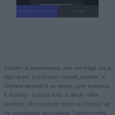
Următorul videoclip în 4
Anulează
Asistăm la ascensiunea unei noi religii: cea a
Siguranței. S-a instalat treptat, insidios, în
ultimele decenii (a se vedea, spre exemplu,
F. Furedy – Cultura fricii; U. Beck – Risk
Society), când lucrurile firești au început să
fie considerate periculoase. Înainte vreme,