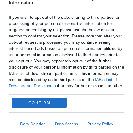
Information
făcut infarct
If you wish to opt-out of the sale, sharing to third parties, or
processing of your personal or sensitive information for
targeted advertising by us, please use the below opt-out
section to confirm your selection. Please note that after your
opt-out request is processed you may continue seeing
interest-based ads based on personal information utilized by
us or personal information disclosed to third parties prior to
your opt-out. You may separately opt-out of the further
disclosure of your personal information by third parties on the
IAB’s list of downstream participants. This information may
also be disclosed by us to third parties on the
IAB’s List of
SPORT
Downstream Participants
that may further disclose it to other
third parties.
Dinamo scapă victoria printre degete la Galați,
CONFIRM
după un meci tensionat în Superligă
Data Deletion
Data Access
Privacy Policy