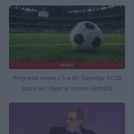
SPORT
Programul etapei a 5-a din Superliga. FCSB
joacă luni, Rapid și Dinamo sâmbătă