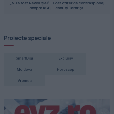
„Nu a fost Revoluție!” – Fost ofițer de contraspionaj
despre KGB, Iliescu și Teroriști
Proiecte speciale
SmartDigi
Exclusiv
Moldova
Horoscop
Vremea