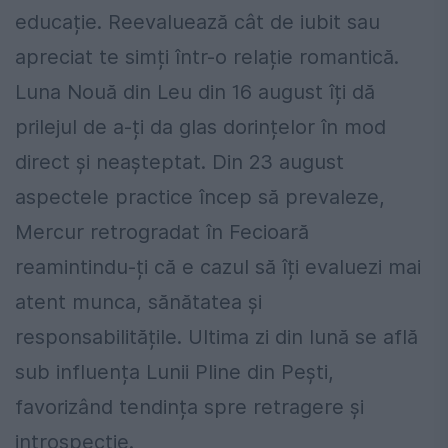
educație. Reevaluează cât de iubit sau
apreciat te simți într-o relație romantică.
Luna Nouă din Leu din 16 august îți dă
prilejul de a-ți da glas dorințelor în mod
direct și neașteptat. Din 23 august
aspectele practice încep să prevaleze,
Mercur retrogradat în Fecioară
reamintindu-ți că e cazul să îți evaluezi mai
atent munca, sănătatea și
responsabilitățile. Ultima zi din lună se află
sub influența Lunii Pline din Pești,
favorizând tendința spre retragere și
introspecție.