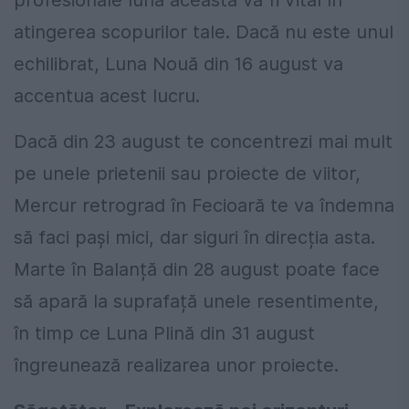
profesionale luna aceasta va fi vital în
atingerea scopurilor tale. Dacă nu este unul
echilibrat, Luna Nouă din 16 august va
accentua acest lucru.
Dacă din 23 august te concentrezi mai mult
pe unele prietenii sau proiecte de viitor,
Mercur retrograd în Fecioară te va îndemna
să faci pași mici, dar siguri în direcția asta.
Marte în Balanță din 28 august poate face
să apară la suprafață unele resentimente,
în timp ce Luna Plină din 31 august
îngreunează realizarea unor proiecte.