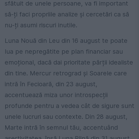
sfătuit de unele persoane, va fi important
să-ți faci propriile analize și cercetări ca să
nu-ți asumi riscuri inutile.
Luna Nouă din Leu din 16 august te poate
lua pe nepregătite pe plan financiar sau
emoțional, dacă dai prioritate părții idealiste
din tine. Mercur retrograd și Soarele care
intră în Fecioară, din 23 august,
accentuează miza unor introspecții
profunde pentru a vedea cât de sigure sunt
unele lucruri sau contexte. Din 28 august,
Marte intră în semnul tău, accentuând
asertivitatea. însă Luna Plină din 31 august