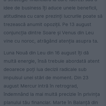
idee de business îți aduce unele beneficii,
atitudinea cu care prezinți lucrurile poate să
trezească anumit opoziții. Pe 13 august
conjuncția dintre Soare și Venus din Leu
vine cu noroc, atrăgând atenția asupra ta.
Luna Nouă din Leu din 16 august îți dă
multă energie, însă trebuie abordată atent
deoarece poți lua decizii radicale sub
impulsul unei stări de moment. Din 23
august Mercur intră în retrograd,
îndemnând la mai multă precizie în privința
planului tău financiar. Marte în Balanță din