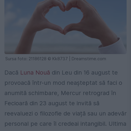
Sursa foto: 21186128 © Kk8737 | Dreamstime.com
Dacă
Luna Nouă
din Leu din 16 august te
provoacă într-un mod neașteptat să faci o
anumită schimbare, Mercur retrograd în
Fecioară din 23 august te invită să
reevaluezi o filozofie de viață sau un adevăr
personal pe care îl credeai intangibil. Ultima