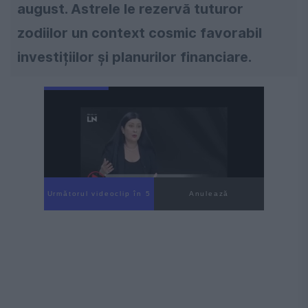
august. Astrele le rezervă tuturor
zodiilor un context cosmic favorabil
investițiilor și planurilor financiare.
Următorul videoclip în 4
Anulează