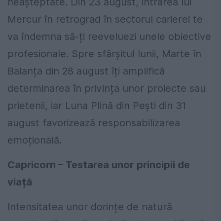
neașteptate. Din 23 august, intrarea lui
Mercur în retrograd în sectorul carierei te
va îndemna să-ți reeveluezi unele obiective
profesionale. Spre sfârșitul lunii, Marte în
Balanța din 28 august îți amplifică
determinarea în privința unor proiecte sau
prietenii, iar Luna Plină din Pești din 31
august favorizează responsabilizarea
emoțională.
Capricorn – Testarea unor principii de
viață
Intensitatea unor dorințe de natură