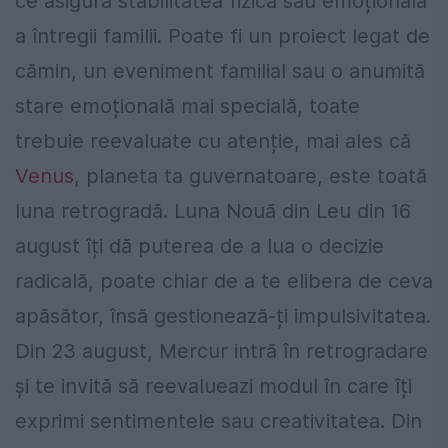
ce asigură stabilitatea fizică sau emoțională
a întregii familii. Poate fi un proiect legat de
cămin, un eveniment familial sau o anumită
stare emoțională mai specială, toate
trebuie reevaluate cu atenție, mai ales că
Venus
, planeta ta guvernatoare, este toată
luna retrogradă. Luna Nouă din Leu din 16
august îți dă puterea de a lua o decizie
radicală, poate chiar de a te elibera de ceva
apăsător, însă gestionează-ți impulsivitatea.
Din 23 august, Mercur intră în retrogradare
și te invită să reevalueazi modul în care îți
exprimi sentimentele sau creativitatea. Din