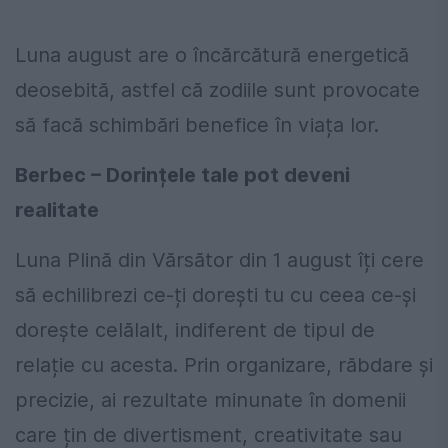
Luna august are o încărcătură energetică
deosebită, astfel că zodiile sunt provocate
să facă schimbări benefice în viața lor.
Berbec – Dorințele tale pot deveni
realitate
Luna Plină din Vărsător din 1 august îți cere
să echilibrezi ce-ți dorești tu cu ceea ce-și
dorește celălalt, indiferent de tipul de
relație cu acesta. Prin organizare, răbdare și
precizie, ai rezultate minunate în domenii
care țin de divertisment, creativitate sau