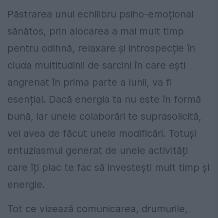
Păstrarea unui echilibru psiho-emoțional
sănătos, prin alocarea a mai mult timp
pentru odihnă, relaxare și introspecție în
ciuda multitudinii de sarcini în care ești
angrenat în prima parte a lunii, va fi
esențial. Dacă energia ta nu este în formă
bună, iar unele colaborări te suprasolicită,
vei avea de făcut unele modificări. Totuși
entuziasmul generat de unele activități
care îți plac te fac să investești mult timp și
energie.
Tot ce vizează comunicarea, drumurile,