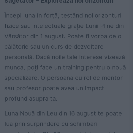
Săgetător – Explorează noi orizonturi
Începi luna în forță, testând noi orizonturi
fizice sau intelectuale grație Lunii Pline din
Vărsător din 1 august. Poate fi vorba de o
călătorie sau un curs de dezvoltare
personală. Dacă noile tale interese vizează
munca, poți face un training pentru o nouă
specializare. O persoană cu rol de mentor
sau profesor poate avea un impact
profund asupra ta.
Luna Nouă din Leu din 16 august te poate
lua prin surprindere cu schimbări