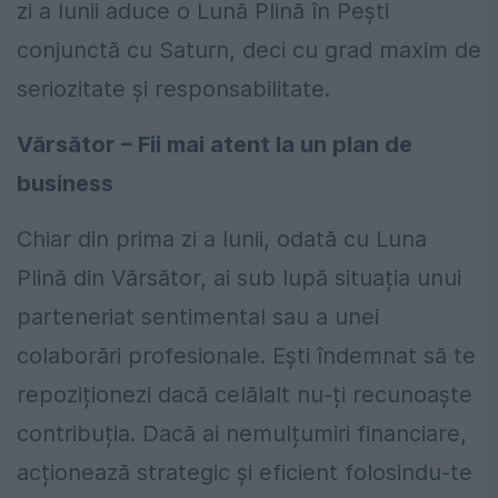
zi a lunii aduce o Lună Plină în Pești
conjunctă cu Saturn, deci cu grad maxim de
seriozitate și responsabilitate.
Vărsător – Fii mai atent la un plan de
business
Chiar din prima zi a lunii, odată cu Luna
Plină din Vărsător, ai sub lupă situația unui
parteneriat sentimental sau a unei
colaborări profesionale. Ești îndemnat să te
repoziționezi dacă celălalt nu-ți recunoaște
contribuția. Dacă ai nemulțumiri financiare,
acționează strategic și eficient folosindu-te