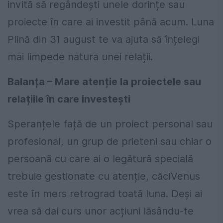
invită să regândești unele dorințe sau
proiecte în care ai investit până acum. Luna
Plină din 31 august te va ajuta să înțelegi
mai limpede natura unei relații.
Balanța – Mare atenție la proiectele sau
relațiile în care investești
Speranțele față de un proiect personal sau
profesional, un grup de prieteni sau chiar o
persoană cu care ai o legătură specială
trebuie gestionate cu atenție, căciVenus
este în mers retrograd toată luna. Deși ai
vrea să dai curs unor acțiuni lăsându-te