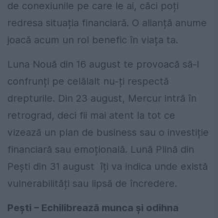
de conexiunile pe care le ai, căci poți
redresa situația financiară. O alianță anume
joacă acum un rol benefic în viața ta.
Luna Nouă din 16 august te provoacă să-l
confrunți pe celălalt nu-ți respectă
drepturile. Din 23 august, Mercur intră în
retrograd, deci fii mai atent la tot ce
vizează un plan de business sau o investiție
financiară sau emoțională. Lună Plină din
Pești din 31 august îți va indica unde există
vulnerabilități sau lipsă de încredere.
Pești – Echilibrează munca și odihna