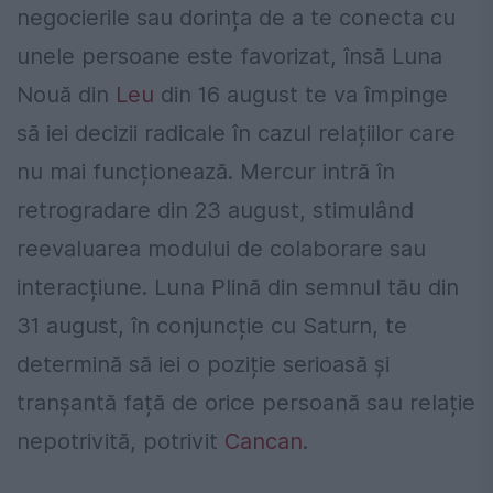
negocierile sau dorința de a te conecta cu
unele persoane este favorizat, însă Luna
Nouă din
Leu
din 16 august te va împinge
să iei decizii radicale în cazul relațiilor care
nu mai funcționează. Mercur intră în
retrogradare din 23 august, stimulând
reevaluarea modului de colaborare sau
interacțiune. Luna Plină din semnul tău din
31 august, în conjuncție cu Saturn, te
determină să iei o poziție serioasă și
tranșantă față de orice persoană sau relație
nepotrivită, potrivit
Cancan
.