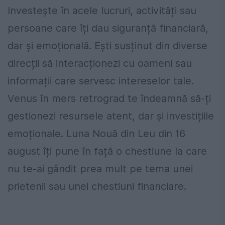
Investește în acele lucruri, activități sau
persoane care îți dau siguranță financiară,
dar și emoțională. Ești susținut din diverse
direcții să interacționezi cu oameni sau
informații care servesc intereselor tale.
Venus în mers retrograd te îndeamnă să-ți
gestionezi resursele atent, dar și investițiile
emoționale. Luna Nouă din Leu din 16
august îți pune în față o chestiune la care
nu te-ai gândit prea mult pe tema unei
prietenii sau unei chestiuni financiare.