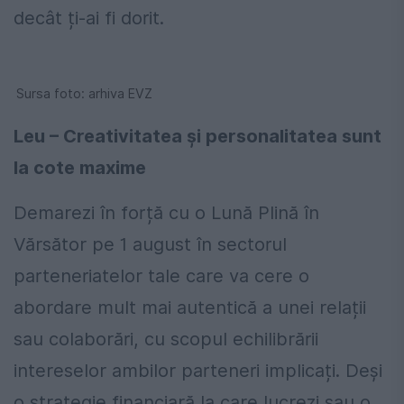
decât ți-ai fi dorit.
Sursa foto: arhiva EVZ
Leu – Creativitatea și personalitatea sunt
la cote maxime
Demarezi în forță cu o Lună Plină în
Vărsător pe 1 august în sectorul
parteneriatelor tale care va cere o
abordare mult mai autentică a unei relații
sau colaborări, cu scopul echilibrării
intereselor ambilor parteneri implicați. Deși
o strategie financiară la care lucrezi sau o